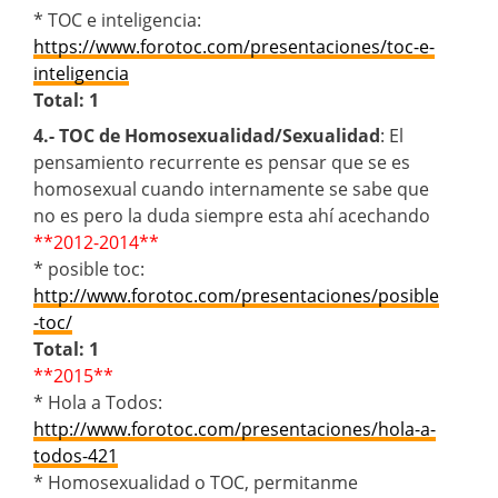
* TOC e inteligencia:
https://www.forotoc.com/presentaciones/toc-e-
inteligencia
Total: 1
4.- TOC de Homosexualidad/Sexualidad
: El
pensamiento recurrente es pensar que se es
homosexual cuando internamente se sabe que
no es pero la duda siempre esta ahí acechando
**2012-2014**
* posible toc:
http://www.forotoc.com/presentaciones/posible
-toc/
Total: 1
**2015**
* Hola a Todos:
http://www.forotoc.com/presentaciones/hola-a-
todos-421
* Homosexualidad o TOC, permitanme