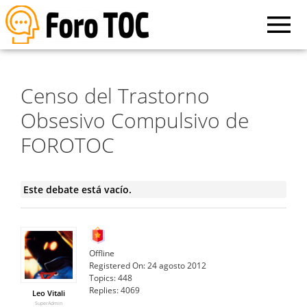
Censo del Trastorno
Obsesivo Compulsivo de
FOROTOC
Este debate está vacío.
Offline
Registered On:
24 agosto 2012
Topics:
448
Replies:
4069
Leo Vitali
SuperAdmin