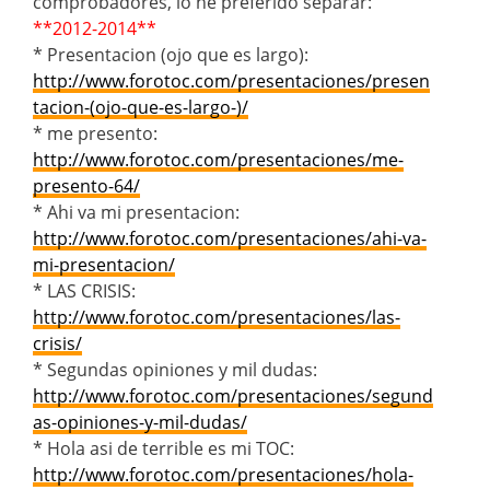
comprobadores, lo he preferido separar:
**2012-2014**
* Presentacion (ojo que es largo):
http://www.forotoc.com/presentaciones/presen
tacion-(ojo-que-es-largo-)/
* me presento:
http://www.forotoc.com/presentaciones/me-
presento-64/
* Ahi va mi presentacion:
http://www.forotoc.com/presentaciones/ahi-va-
mi-presentacion/
* LAS CRISIS:
http://www.forotoc.com/presentaciones/las-
crisis/
* Segundas opiniones y mil dudas:
http://www.forotoc.com/presentaciones/segund
as-opiniones-y-mil-dudas/
* Hola asi de terrible es mi TOC:
http://www.forotoc.com/presentaciones/hola-