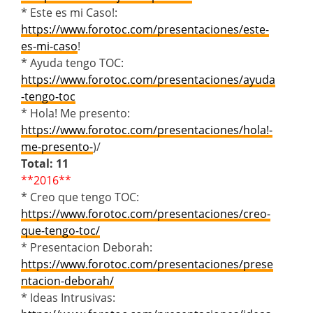
* Este es mi Caso!:
https://www.forotoc.com/presentaciones/este-
es-mi-caso
!
* Ayuda tengo TOC:
https://www.forotoc.com/presentaciones/ayuda
-tengo-toc
* Hola! Me presento:
https://www.forotoc.com/presentaciones/hola!-
me-presento-
)/
Total: 11
**2016**
* Creo que tengo TOC:
https://www.forotoc.com/presentaciones/creo-
que-tengo-toc/
* Presentacion Deborah:
https://www.forotoc.com/presentaciones/prese
ntacion-deborah/
* Ideas Intrusivas: