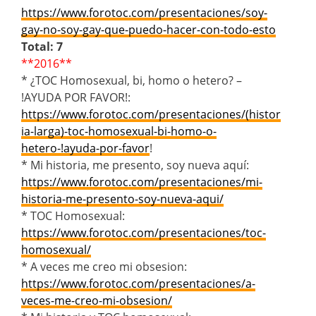
https://www.forotoc.com/presentaciones/soy-
gay-no-soy-gay-que-puedo-hacer-con-todo-esto
Total: 7
**2016**
* ¿TOC Homosexual, bi, homo o hetero? –
!AYUDA POR FAVOR!:
https://www.forotoc.com/presentaciones/(histor
ia-larga)-toc-homosexual-bi-homo-o-
hetero-!ayuda-por-favor
!
* Mi historia, me presento, soy nueva aquí:
https://www.forotoc.com/presentaciones/mi-
historia-me-presento-soy-nueva-aqui/
* TOC Homosexual:
https://www.forotoc.com/presentaciones/toc-
homosexual/
* A veces me creo mi obsesion:
https://www.forotoc.com/presentaciones/a-
veces-me-creo-mi-obsesion/