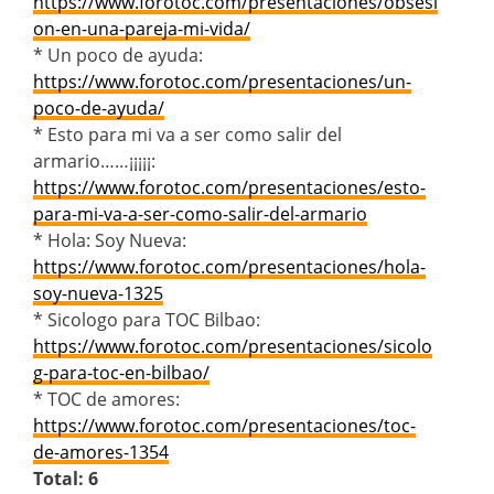
https://www.forotoc.com/presentaciones/obsesi
on-en-una-pareja-mi-vida/
* Un poco de ayuda:
https://www.forotoc.com/presentaciones/un-
poco-de-ayuda/
* Esto para mi va a ser como salir del
armario……¡¡¡¡¡:
https://www.forotoc.com/presentaciones/esto-
para-mi-va-a-ser-como-salir-del-armario
* Hola: Soy Nueva:
https://www.forotoc.com/presentaciones/hola-
soy-nueva-1325
* Sicologo para TOC Bilbao:
https://www.forotoc.com/presentaciones/sicolo
g-para-toc-en-bilbao/
* TOC de amores:
https://www.forotoc.com/presentaciones/toc-
de-amores-1354
Total: 6