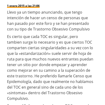
1 enero 2015 a las 21:06
Llevo ya un tiempo anunciando, que tengo
intención de hacer un censo de personas que
han pasado por este foro y se han presentado
con su tipo de Trastorno Obsesivo Compulsivo
Es cierto que cada TOC es singular, pero
tambien surge lo necesario y es que ciertos TOC
comparten ciertas singularidades a su vez con lo
que la «estandarización» suele servir de hoja de
ruta para que muchos nuevos entrantes puedan
tener un sitio por donde empezar y aprender
como mejorar en su camino a la superación de
este trastorno. He preferido llamarle Censo que
Epidemología, dado que realmente no hablamos
del TOC en general sino de cada uno de los
«sintomas» dentro del Trastorno Obsesivo
Compulsivo.