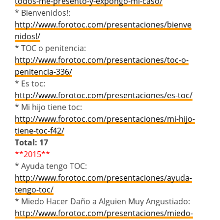
todos-me-presento-y-expongo-mi-caso/
* Bienvenidos!:
http://www.forotoc.com/presentaciones/bienve
nidos!/
* TOC o penitencia:
http://www.forotoc.com/presentaciones/toc-o-
penitencia-336/
* Es toc:
http://www.forotoc.com/presentaciones/es-toc/
* Mi hijo tiene toc:
http://www.forotoc.com/presentaciones/mi-hijo-
tiene-toc-f42/
Total: 17
**2015**
* Ayuda tengo TOC:
http://www.forotoc.com/presentaciones/ayuda-
tengo-toc/
* Miedo Hacer Daño a Alguien Muy Angustiado:
http://www.forotoc.com/presentaciones/miedo-