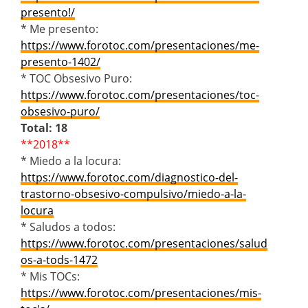
presento!/
* Me presento:
https://www.forotoc.com/presentaciones/me-
presento-1402/
* TOC Obsesivo Puro:
https://www.forotoc.com/presentaciones/toc-
obsesivo-puro/
Total: 18
**2018**
* Miedo a la locura:
https://www.forotoc.com/diagnostico-del-
trastorno-obsesivo-compulsivo/miedo-a-la-
locura
* Saludos a todos:
https://www.forotoc.com/presentaciones/salud
os-a-tods-1472
* Mis TOCs:
https://www.forotoc.com/presentaciones/mis-