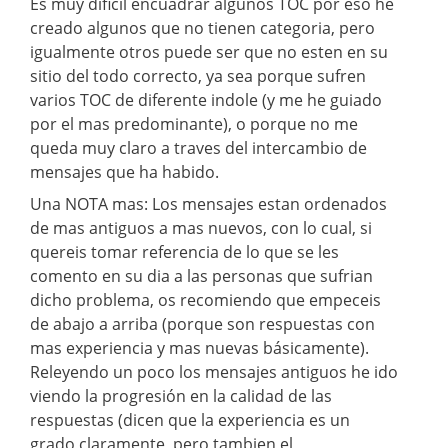
Es muy dificil encuadrar algunos TOC por eso he
creado algunos que no tienen categoria, pero
igualmente otros puede ser que no esten en su
sitio del todo correcto, ya sea porque sufren
varios TOC de diferente indole (y me he guiado
por el mas predominante), o porque no me
queda muy claro a traves del intercambio de
mensajes que ha habido.
Una NOTA mas: Los mensajes estan ordenados
de mas antiguos a mas nuevos, con lo cual, si
quereis tomar referencia de lo que se les
comento en su dia a las personas que sufrian
dicho problema, os recomiendo que empeceis
de abajo a arriba (porque son respuestas con
mas experiencia y mas nuevas básicamente).
Releyendo un poco los mensajes antiguos he ido
viendo la progresión en la calidad de las
respuestas (dicen que la experiencia es un
grado claramente, pero tambien el