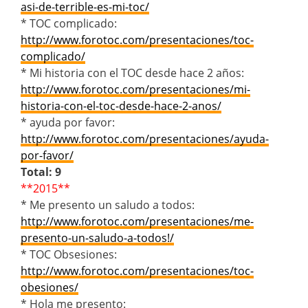
asi-de-terrible-es-mi-toc/
* TOC complicado:
http://www.forotoc.com/presentaciones/toc-
complicado/
* Mi historia con el TOC desde hace 2 años:
http://www.forotoc.com/presentaciones/mi-
historia-con-el-toc-desde-hace-2-anos/
* ayuda por favor:
http://www.forotoc.com/presentaciones/ayuda-
por-favor/
Total: 9
**2015**
* Me presento un saludo a todos:
http://www.forotoc.com/presentaciones/me-
presento-un-saludo-a-todos!/
* TOC Obsesiones:
http://www.forotoc.com/presentaciones/toc-
obesiones/
* Hola me presento: