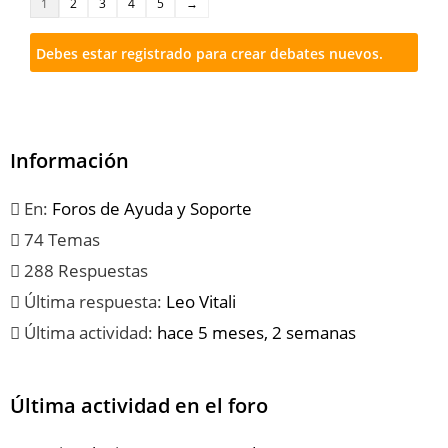
1
2
3
4
5
→
Debes estar registrado para crear debates nuevos.
Información
En:
Foros de Ayuda y Soporte
74 Temas
288 Respuestas
Última respuesta:
Leo Vitali
Última actividad:
hace 5 meses, 2 semanas
Última actividad en el foro