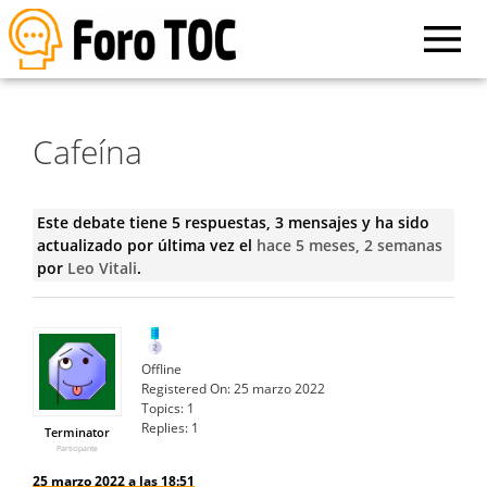
Cafeína
Este debate tiene 5 respuestas, 3 mensajes y ha sido
actualizado por última vez el
hace 5 meses, 2 semanas
por
Leo Vitali
.
Offline
Registered On:
25 marzo 2022
Topics:
1
Replies:
1
Terminator
Participante
25 marzo 2022 a las 18:51