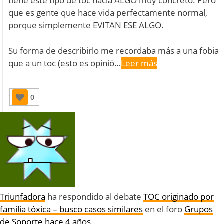
tiene este tipo de toc hacia ALGO muy concreto. Pero
que es gente que hace vida perfectamente normal,
porque simplemente EVITAN ESE ALGO.
Su forma de describirlo me recordaba más a una fobia
que a un toc (esto es opinió…
Leer más
0
Triunfadora
ha respondido al debate
TOC originado por
familia tóxica – busco casos similares
en el foro
Grupos
de Soporte
hace 4 años