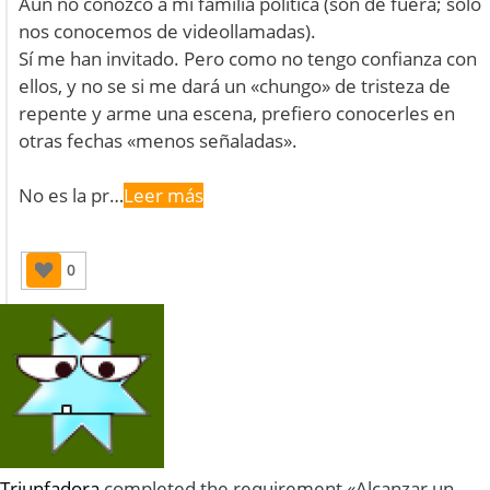
Aún no conozco a mi familia política (son de fuera; sólo
nos conocemos de videollamadas).
Sí me han invitado. Pero como no tengo confianza con
ellos, y no se si me dará un «chungo» de tristeza de
repente y arme una escena, prefiero conocerles en
otras fechas «menos señaladas».
No es la pr…
Leer más
0
Triunfadora
completed the requirement «Alcanzar un