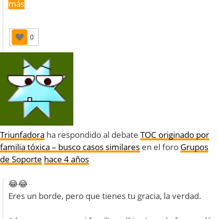
más
0
Triunfadora
ha respondido al debate
TOC originado por
familia tóxica – busco casos similares
en el foro
Grupos
de Soporte
hace 4 años
😂😂
Eres un borde, pero que tienes tu gracia, la verdad.