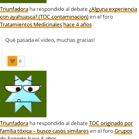
Triunfadora
ha respondido al debate
¿Alguna experiencia
con ayahuasca? (TOC contaminacion)
en el foro
Tratamientos Medicinales
hace 4 años
Qué pasada el video, muchas gracias!
0
Triunfadora
ha respondido al debate
TOC originado por
familia tóxica – busco casos similares
en el foro
Grupos
de Soporte
hace 4 años