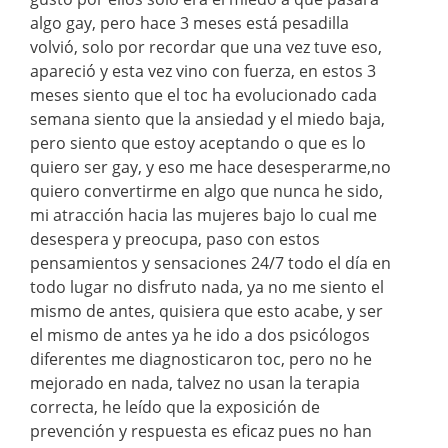
algo gay, pero hace 3 meses está pesadilla
volvió, solo por recordar que una vez tuve eso,
apareció y esta vez vino con fuerza, en estos 3
meses siento que el toc ha evolucionado cada
semana siento que la ansiedad y el miedo baja,
pero siento que estoy aceptando o que es lo
quiero ser gay, y eso me hace desesperarme,no
quiero convertirme en algo que nunca he sido,
mi atracción hacia las mujeres bajo lo cual me
desespera y preocupa, paso con estos
pensamientos y sensaciones 24/7 todo el día en
todo lugar no disfruto nada, ya no me siento el
mismo de antes, quisiera que esto acabe, y ser
el mismo de antes ya he ido a dos psicólogos
diferentes me diagnosticaron toc, pero no he
mejorado en nada, talvez no usan la terapia
correcta, he leído que la exposición de
prevención y respuesta es eficaz pues no han