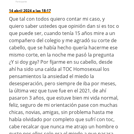
Participante
14 abril 2024 a las 18:17
Que tal con todos quiero contar mi caso, y
quiero saber ustedes que opinión dan si es toc o
que puede ser, cuando tenía 15 años mire a un
compañero del colegio y me agradó su corte de
cabello, que se había hecho quería hacerme ese
mismo corte, en la noche me pasó la pregunta
¿Y si doy gay? Por fijarme en su cabello, desde
ahí ha sido una caída al TOC Homosexual los
pensamientos la ansiedad el miedo la
desesperación, pero siempre de iba por meses,
la última vez que tuve fue en el 2021, de ahí
pasaron 3 años, que estuve bien mi vida normal,
feliz, seguro de mi orientación pase con muchas
chicas, novias, amigas, sin problema hasta me
había olvidado por completo que sufrí con toc,
cabe recalcar que nunca me atrajo un hombre o
gusto por ellos solo era el miedo a que pasara