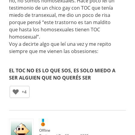
no, no somos homosexuales. Hace poco leí un
testimonio de un chico gay con TOC que tenía
miedo de transexual, me dio un poco de risa
porque pensé “este trastorno es tan maldito
que hasta los homosexuales tienen TOC
homosexual”.
Voy a decirte algo que leí una vez y me repito
siempre que me vienen las obsesiones:
EL TOC NO ES LO QUE SOS, ES SOLO MIEDO A
SER ALGUIEN QUE NO QUERÉS SER
+4
Offline