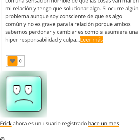
con una sensación horrible de que las cosas van mal en
mi relación y tengo que solucionar algo. Si ocurre algún
problema aunque soy consciente de que es algo
común y no es grave para la relación porque ambos
sabemos perdonar y cambiar es como si asumiera una
hiper responsabilidad y culpa…
Leer más
0
Erick
ahora es un usuario registrado
hace un mes
@