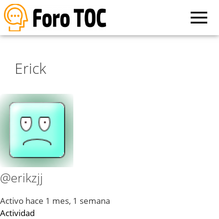
Erick
@erikzjj
Activo hace 1 mes, 1 semana
Actividad