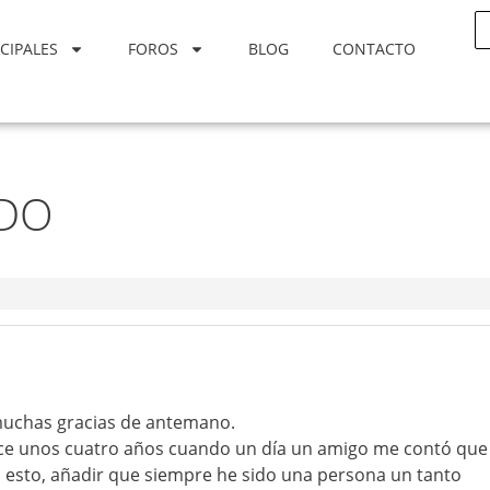
CIPALES
FOROS
BLOG
CONTACTO
IDO
muchas gracias de antemano.
e unos cuatro años cuando un día un amigo me contó que
o esto, añadir que siempre he sido una persona un tanto