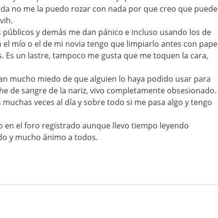
ida no me la puedo rozar con nada por que creo que puede
vih.
 públicos y demás me dan pánico e incluso usando los de
 el mío o el de mi novia tengo que limpiarlo antes con pape
. Es un lastre, tampoco me gusta que me toquen la cara,
dan mucho miedo de que alguien lo haya podido usar para
he de sangre de la nariz, vivo completamente obsesionado.
muchas veces al día y sobre todo si me pasa algo y tengo
 en el foro registrado aunque llevo tiempo leyendo
udo y mucho ánimo a todos.