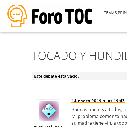
TEMAS PRIN
TOCADO Y HUND
Este debate está vacío.
14 enero 2019 a las 19:43
Buenas noches a todos, 
Mi problema comenzó hac
su madre tiene vih, a tod
ignacio.chorro-