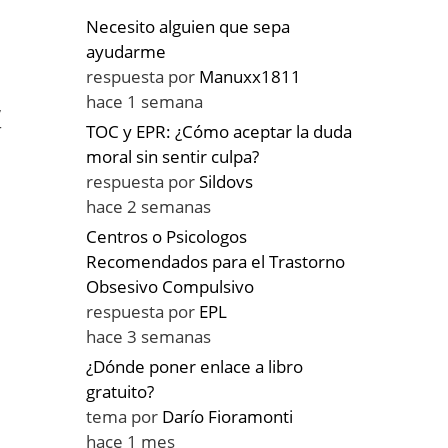
Necesito alguien que sepa
ayudarme
respuesta por
Manuxx1811
hace 1 semana
,
r
TOC y EPR: ¿Cómo aceptar la duda
moral sin sentir culpa?
respuesta por
Sildovs
hace 2 semanas
Centros o Psicologos
Recomendados para el Trastorno
l
Obsesivo Compulsivo
respuesta por
EPL
hace 3 semanas
¿Dónde poner enlace a libro
gratuito?
tema por
Darío Fioramonti
hace 1 mes