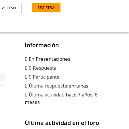
REGISTRO
ACCESO
Información
En:
Presentaciones
0 Respuesta
0 Participante
Última respuesta:
enruinas
Última actividad:
hace 7 años, 6
meses
Última actividad en el foro