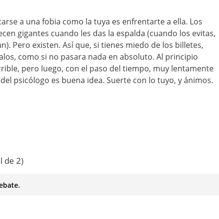
rse a una fobia como la tuya es enfrentarte a ella. Los
cen gigantes cuando les das la espalda (cuando los evitas,
). Pero existen. Así que, si tienes miedo de los billetes,
os, como si no pasara nada en absoluto. Al principio
rible, pero luego, con el paso del tiempo, muy lentamente
lo del psicólogo es buena idea. Suerte con lo tuyo, y ánimos.
l de 2)
ebate.