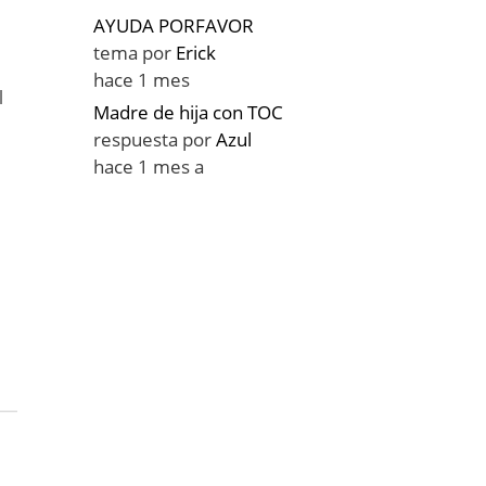
AYUDA PORFAVOR
tema por
Erick
hace 1 mes
l
Madre de hija con TOC
respuesta por
Azul
hace 1 mes a