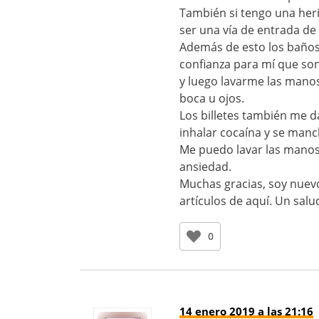
También si tengo una her
ser una vía de entrada de 
Además de esto los baños
confianza para mí que son
y luego lavarme las manos
boca u ojos.
Los billetes también me 
inhalar cocaína y se manc
Me puedo lavar las manos 
ansiedad.
Muchas gracias, soy nuevo
artículos de aquí. Un sal
0
14 enero 2019 a las 21:16