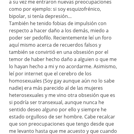
a su vez me entraron nuevas preocupaciones
como por ejemplo: si soy esquizofrénico,
bipolar, si tenía depresión…
También he tenido fobias de impulsión con
respecto a hacer daño a los demás, miedo a
poder ser pedofilo. Recientemente leí un foro
aquí mismo acerca de recuerdos falsos y
también se convirtió en una obsesión por el
temor de haber hecho daño a alguien o que me
lo hayan hecho a mi y no acordarme. Asimismo,
leí por internet que el cerebro de los
homosexuales (Soy gay aunque aún no lo sabe
nadie) era más parecido al de las mujeres
heterosexuales y me vino otra obsesión que es
si podría ser transexual, aunque nunca he
sentido deseo alguno por ello y siempre he
estado orgulloso de ser hombre. Cabe recalcar
que son preocupaciones que tengo desde que
me levanto hasta que me acuesto y que cuando