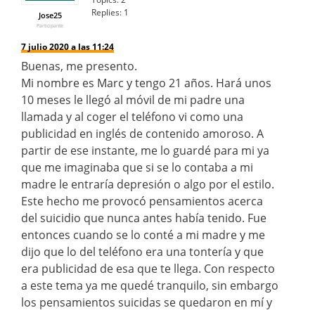
Replies:
1
Jose25
Participante
7 julio 2020 a las 11:24
Buenas, me presento.
Mi nombre es Marc y tengo 21 años. Hará unos
10 meses le llegó al móvil de mi padre una
llamada y al coger el teléfono vi como una
publicidad en inglés de contenido amoroso. A
partir de ese instante, me lo guardé para mi ya
que me imaginaba que si se lo contaba a mi
madre le entraría depresión o algo por el estilo.
Este hecho me provocó pensamientos acerca
del suicidio que nunca antes había tenido. Fue
entonces cuando se lo conté a mi madre y me
dijo que lo del teléfono era una tontería y que
era publicidad de esa que te llega. Con respecto
a este tema ya me quedé tranquilo, sin embargo
los pensamientos suicidas se quedaron en mí y