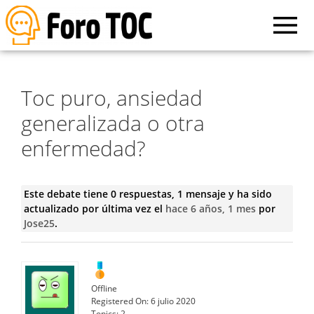
Toc puro, ansiedad
generalizada o otra
enfermedad?
Este debate tiene 0 respuestas, 1 mensaje y ha sido
actualizado por última vez el
hace 6 años, 1 mes
por
Jose25
.
Offline
Registered On:
6 julio 2020
Topics:
2