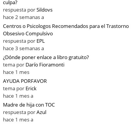
culpa?
respuesta por
Sildovs
hace 2 semanas a
Centros o Psicologos Recomendados para el Trastorno
Obsesivo Compulsivo
respuesta por
EPL
hace 3 semanas a
¿Dónde poner enlace a libro gratuito?
tema por
Darío Fioramonti
hace 1 mes
AYUDA PORFAVOR
tema por
Erick
hace 1 mes a
Madre de hija con TOC
respuesta por
Azul
hace 1 mes a