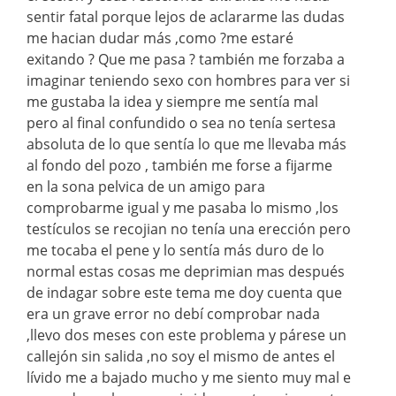
sentir fatal porque lejos de aclararme las dudas
me hacian dudar más ,como ?me estaré
exitando ? Que me pasa ? también me forzaba a
imaginar teniendo sexo con hombres para ver si
me gustaba la idea y siempre me sentía mal
pero al final confundido o sea no tenía sertesa
absoluta de lo que sentía lo que me llevaba más
al fondo del pozo , también me forse a fijarme
en la sona pelvica de un amigo para
comprobarme igual y me pasaba lo mismo ,los
testículos se recojian no tenía una erección pero
me tocaba el pene y lo sentía más duro de lo
normal estas cosas me deprimian mas después
de indagar sobre este tema me doy cuenta que
era un grave error no debí comprobar nada
,llevo dos meses con este problema y párese un
callejón sin salida ,no soy el mismo de antes el
lívido me a bajado mucho y me siento muy mal e