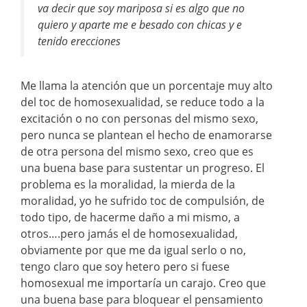
va decir que soy mariposa si es algo que no
quiero y aparte me e besado con chicas y e
tenido erecciones
Me llama la atención que un porcentaje muy alto
del toc de homosexualidad, se reduce todo a la
excitación o no con personas del mismo sexo,
pero nunca se plantean el hecho de enamorarse
de otra persona del mismo sexo, creo que es
una buena base para sustentar un progreso. El
problema es la moralidad, la mierda de la
moralidad, yo he sufrido toc de compulsión, de
todo tipo, de hacerme daño a mi mismo, a
otros….pero jamás el de homosexualidad,
obviamente por que me da igual serlo o no,
tengo claro que soy hetero pero si fuese
homosexual me importaría un carajo. Creo que
una buena base para bloquear el pensamiento