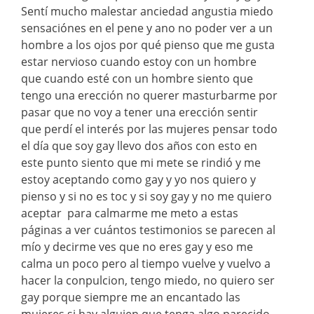
Sentí mucho malestar anciedad angustia miedo
sensaciónes en el pene y ano no poder ver a un
hombre a los ojos por qué pienso que me gusta
estar nervioso cuando estoy con un hombre
que cuando esté con un hombre siento que
tengo una erección no querer masturbarme por
pasar que no voy a tener una erección sentir
que perdí el interés por las mujeres pensar todo
el día que soy gay llevo dos años con esto en
este punto siento que mi mete se rindió y me
estoy aceptando como gay y yo nos quiero y
pienso y si no es toc y si soy gay y no me quiero
aceptar para calmarme me meto a estas
páginas a ver cuántos testimonios se parecen al
mío y decirme ves que no eres gay y eso me
calma un poco pero al tiempo vuelve y vuelvo a
hacer la conpulcion, tengo miedo, no quiero ser
gay porque siempre me an encantado las