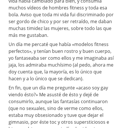
vida había cambiado para bien, y consumía
muchos vídeos de hombres fitness y toda esa
bola. Aviso que toda mi vida fui discriminado por
ser gordo de chico y por ser retraído, me daban
muchas timidez las mujeres, sobre todo las que
más me gustaban.
Un día me percaté que había «modelos fitness
perfectos», y tenían buen rostro y buen cuerpo,
yo fantaseaba ser como ellos y me imaginaba así
jaja, los admiraba muchísimo (al pedo, ahora me
doy cuenta que, la mayoría, es lo único que
hacen y a lo único que se dedican).
En fin, que un día me pregunte «acaso soy gay
viendo ésto?» Me asusté de ésto y dejé de
consumirlo, aunque las fantasías continuaron
(que no sexuales, sino de verme como ellos,
estaba muy obsesionado y tuve que dejar el
gimnasio, por éste toc y otros supersticiosos e