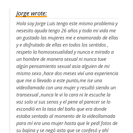
Jorge wrote:
Hola soy Jorge Luis tengo este mismo problema y
nesesito ayuda tengo 26 años y toda mi vida me
an gustado las mujeres me e enamorado de ellas
y e disfrutado de ellas en todos los sentidos ,
respeto la homosexualidad y nunca e mirado a
un hombre de manera sexual ni nunca tuve
algún pensamiento sexual asia alguien de mi
mismo sexo ,hace dos meses viví una experiencia
que me a llevado a este punto,me ise una
videollamada con una mujer y resultó siendo un
transexual ,nunca le vi la cara ni le escuche la
voz solo vi sus senos y el pene al parecer se lo
escondió en la tasa del baño que era donde
estaba sentado al momento de la videollamada
para mí era una mujer hasta que le pedí fotos de
su bajina y se negó asta que se confesó y ahí