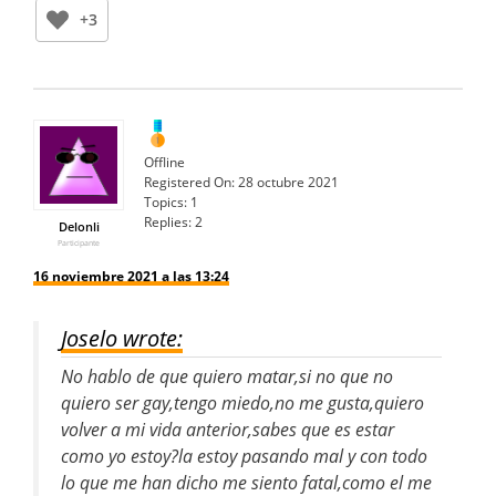
+3
Offline
Registered On:
28 octubre 2021
Topics:
1
Replies:
2
Delonli
Participante
16 noviembre 2021 a las 13:24
Joselo wrote:
No hablo de que quiero matar,si no que no
quiero ser gay,tengo miedo,no me gusta,quiero
volver a mi vida anterior,sabes que es estar
como yo estoy?la estoy pasando mal y con todo
lo que me han dicho me siento fatal,como el me