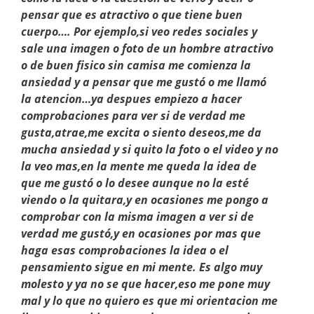
pensar que es atractivo o que tiene buen
cuerpo…. Por ejemplo,si veo redes sociales y
sale una imagen o foto de un hombre atractivo
o de buen fisico sin camisa me comienza la
ansiedad y a pensar que me gustó o me llamó
la atencion…ya despues empiezo a hacer
comprobaciones para ver si de verdad me
gusta,atrae,me excita o siento deseos,me da
mucha ansiedad y si quito la foto o el video y no
la veo mas,en la mente me queda la idea de
que me gustó o lo desee aunque no la esté
viendo o la quitara,y en ocasiones me pongo a
comprobar con la misma imagen a ver si de
verdad me gustó,y en ocasiones por mas que
haga esas comprobaciones la idea o el
pensamiento sigue en mi mente. Es algo muy
molesto y ya no se que hacer,eso me pone muy
mal y lo que no quiero es que mi orientacion me