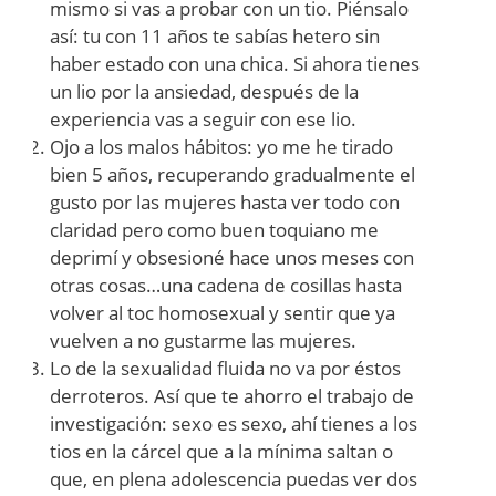
mismo si vas a probar con un tio. Piénsalo
así: tu con 11 años te sabías hetero sin
haber estado con una chica. Si ahora tienes
un lio por la ansiedad, después de la
experiencia vas a seguir con ese lio.
Ojo a los malos hábitos: yo me he tirado
bien 5 años, recuperando gradualmente el
gusto por las mujeres hasta ver todo con
claridad pero como buen toquiano me
deprimí y obsesioné hace unos meses con
otras cosas…una cadena de cosillas hasta
volver al toc homosexual y sentir que ya
vuelven a no gustarme las mujeres.
Lo de la sexualidad fluida no va por éstos
derroteros. Así que te ahorro el trabajo de
investigación: sexo es sexo, ahí tienes a los
tios en la cárcel que a la mínima saltan o
que, en plena adolescencia puedas ver dos