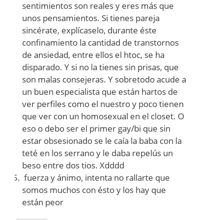
sentimientos son reales y eres más que
unos pensamientos. Si tienes pareja
sincérate, explícaselo, durante éste
confinamiento la cantidad de transtornos
de ansiedad, entre ellos el htoc, se ha
disparado. Y si no la tienes sin prisas, que
son malas consejeras. Y sobretodo acude a
un buen especialista que están hartos de
ver perfiles como el nuestro y poco tienen
que ver con un homosexual en el closet. O
eso o debo ser el primer gay/bi que sin
estar obsesionado se le caía la baba con la
teté en los serrano y le daba repelús un
beso entre dos tios. Xdddd
fuerza y ánimo, intenta no rallarte que
somos muchos con ésto y los hay que
están peor