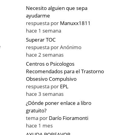
Necesito alguien que sepa
ayudarme
respuesta por
Manuxx1811
hace 1 semana
Superar TOC
e
respuesta por
Anónimo
hace 2 semanas
Centros o Psicologos
Recomendados para el Trastorno
Obsesivo Compulsivo
respuesta por
EPL
hace 3 semanas
¿Dónde poner enlace a libro
gratuito?
tema por
Darío Fioramonti
hace 1 mes
AYUDA PORFAVOR