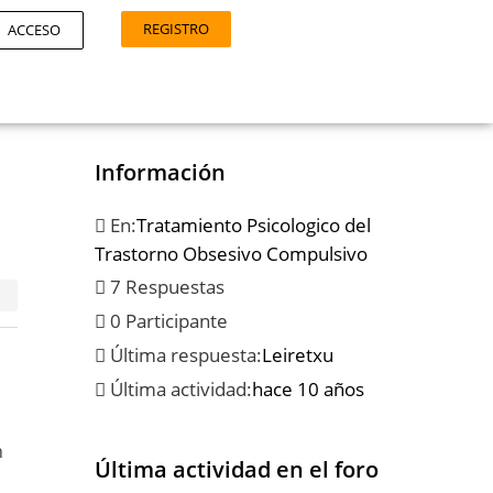
REGISTRO
ACCESO
Información
En:
Tratamiento Psicologico del
Trastorno Obsesivo Compulsivo
7 Respuestas
0 Participante
Última respuesta:
Leiretxu
Última actividad:
hace 10 años
n
Última actividad en el foro