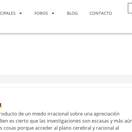
CIPALES
FOROS
BLOG
CONTACTO
8
roducto de un miedo irracional sobre una apreciación
ien es cierto que las investigaciones son escasas y más aú
s cosas porque acceder al plano cerebral y racional al