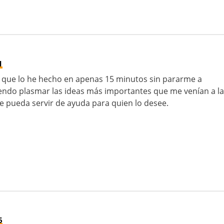
1
s que lo he hecho en apenas 15 minutos sin pararme a
iendo plasmar las ideas más importantes que me venían a la
e pueda servir de ayuda para quien lo desee.
6