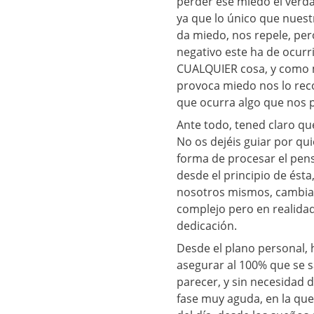
perder ese miedo el verda
ya que lo único que nues
da miedo, nos repele, pe
negativo este ha de ocurr
CUALQUIER cosa, y como m
provoca miedo nos lo rec
que ocurra algo que nos
Ante todo, tened claro qu
No os dejéis guiar por qu
forma de procesar el pen
desde el principio de ésta,
nosotros mismos, cambiar
complejo pero en realida
dedicación.
Desde el plano personal, 
asegurar al 100% que se 
parecer, y sin necesidad 
fase muy aguda, en la qu