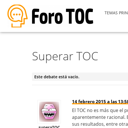
TEMAS PRIN
Superar TOC
Este debate está vacío.
14 febrero 2015 a las 13:5
El TOC no es más que el p
aparentemente racional. B
sus resultados, entre otra
superaTOC