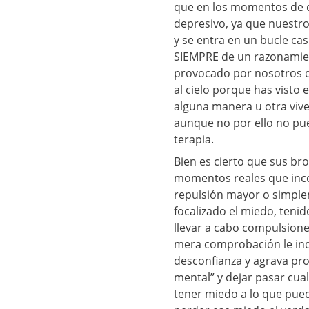
que en los momentos de 
depresivo, ya que nuestro
y se entra en un bucle cas
SIEMPRE de un razonamien
provocado por nosotros 
al cielo porque has visto
alguna manera u otra viv
aunque no por ello no pue
terapia.
Bien es cierto que sus b
momentos reales que inc
repulsión mayor o simplem
focalizado el miedo, tenid
llevar a cabo compulsiones
mera comprobación le indi
desconfianza y agrava pro
mental” y dejar pasar cua
tener miedo a lo que pue