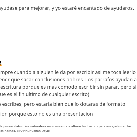
ayudase para mejorar, y yo estaré encantado de ayudaros.
8
pre cuando a alguien le da por escribir asi me toca leerlo
tener que sacar conclusiones pobres. Los parrafos ayudan a
a escritura porque es mas comodo escribir sin parar, pero si
ue es el fin ultimo de cualquier escrito)
e escribes, pero estaria bien que lo dotaras de formato
cion porque esto no es una presentacion
 de poseer datos. Por naturaleza uno comienza a alterar los hechos para encajarlos en las
 los hechos. Sir Arthur Conan Doyle