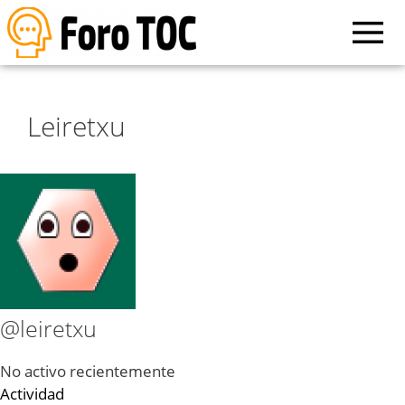
Leiretxu
@leiretxu
No activo recientemente
Actividad