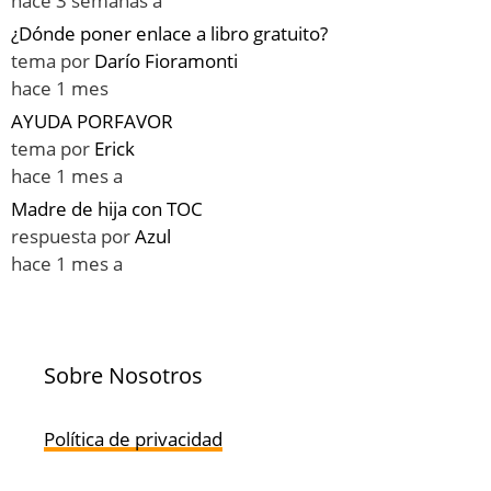
hace 3 semanas a
¿Dónde poner enlace a libro gratuito?
tema por
Darío Fioramonti
hace 1 mes
AYUDA PORFAVOR
tema por
Erick
hace 1 mes a
Madre de hija con TOC
respuesta por
Azul
hace 1 mes a
Sobre Nosotros
Política de privacidad