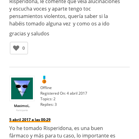
Risperidona, le comente que veía alucinaciones
y escucha voces y aparte tengo toc
pensamientos violentos, quería saber si la
habéis tomado alguna vez y como os a ido
gracias y saludos
0
Offline
Registered On:
4 abril 2017
Topics:
2
Replies:
3
MaximoL.
Participante
5 abril 2017 a las 00:29
Yo he tomado Risperidona, es una buen
fármaco y más para tu caso, lo importante es