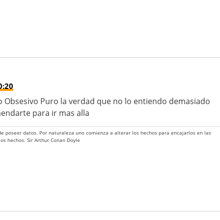
0:20
no Obsesivo Puro la verdad que no lo entiendo demasiado
endarte para ir mas alla
 de poseer datos. Por naturaleza uno comienza a alterar los hechos para encajarlos en las
 los hechos. Sir Arthur Conan Doyle