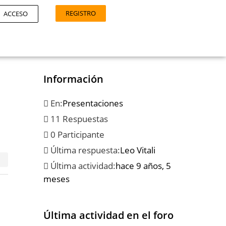
REGISTRO
ACCESO
Información
n
En:
Presentaciones
11 Respuestas
0 Participante
Última respuesta:
Leo Vitali
Última actividad:
hace 9 años, 5
meses
Última actividad en el foro