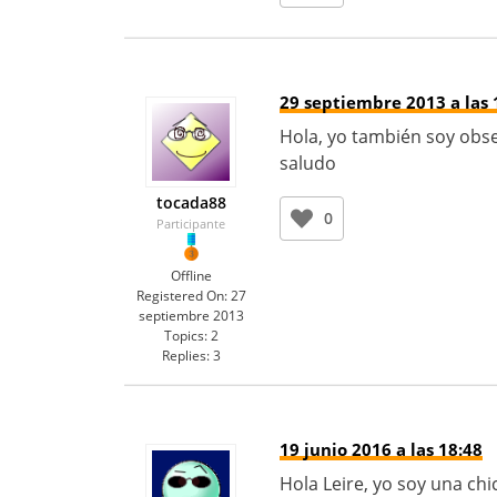
29 septiembre 2013 a las 
Hola, yo también soy obse
saludo
tocada88
0
Participante
Offline
Registered On:
27
septiembre 2013
Topics:
2
Replies:
3
19 junio 2016 a las 18:48
Hola Leire, yo soy una chi