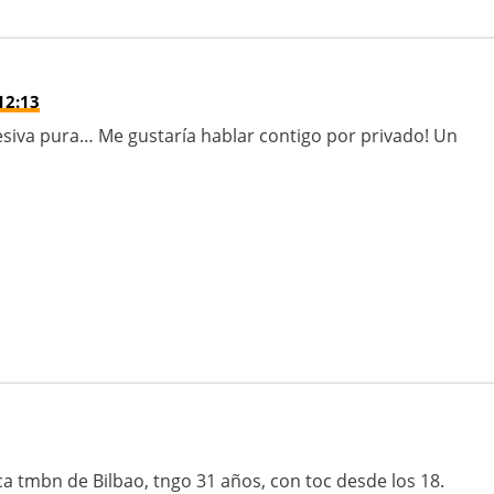
12:13
siva pura… Me gustaría hablar contigo por privado! Un
ca tmbn de Bilbao, tngo 31 años, con toc desde los 18.