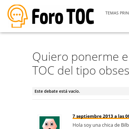
TEMAS PRIN
Quiero ponerme en
TOC del tipo obse
Este debate está vacío.
7 septiembre 2013 a las 0
Hola soy una chica de Bil