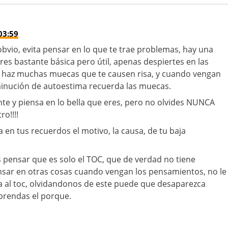
03:59
vio, evita pensar en lo que te trae problemas, hay una
res bastante básica pero útil, apenas despiertes en las
 haz muchas muecas que te causen risa, y cuando vengan
inución de autoestima recuerda las muecas.
nte y piensa en lo bella que eres, pero no olvides NUNCA
o!!!!
a en tus recuerdos el motivo, la causa, de tu baja
.
s pensar que es solo el TOC, que de verdad no tiene
nsar en otras cosas cuando vengan los pensamientos, no le
al toc, olvidandonos de este puede que desaparezca
prendas el porque.