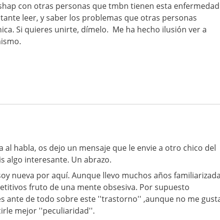
hap con otras personas que tmbn tienen esta enfermedad
tante leer, y saber los problemas que otras personas
nica. Si quieres unirte, dímelo. Me ha hecho ilusión ver a
mismo.
a al habla, os dejo un mensaje que le envie a otro chico del
s algo interesante. Un abrazo.
soy nueva por aquí. Aunque llevo muchos años familiarizad
etitivos fruto de una mente obsesiva. Por supuesto
s ante de todo sobre este ''trastorno'' ,aunque no me gust
rle mejor ''peculiaridad''.