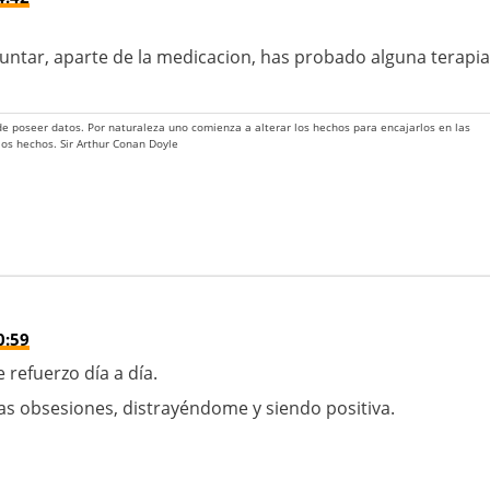
ntar, aparte de la medicacion, has probado alguna terapia
 de poseer datos. Por naturaleza uno comienza a alterar los hechos para encajarlos en las
 los hechos. Sir Arthur Conan Doyle
0:59
refuerzo día a día.
as obsesiones, distrayéndome y siendo positiva.