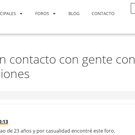
CIPALES
FOROS
BLOG
CONTACTO
 contacto con gente co
siones
0:13
bao de 23 años y por casualidad encontré este foro.