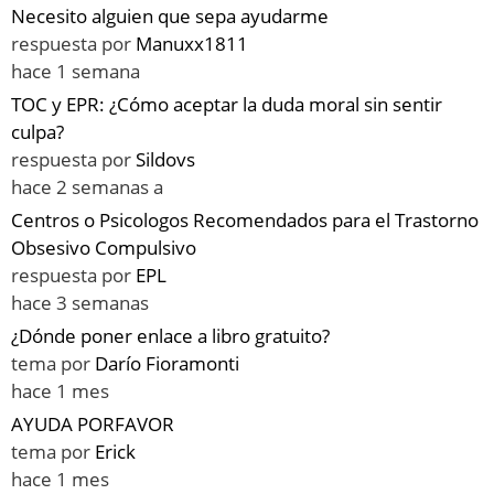
Necesito alguien que sepa ayudarme
respuesta por
Manuxx1811
hace 1 semana
TOC y EPR: ¿Cómo aceptar la duda moral sin sentir
culpa?
respuesta por
Sildovs
hace 2 semanas a
Centros o Psicologos Recomendados para el Trastorno
Obsesivo Compulsivo
respuesta por
EPL
hace 3 semanas
¿Dónde poner enlace a libro gratuito?
tema por
Darío Fioramonti
hace 1 mes
AYUDA PORFAVOR
tema por
Erick
hace 1 mes