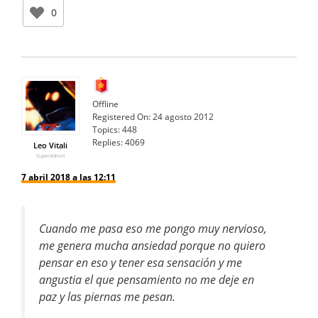
0
Offline
Registered On:
24 agosto 2012
Topics:
448
Replies:
4069
Leo Vitali
SuperAdmin
7 abril 2018 a las 12:11
Cuando me pasa eso me pongo muy nervioso,
me genera mucha ansiedad porque no quiero
pensar en eso y tener esa sensación y me
angustia el que pensamiento no me deje en
paz y las piernas me pesan.