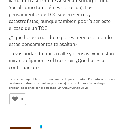
llamado Trastorno de Ansiedad Social (o Fobia
Social como también es conocida). Los
pensamientos de TOC suelen ser muy
catastrofistas, aunque tambien podría ser este
el caso de un TOC
¿Y que haces cuando te pones nervioso cuando
estos pensamientos te asaltan?
Tu vas andando por la calle y piensas: «me estan
mirando fijamente el trasero». ¿Que haces a
continuación?
Es un error capital lanzar teorías antes de poseer datos. Por naturaleza uno
comienza a alterar los hechos para encajarlos en las teorías, en lugar
encajar las teorías con los hechos. Sir Arthur Conan Doyle
0