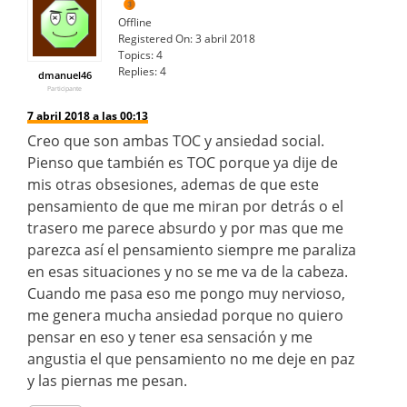
Offline
Registered On:
3 abril 2018
Topics:
4
Replies:
4
dmanuel46
Participante
7 abril 2018 a las 00:13
Creo que son ambas TOC y ansiedad social.
Pienso que también es TOC porque ya dije de
mis otras obsesiones, ademas de que este
pensamiento de que me miran por detrás o el
trasero me parece absurdo y por mas que me
parezca así el pensamiento siempre me paraliza
en esas situaciones y no se me va de la cabeza.
Cuando me pasa eso me pongo muy nervioso,
me genera mucha ansiedad porque no quiero
pensar en eso y tener esa sensación y me
angustia el que pensamiento no me deje en paz
y las piernas me pesan.