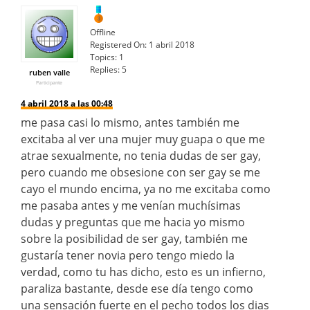
Offline
Registered On:
1 abril 2018
Topics:
1
Replies:
5
ruben valle
Participante
4 abril 2018 a las 00:48
me pasa casi lo mismo, antes también me
excitaba al ver una mujer muy guapa o que me
atrae sexualmente, no tenia dudas de ser gay,
pero cuando me obsesione con ser gay se me
cayo el mundo encima, ya no me excitaba como
me pasaba antes y me venían muchísimas
dudas y preguntas que me hacia yo mismo
sobre la posibilidad de ser gay, también me
gustaría tener novia pero tengo miedo la
verdad, como tu has dicho, esto es un infierno,
paraliza bastante, desde ese día tengo como
una sensación fuerte en el pecho todos los dias