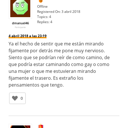
Offline
Registered On:
3 abril 2018
Topics:
4
Replies:
4
dmanuel46
Participante
4 abril 2018 a las 23:19
Ya el hecho de sentir que me están mirando
fijamente por detrás me pone muy nervioso.
Siento que se podrían reír de como camino, de
que podría estar caminando como gay o como
una mujer o que me estuvieran mirando
fijamente el trasero. Es extraño los
pensamientos que tengo.
0