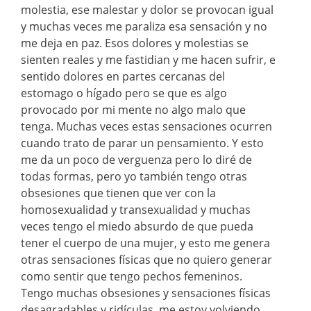
molestia, ese malestar y dolor se provocan igual
y muchas veces me paraliza esa sensación y no
me deja en paz. Esos dolores y molestias se
sienten reales y me fastidian y me hacen sufrir, e
sentido dolores en partes cercanas del
estomago o hígado pero se que es algo
provocado por mi mente no algo malo que
tenga. Muchas veces estas sensaciones ocurren
cuando trato de parar un pensamiento. Y esto
me da un poco de verguenza pero lo diré de
todas formas, pero yo también tengo otras
obsesiones que tienen que ver con la
homosexualidad y transexualidad y muchas
veces tengo el miedo absurdo de que pueda
tener el cuerpo de una mujer, y esto me genera
otras sensaciones físicas que no quiero generar
como sentir que tengo pechos femeninos.
Tengo muchas obsesiones y sensaciones físicas
desagradables y ridículas, me estoy volviendo