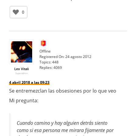
0
Offline
Registered On:
24 agosto 2012
Topics:
448
Replies:
4069
Leo Vitali
SuperAdmin
4 abril 2018 a las 09:23
Se entremezclan las obsesiones por lo que veo
Mi pregunta:
Cuando camino y hay alguien detrás siento
como si esa persona me mirara fijamente por