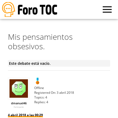
Mis pensamientos
obsesivos.
Este debate está vacío.
Offline
Registered On:
3 abril 2018
Topics:
4
Replies:
4
dmanuel46
Participante
4 abril 2018 a las 00:29