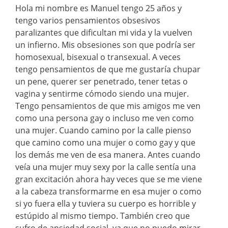
Hola mi nombre es Manuel tengo 25 años y
tengo varios pensamientos obsesivos
paralizantes que dificultan mi vida y la vuelven
un infierno. Mis obsesiones son que podría ser
homosexual, bisexual o transexual. A veces
tengo pensamientos de que me gustaría chupar
un pene, querer ser penetrado, tener tetas o
vagina y sentirme cómodo siendo una mujer.
Tengo pensamientos de que mis amigos me ven
como una persona gay o incluso me ven como
una mujer. Cuando camino por la calle pienso
que camino como una mujer o como gay y que
los demás me ven de esa manera. Antes cuando
veía una mujer muy sexy por la calle sentía una
gran excitación ahora hay veces que se me viene
a la cabeza transformarme en esa mujer o como
si yo fuera ella y tuviera su cuerpo es horrible y
estúpido al mismo tiempo. También creo que
sufro de ansiedad social, ya que no puedo mirar