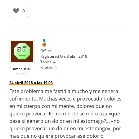
0
Offline
Registered On:
3 abril 2018
Topics:
4
Replies:
4
dmanuel46
Participante
24 abril 2018 a las 19:03
Este problema me fastidia mucho y me genera
sufrimiento. Muchas veces e provocado dolores
en mi cuerpo con mi mente, dolores que no
quiero provocar En mi mente se me cruza «que
pasa si genero un dolor en mi estomago?», «no
quiero provocar un dolor en mi estomago», por
mas que no quiera provocar ese dolor o