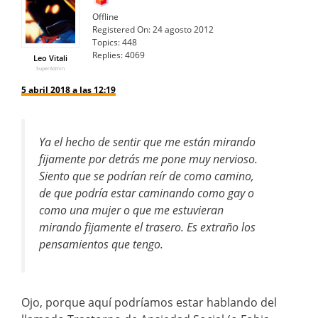
Offline
Registered On:
24 agosto 2012
Topics:
448
Replies:
4069
Leo Vitali
SuperAdmin
5 abril 2018 a las 12:19
Ya el hecho de sentir que me están mirando
fijamente por detrás me pone muy nervioso.
Siento que se podrían reír de como camino,
de que podría estar caminando como gay o
como una mujer o que me estuvieran
mirando fijamente el trasero. Es extraño los
pensamientos que tengo.
Ojo, porque aquí podríamos estar hablando del