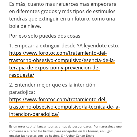
Es más, cuanto mas refuerces mas empeorara
en diferentes grados y más tipos de estimulos
tendras que extinguir en un futuro, como una
bola de nieve.
Por eso solo puedes dos cosas
1. Empezar a extinguir desde YA leyendote esto:
https://www.forotoc.com/tratamiento-del-
trastorno-obsesivo-compulsivo/esencia-de-la-
terapia-de-exposicion-y-prevencion-de-
respuesta/
2. Entender mejor que es la intención
paradojica:
https://www.forotoc.com/tratamiento-del-
trastorno-obsesivo-compulsivo/la-tecnica-de-la-
intencion-paradojica/
Es un error capital lanzar teorías antes de poseer datos. Por naturaleza uno
comienza a alterar los hechos para encajarlos en las teorías, en lugar
encajar las teorías con los hechos. Sir Arthur Conan Doyle