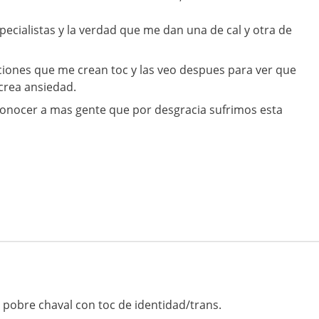
cialistas y la verdad que me dan una de cal y otra de
ciones que me crean toc y las veo despues para ver que
 crea ansiedad.
conocer a mas gente que por desgracia sufrimos esta
 pobre chaval con toc de identidad/trans.