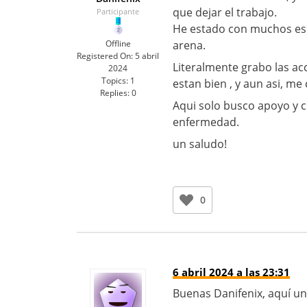
que dejar el trabajo.
Participante
He estado con muchos espe
Offline
arena.
Registered On:
5 abril
Literalmente grabo las ac
2024
Topics:
1
estan bien , y aun asi, me
Replies:
0
Aqui solo busco apoyo y 
enfermedad.
un saludo!
0
6 abril 2024 a las 23:31
Buenas Danifenix, aquí un