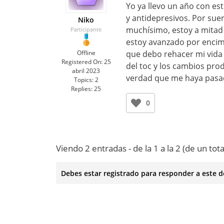
Yo ya llevo un año con es
y antidepresivos. Por suer
Niko
muchísimo, estoy a mitad
Participante
estoy avanzado por encim
Offline
que debo rehacer mi vida 
Registered On:
25
del toc y los cambios pro
abril 2023
verdad que me haya pasado
Topics:
2
Replies:
25
0
Viendo 2 entradas - de la 1 a la 2 (de un tota
Debes estar registrado para responder a este d