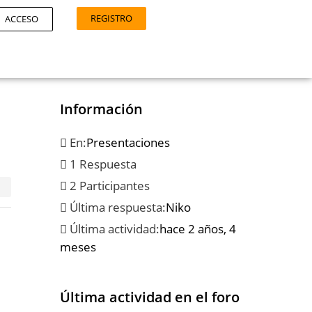
REGISTRO
ACCESO
Información
En:
Presentaciones
1 Respuesta
2 Participantes
Última respuesta:
Niko
Última actividad:
hace 2 años, 4
meses
Última actividad en el foro