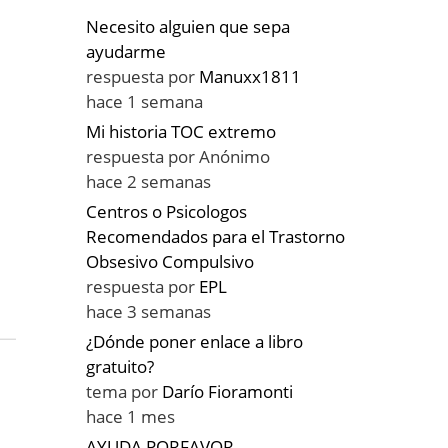
Necesito alguien que sepa
ayudarme
respuesta por
Manuxx1811
hace 1 semana
Mi historia TOC extremo
respuesta por
Anónimo
hace 2 semanas
Centros o Psicologos
Recomendados para el Trastorno
Obsesivo Compulsivo
respuesta por
EPL
hace 3 semanas
¿Dónde poner enlace a libro
gratuito?
tema por
Darío Fioramonti
hace 1 mes
AYUDA PORFAVOR