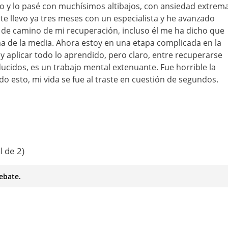
to y lo pasé con muchísimos altibajos, con ansiedad extrem
te llevo ya tres meses con un especialista y he avanzado
 de camino de mi recuperación, incluso él me ha dicho que
a de la media. Ahora estoy en una etapa complicada en la
y aplicar todo lo aprendido, pero claro, entre recuperarse
ducidos, es un trabajo mental extenuante. Fue horrible la
 esto, mi vida se fue al traste en cuestión de segundos.
l de 2)
ebate.