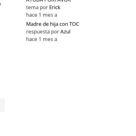
a
tema por
Erick
hace 1 mes a
Madre de hija con TOC
respuesta por
Azul
hace 1 mes a