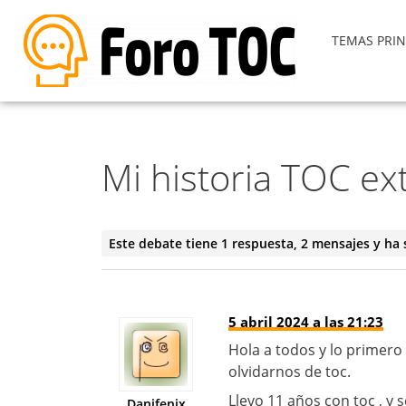
TEMAS PRIN
Mi historia TOC e
Este debate tiene 1 respuesta, 2 mensajes y ha 
5 abril 2024 a las 21:23
Hola a todos y lo primero
olvidarnos de toc.
Llevo 11 años con toc , y 
Danifenix