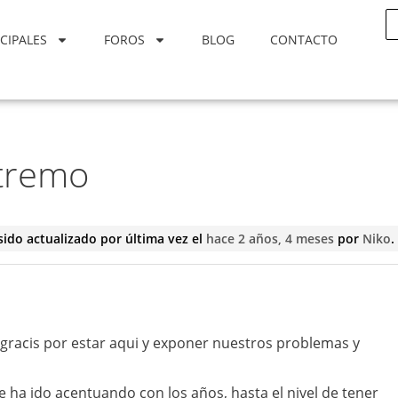
CIPALES
FOROS
BLOG
CONTACTO
xtremo
sido actualizado por última vez el
hace 2 años, 4 meses
por
Niko
.
 gracis por estar aqui y exponer nuestros problemas y
se ha ido acentuando con los años, hasta el nivel de tener