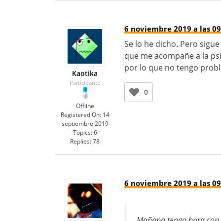
6 noviembre 2019 a las 09
Se lo he dicho. Pero sigu
que me acompañe a la psi
por lo que no tengo prob
Kaotika
Participante
0
Offline
Registered On:
14
septiembre 2019
Topics:
6
Replies:
78
6 noviembre 2019 a las 09
Mañana tengo hora con m