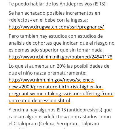
Te puedo hablar de los Antidepresivos (ISRS):
Se han achacado posibles incrementos en
«defectos» en el bebe con la ingesta:
http://www.drugwatch.com/ssri/pregnancy/
Pero tambien hay estudios con estudios de
analisis de cohortes que indican que el riesgo no
es demasiado superior que sin tomar nada:
http://www.ncbi.nlm.nih.gov/pubmed/24941178
Lo que si aumenta un 20% las posibilidades de
que el niño nazca prematuramente:
http://www.nimh.nih.gov/news/science-
news/2009/premature-birth-risk-higher-for-
pregnant-women-taking-ssris-or-suffering-from-
untreated-depression.shtml
Y encima hay algunos ISRS (antidepresivos) que
causan algunos «defectos» contrastados como
el Citalopram (Celexa, Seropram, Talpram