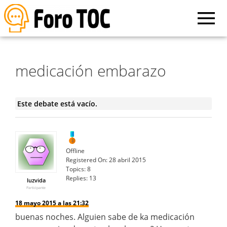
medicación embarazo
Este debate está vacío.
Offline
Registered On:
28 abril 2015
Topics:
8
Replies:
13
luzvida
Participante
18 mayo 2015 a las 21:32
buenas noches. Alguien sabe de ka medicación