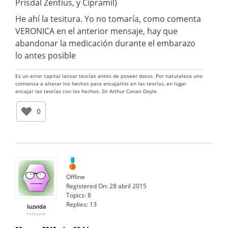
Prisdal Zentius, y Cipramil)
He ahí la tesitura. Yo no tomaría, como comenta
VERONICA en el anterior mensaje, hay que
abandonar la medicación durante el embarazo
lo antes posible
Es un error capital lanzar teorías antes de poseer datos. Por naturaleza uno
comienza a alterar los hechos para encajarlos en las teorías, en lugar
encajar las teorías con los hechos. Sir Arthur Conan Doyle
0
Offline
Registered On:
28 abril 2015
Topics:
8
Replies:
13
luzvida
Participante