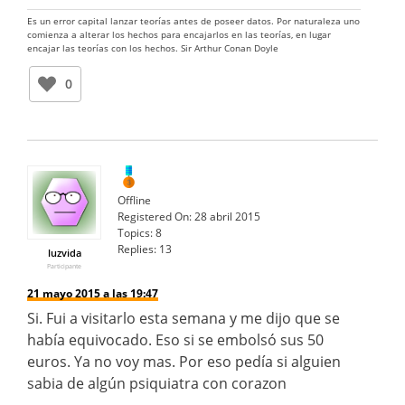
Es un error capital lanzar teorías antes de poseer datos. Por naturaleza uno
comienza a alterar los hechos para encajarlos en las teorías, en lugar
encajar las teorías con los hechos. Sir Arthur Conan Doyle
0
Offline
Registered On:
28 abril 2015
Topics:
8
Replies:
13
luzvida
Participante
21 mayo 2015 a las 19:47
Si. Fui a visitarlo esta semana y me dijo que se
había equivocado. Eso si se embolsó sus 50
euros. Ya no voy mas. Por eso pedía si alguien
sabia de algún psiquiatra con corazon