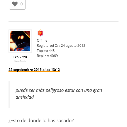
0
Offline
Registered On:
24 agosto 2012
Topics:
448
Replies:
4069
Leo Vitali
SuperAdmin
22 septiembre 2015 a las 13:12
puede ser más peligroso estar con una gran
ansiedad
¿Esto de donde lo has sacado?