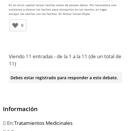
Es un error capital lanzar teorías antes de poseer datos. Por naturaleza uno
comienza a alterar los hechos para encajarlos en las teorías, en lugar
encajar las teorías con los hechos. Sir Arthur Conan Doyle
0
Viendo 11 entradas - de la 1 a la 11 (de un total de
11)
Debes estar registrado para responder a este debate.
Información
En:
Tratamientos Medicinales