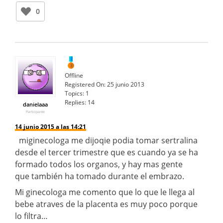
0
Offline
Registered On:
25 junio 2013
Topics:
1
Replies:
14
danielaaa
Participante
14 junio 2015 a las 14:21
miginecologa me dijoqie podia tomar sertralina
desde el tercer trimestre que es cuando ya se ha
formado todos los organos, y hay mas gente
que también ha tomado durante el embrazo.
Mi ginecologa me comento que lo que le llega al
bebe atraves de la placenta es muy poco porque
lo filtra…