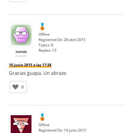
Offline
Registered On:
28 abril 2015
Topics:
8
Replies:
13
luzvida
Participante
16 junio 2015 a las 17:38
Gracias guapa. Un abrazo
0
Offline
Registered On:
14 junio 2015