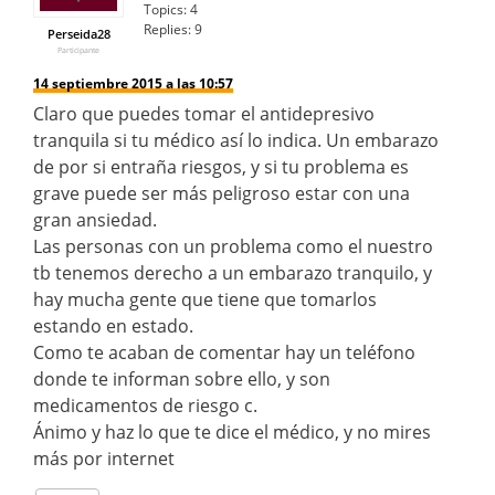
Topics:
4
Replies:
9
Perseida28
Participante
14 septiembre 2015 a las 10:57
Claro que puedes tomar el antidepresivo
tranquila si tu médico así lo indica. Un embarazo
de por si entraña riesgos, y si tu problema es
grave puede ser más peligroso estar con una
gran ansiedad.
Las personas con un problema como el nuestro
tb tenemos derecho a un embarazo tranquilo, y
hay mucha gente que tiene que tomarlos
estando en estado.
Como te acaban de comentar hay un teléfono
donde te informan sobre ello, y son
medicamentos de riesgo c.
Ánimo y haz lo que te dice el médico, y no mires
más por internet