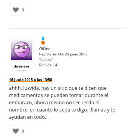
0
Offline
Registered On:
25 junio 2013
Topics:
1
Replies:
14
danielaaa
Participante
16 junio 2015 a las 13:58
ahhh, luzvida, hay un sitio que te dicen que
medicamentos se pueden tomar durante el
embarazo, ahora mismo no recuerdo el
nombre, en cuanto lo sepa te digo…llamas y te
ayudan en todo…
0