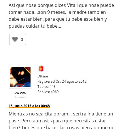
Asi que nose porque dices Vitali que nose puede
tomar nada…son 9 meses, la madre también
debe estar bien, para que tu bebe este bien y
puedas cuidar tu bebe…
0
Offline
Registered On:
24 agosto 2012
Topics:
448
Replies:
4069
Leo Vitali
SuperAdmin
15 junio 2015 a las 00:48
Mientras no sea citalopram… sertralina tiene un
pase. Pero aun asi, ¿para que necesitas estar
bien? Tienes que hacer las cosas bien aunque no