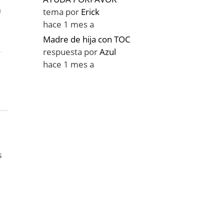
a
tema por
Erick
hace 1 mes a
Madre de hija con TOC
respuesta por
Azul
hace 1 mes a
s