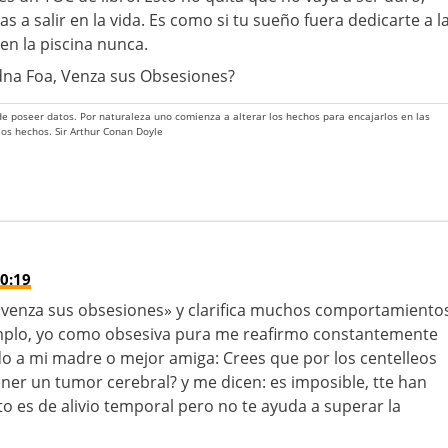
as a salir en la vida. Es como si tu sueño fuera dedicarte a l
en la piscina nunca.
 Edna Foa, Venza sus Obsesiones?
 de poseer datos. Por naturaleza uno comienza a alterar los hechos para encajarlos en las
 los hechos. Sir Arthur Conan Doyle
0:19
«venza sus obsesiones» y clarifica muchos comportamiento
emplo, yo como obsesiva pura me reafirmo constantemente
do a mi madre o mejor amiga: Crees que por los centelleos
er un tumor cerebral? y me dicen: es imposible, tte han
o es de alivio temporal pero no te ayuda a superar la