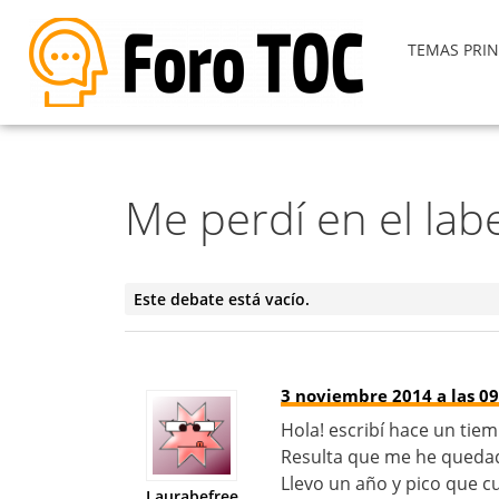
TEMAS PRIN
Me perdí en el lab
Este debate está vacío.
3 noviembre 2014 a las 09
Hola! escribí hace un tie
Resulta que me he quedad
Llevo un año y pico que c
Laurabefree