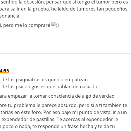
sentido la obsesión, pensar que si tengo el tumor pero es
ra salir en la prueba, he leído de tumores tan pequeños
sonancia.
ali, pero me lo compraré
4:55
 de los psiquiatras es que no empatizan
a de los psicologos es que hablan demasiado
 para empezar a tomar consciencia de algo de verdad
re tu problema le parece absurdo, pero si a ti tambien te
rías en este foro. Por eso bajo mi punto de vista, ir a un
n expendedor de pastillas: Te acercas al expendedor le
ta poco o nada, te responde un frase hecha y te da tu