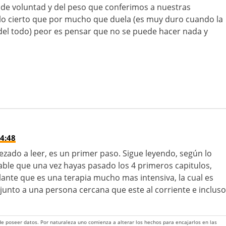
de voluntad y del peso que conferimos a nuestras
n lo cierto que por mucho que duela (es muy duro cuando la
del todo) peor es pensar que no se puede hacer nada y
4:48
ado a leer, es un primer paso. Sigue leyendo, según lo
ble que una vez hayas pasado los 4 primeros capitulos,
elante que es una terapia mucho mas intensiva, la cual es
nto a una persona cercana que este al corriente e incluso
 de poseer datos. Por naturaleza uno comienza a alterar los hechos para encajarlos en las