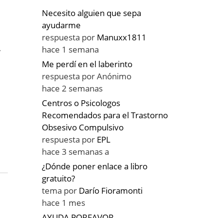
Necesito alguien que sepa
ayudarme
respuesta por
Manuxx1811
hace 1 semana
y
Me perdí en el laberinto
respuesta por
Anónimo
hace 2 semanas
Centros o Psicologos
Recomendados para el Trastorno
Obsesivo Compulsivo
respuesta por
EPL
hace 3 semanas a
¿Dónde poner enlace a libro
gratuito?
tema por
Darío Fioramonti
hace 1 mes
AYUDA PORFAVOR