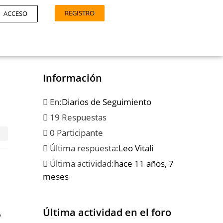
REGISTRO
ACCESO
Información
En:
Diarios de Seguimiento
19 Respuestas
0 Participante
Última respuesta:
Leo Vitali
Última actividad:
hace 11 años, 7
meses
Última actividad en el foro
y