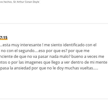
 los hechos. Sir Arthur Conan Doyle
7:15
…esta muy interesante ! me siento identificado con el
 no con el segundo….eso por que es? por que me
ciente de que no va pasar nada malo? bueno a veces me
tos o por las imagenes que llego a ver dentro de mi mente
asa la ansiedad por que no le doy muchas vueltas…..