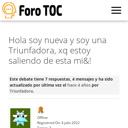
Hola soy nueva y soy una
Triunfadora, xq estoy
saliendo de esta mi&!
Este debate tiene 7 respuestas, 4 mensajes y ha sido
actualizado por última vez el
hace 4 años
por
Triunfadora
.
Offline
Registered On:
4 julio 2022
Topics:
3