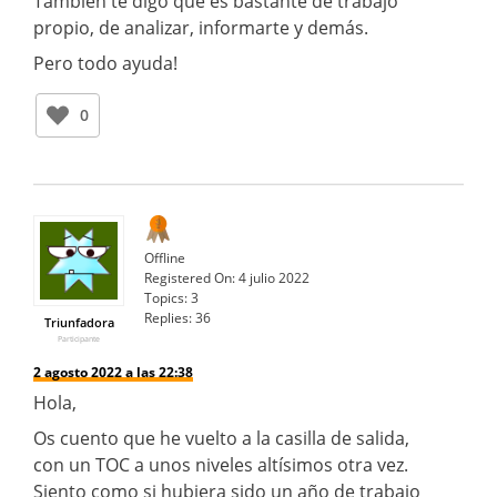
También te digo que es bastante de trabajo
propio, de analizar, informarte y demás.
Pero todo ayuda!
0
Offline
Registered On:
4 julio 2022
Topics:
3
Replies:
36
Triunfadora
Participante
2 agosto 2022 a las 22:38
Hola,
Os cuento que he vuelto a la casilla de salida,
con un TOC a unos niveles altísimos otra vez.
Siento como si hubiera sido un año de trabajo