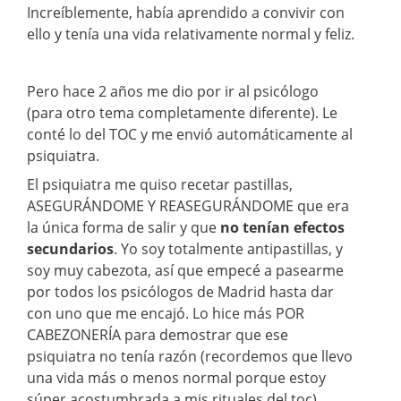
Increíblemente, había aprendido a convivir con
ello y tenía una vida relativamente normal y feliz.
Pero hace 2 años me dio por ir al psicólogo
(para otro tema completamente diferente). Le
conté lo del TOC y me envió automáticamente al
psiquiatra.
El psiquiatra me quiso recetar pastillas,
ASEGURÁNDOME Y REASEGURÁNDOME que era
la única forma de salir y que
no tenían efectos
secundarios
. Yo soy totalmente antipastillas, y
soy muy cabezota, así que empecé a pasearme
por todos los psicólogos de Madrid hasta dar
con uno que me encajó. Lo hice más POR
CABEZONERÍA para demostrar que ese
psiquiatra no tenía razón (recordemos que llevo
una vida más o menos normal porque estoy
súper acostumbrada a mis rituales del toc).