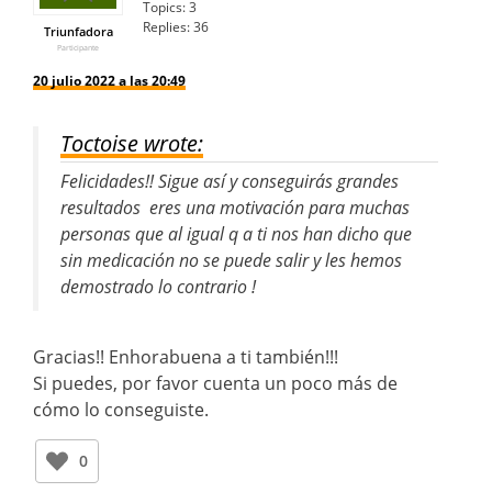
Topics:
3
Replies:
36
Triunfadora
Participante
20 julio 2022 a las 20:49
Toctoise wrote:
Felicidades!! Sigue así y conseguirás grandes
resultados eres una motivación para muchas
personas que al igual q a ti nos han dicho que
sin medicación no se puede salir y les hemos
demostrado lo contrario !
Gracias!! Enhorabuena a ti también!!!
Si puedes, por favor cuenta un poco más de
cómo lo conseguiste.
0