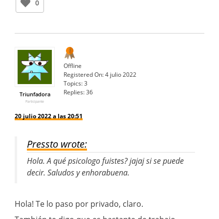
0
Offline
Registered On:
4 julio 2022
Topics:
3
Replies:
36
Triunfadora
Participante
20 julio 2022 a las 20:51
Pressto wrote:
Hola. A qué psicologo fuistes? jajaj si se puede
decir. Saludos y enhorabuena.
Hola! Te lo paso por privado, claro.