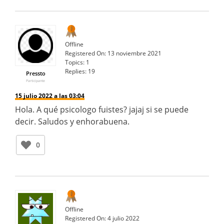
Offline
Registered On:
13 noviembre 2021
Topics:
1
Replies:
19
Pressto
Participante
15 julio 2022 a las 03:04
Hola. A qué psicologo fuistes? jajaj si se puede
decir. Saludos y enhorabuena.
0
Offline
Registered On:
4 julio 2022