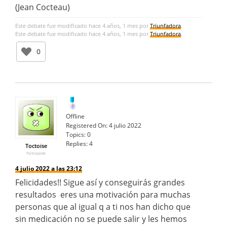
(Jean Cocteau)
Este debate fue modificado hace 4 años, 1 mes por
Triunfadora
.
Este debate fue modificado hace 4 años, 1 mes por
Triunfadora
.
0
Offline
Registered On:
4 julio 2022
Topics:
0
Replies:
4
Toctoise
Participante
4 julio 2022 a las 23:12
Felicidades!! Sigue así y conseguirás grandes
resultados eres una motivación para muchas
personas que al igual q a ti nos han dicho que
sin medicación no se puede salir y les hemos