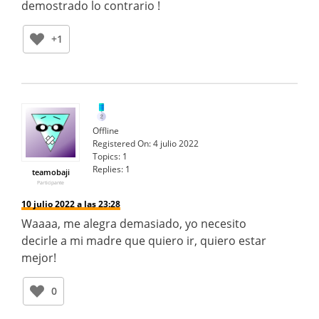
demostrado lo contrario !
+1
Offline
Registered On:
4 julio 2022
Topics:
1
Replies:
1
teamobaji
Participante
10 julio 2022 a las 23:28
Waaaa, me alegra demasiado, yo necesito
decirle a mi madre que quiero ir, quiero estar
mejor!
0