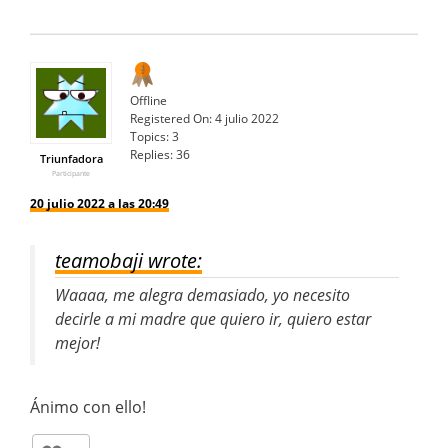
Offline
Registered On:
4 julio 2022
Topics:
3
Replies:
36
Triunfadora
Participante
20 julio 2022 a las 20:49
teamobaji wrote:
Waaaa, me alegra demasiado, yo necesito
decirle a mi madre que quiero ir, quiero estar
mejor!
Ánimo con ello!