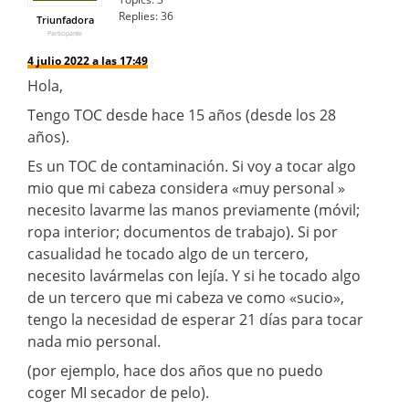
Replies:
36
Triunfadora
Participante
4 julio 2022 a las 17:49
Hola,
Tengo TOC desde hace 15 años (desde los 28
años).
Es un TOC de contaminación. Si voy a tocar algo
mio que mi cabeza considera «muy personal »
necesito lavarme las manos previamente (móvil;
ropa interior; documentos de trabajo). Si por
casualidad he tocado algo de un tercero,
necesito lavármelas con lejía. Y si he tocado algo
de un tercero que mi cabeza ve como «sucio»,
tengo la necesidad de esperar 21 días para tocar
nada mio personal.
(por ejemplo, hace dos años que no puedo
coger MI secador de pelo).