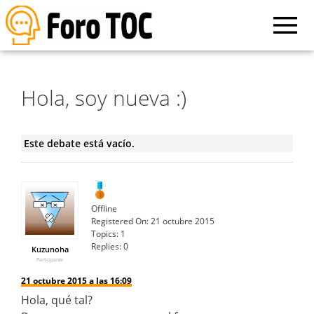
Hola, soy nueva :)
Este debate está vacío.
Offline
Registered On:
21 octubre 2015
Topics:
1
Replies:
0
Kuzunoha
Participante
21 octubre 2015 a las 16:09
Hola, qué tal?