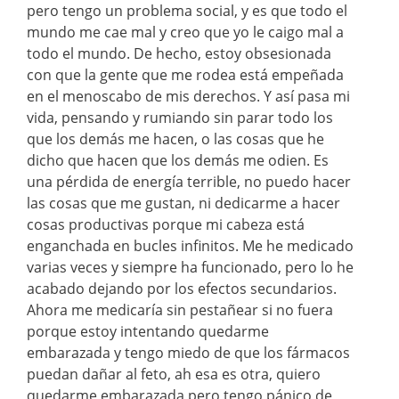
pero tengo un problema social, y es que todo el
mundo me cae mal y creo que yo le caigo mal a
todo el mundo. De hecho, estoy obsesionada
con que la gente que me rodea está empeñada
en el menoscabo de mis derechos. Y así pasa mi
vida, pensando y rumiando sin parar todo los
que los demás me hacen, o las cosas que he
dicho que hacen que los demás me odien. Es
una pérdida de energía terrible, no puedo hacer
las cosas que me gustan, ni dedicarme a hacer
cosas productivas porque mi cabeza está
enganchada en bucles infinitos. Me he medicado
varias veces y siempre ha funcionado, pero lo he
acabado dejando por los efectos secundarios.
Ahora me medicaría sin pestañear si no fuera
porque estoy intentando quedarme
embarazada y tengo miedo de que los fármacos
puedan dañar al feto, ah esa es otra, quiero
quedarme embarazada pero tengo pánico de