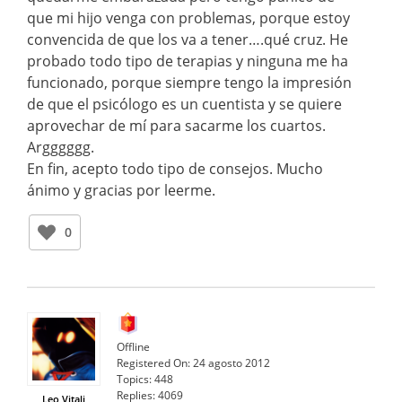
que mi hijo venga con problemas, porque estoy
convencida de que los va a tener….qué cruz. He
probado todo tipo de terapias y ninguna me ha
funcionado, porque siempre tengo la impresión
de que el psicólogo es un cuentista y se quiere
aprovechar de mí para sacarme los cuartos.
Argggggg.
En fin, acepto todo tipo de consejos. Mucho
ánimo y gracias por leerme.
0
Offline
Registered On:
24 agosto 2012
Topics:
448
Replies:
4069
Leo Vitali