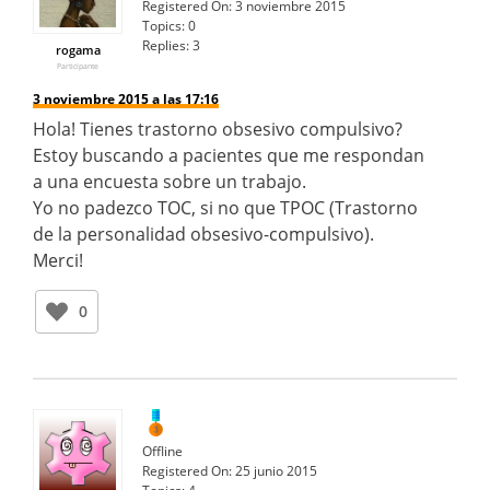
Registered On:
3 noviembre 2015
Topics:
0
Replies:
3
rogama
Participante
3 noviembre 2015 a las 17:16
Hola! Tienes trastorno obsesivo compulsivo?
Estoy buscando a pacientes que me respondan
a una encuesta sobre un trabajo.
Yo no padezco TOC, si no que TPOC (Trastorno
de la personalidad obsesivo-compulsivo).
Merci!
0
Offline
Registered On:
25 junio 2015