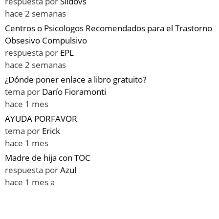
respuesta por
Sildovs
hace 2 semanas
Centros o Psicologos Recomendados para el Trastorno
Obsesivo Compulsivo
respuesta por
EPL
hace 2 semanas
¿Dónde poner enlace a libro gratuito?
tema por
Darío Fioramonti
hace 1 mes
AYUDA PORFAVOR
tema por
Erick
hace 1 mes
Madre de hija con TOC
respuesta por
Azul
hace 1 mes a