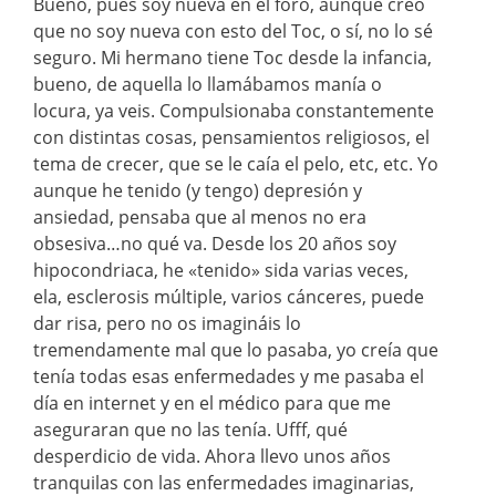
Bueno, pues soy nueva en el foro, aunque creo
que no soy nueva con esto del Toc, o sí, no lo sé
seguro. Mi hermano tiene Toc desde la infancia,
bueno, de aquella lo llamábamos manía o
locura, ya veis. Compulsionaba constantemente
con distintas cosas, pensamientos religiosos, el
tema de crecer, que se le caía el pelo, etc, etc. Yo
aunque he tenido (y tengo) depresión y
ansiedad, pensaba que al menos no era
obsesiva…no qué va. Desde los 20 años soy
hipocondriaca, he «tenido» sida varias veces,
ela, esclerosis múltiple, varios cánceres, puede
dar risa, pero no os imagináis lo
tremendamente mal que lo pasaba, yo creía que
tenía todas esas enfermedades y me pasaba el
día en internet y en el médico para que me
aseguraran que no las tenía. Ufff, qué
desperdicio de vida. Ahora llevo unos años
tranquilas con las enfermedades imaginarias,