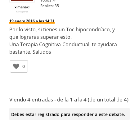
Topics:
4
Replies:
35
ximenakl
Participante
19 enero 2016 a las 14:31
Por lo visto, si tienes un Toc hipocondríaco, y
que lograras superar esto.
Una Terapia Cognitiva-Conductual te ayudara
bastante. Saludos
0
Viendo 4 entradas - de la 1 a la 4 (de un total de 4)
Debes estar registrado para responder a este debate.