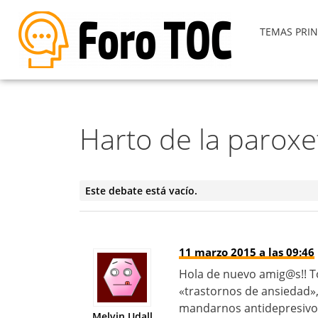
TEMAS PRIN
Harto de la paroxe
Este debate está vacío.
11 marzo 2015 a las 09:46
Hola de nuevo amig@s!! T
«trastornos de ansiedad»
mandarnos antidepresivos
Melvin Udall