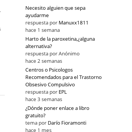
Necesito alguien que sepa
r
ayudarme
respuesta por
Manuxx1811
s
hace 1 semana
Harto de la paroxetina,¿alguna
alternativa?
respuesta por
Anónimo
hace 2 semanas
Centros o Psicologos
Recomendados para el Trastorno
Obsesivo Compulsivo
respuesta por
EPL
hace 3 semanas
¿Dónde poner enlace a libro
gratuito?
tema por
Darío Fioramonti
hace 1 mes