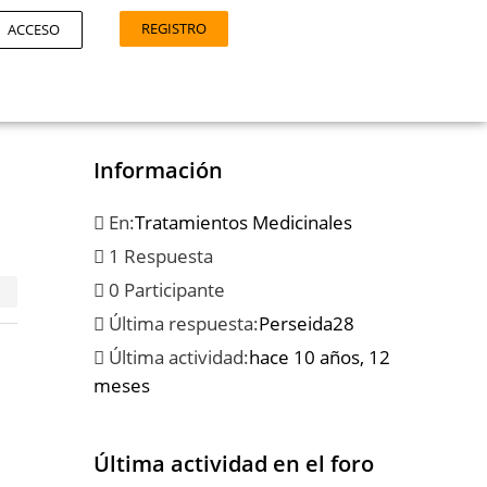
REGISTRO
ACCESO
Información
En:
Tratamientos Medicinales
1 Respuesta
0 Participante
Última respuesta:
Perseida28
Última actividad:
hace 10 años, 12
meses
Última actividad en el foro