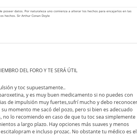
 de poseer datos. Por naturaleza uno comienza a alterar los hechos para encajarlos en las
 los hechos. Sir Arthur Conan Doyle
IEMBRO DEL FORO Y TE SERÁ ÚTIL
ulsión y toc supuestamente..
paroxetina, y es muy buen medicamento si no puedes con
bias de impulsión muy fuertes,sufrí mucho y debo reconoce
 su momento me sacó del pozo, pero si bien es adecuado
 no lo recomiendo en caso de que tu toc sea simplemente
mientos a largo plazo. Hay opciones más suaves y menos
, escitalopram e incluso prozac. No obstante tu médico es el