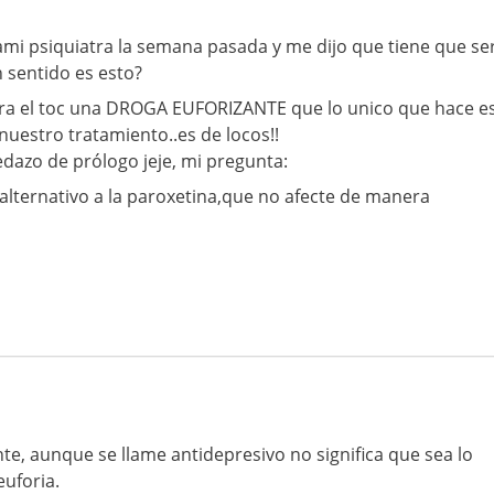
mi psiquiatra la semana pasada y me dijo que tiene que se
n sentido es esto?
ra el toc una DROGA EUFORIZANTE que lo unico que hace e
uestro tratamiento..es de locos!!
dazo de prólogo jeje, mi pregunta:
lternativo a la paroxetina,que no afecte de manera
te, aunque se llame antidepresivo no significa que sea lo
euforia.