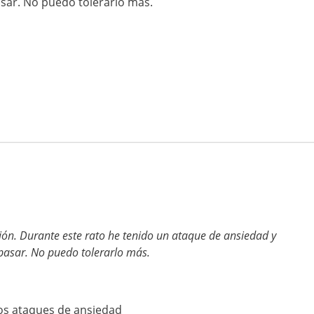
sar. No puedo tolerarlo más.
ión. Durante este rato he tenido un ataque de ansiedad y
asar. No puedo tolerarlo más.
 los ataques de ansiedad