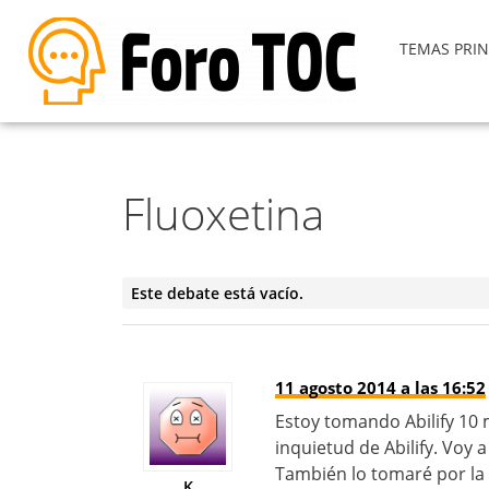
TEMAS PRIN
Fluoxetina
Este debate está vacío.
11 agosto 2014 a las 16:52
Estoy tomando Abilify 10 
inquietud de Abilify. Voy a
También lo tomaré por la 
K