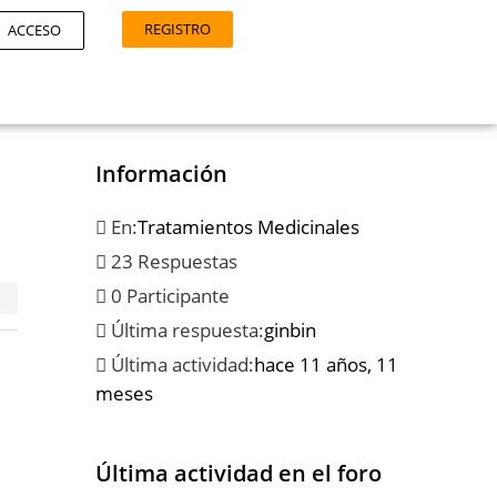
REGISTRO
ACCESO
Información
En:
Tratamientos Medicinales
23 Respuestas
0 Participante
Última respuesta:
ginbin
Última actividad:
hace 11 años, 11
meses
Última actividad en el foro