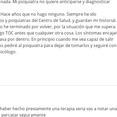
ada. Mi psiquiatra no quiere anticiparse y diagnosticar
. Hace años que no hago ninguno. Siempre he ido
s y psiquiatras del Centro de Salud, y guardan mi historial.
 he terminado por volver, por la situación que me supera.
go TOC antes que cualquier otra cosa. Los síntomas encaja
sa por dentro. En principio cuando me vea capaz de salir
 pediré al psiquiatra para dejar de tomarlos y seguiré con
sicólogo.
n haber hecho previamente una terapia seria vas a notar una
a a percatar seguramente