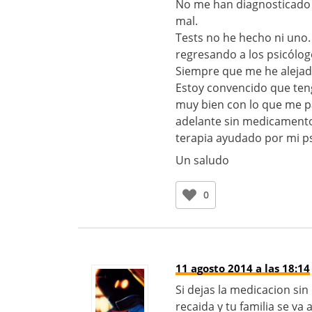
No me han diagnosticado n
mal.
Tests no he hecho ni uno
regresando a los psicólogo
Siempre que me he alejado
Estoy convencido que ten
muy bien con lo que me pa
adelante sin medicamentos
terapia ayudado por mi p
Un saludo
0
11 agosto 2014 a las 18:14
Si dejas la medicacion si
recaida y tu familia se v