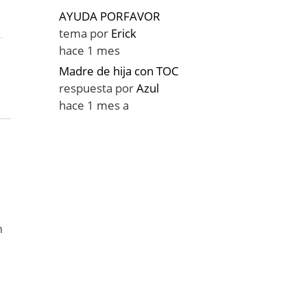
AYUDA PORFAVOR
tema por
Erick
hace 1 mes
Madre de hija con TOC
respuesta por
Azul
hace 1 mes a
n