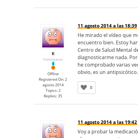
11 agosto 2014 a las 18:39
He mirado el vídeo que m
encuentro bien. Estoy har
Centro de Salud Mental de 
K
diagnosticarme nada. Po
Participante
he comprobado varias veces
obvio, es un antipsicótic
Offline
Registered On:
2
agosto 2014
0
Topics:
2
Replies:
35
11 agosto 2014 a las 19:42
Voy a probar la medicació