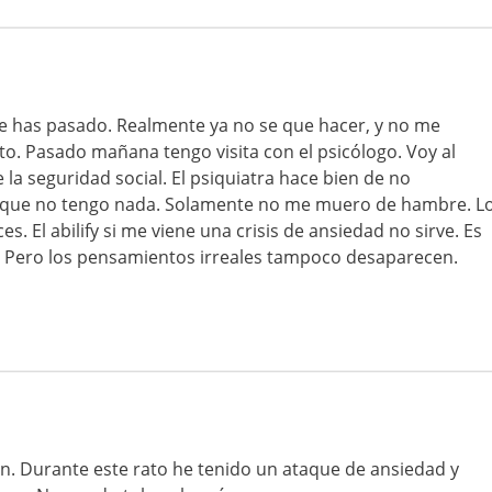
e has pasado. Realmente ya no se que hacer, y no me
to. Pasado mañana tengo visita con el psicólogo. Voy al
la seguridad social. El psiquiatra hace bien de no
rque no tengo nada. Solamente no me muero de hambre. L
. El abilify si me viene una crisis de ansiedad no sirve. Es
o. Pero los pensamientos irreales tampoco desaparecen.
n. Durante este rato he tenido un ataque de ansiedad y