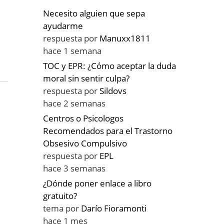
Necesito alguien que sepa
ayudarme
respuesta por
Manuxx1811
hace 1 semana
TOC y EPR: ¿Cómo aceptar la duda
moral sin sentir culpa?
respuesta por
Sildovs
hace 2 semanas
Centros o Psicologos
Recomendados para el Trastorno
Obsesivo Compulsivo
respuesta por
EPL
o
hace 3 semanas
¿Dónde poner enlace a libro
gratuito?
tema por
Darío Fioramonti
hace 1 mes