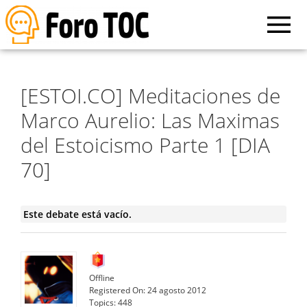
[ESTOI.CO] Meditaciones de
Marco Aurelio: Las Maximas
del Estoicismo Parte 1 [DIA
70]
Este debate está vacío.
Offline
Registered On:
24 agosto 2012
Topics:
448