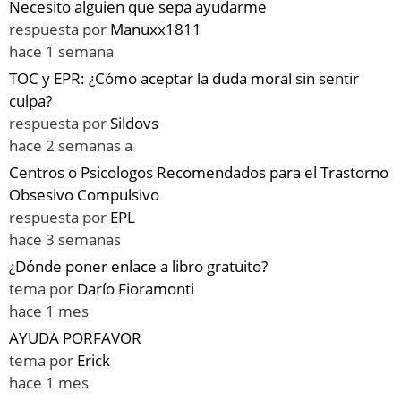
Necesito alguien que sepa ayudarme
respuesta por
Manuxx1811
hace 1 semana
TOC y EPR: ¿Cómo aceptar la duda moral sin sentir
culpa?
respuesta por
Sildovs
hace 2 semanas a
Centros o Psicologos Recomendados para el Trastorno
Obsesivo Compulsivo
respuesta por
EPL
hace 3 semanas
¿Dónde poner enlace a libro gratuito?
tema por
Darío Fioramonti
hace 1 mes
AYUDA PORFAVOR
tema por
Erick
hace 1 mes