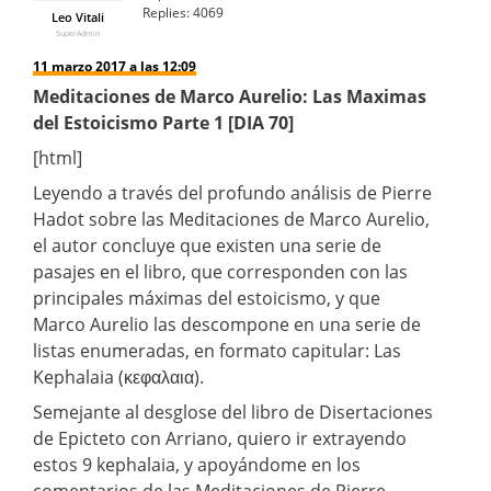
Replies:
4069
Leo Vitali
SuperAdmin
11 marzo 2017 a las 12:09
Meditaciones de Marco Aurelio: Las Maximas
del Estoicismo Parte 1 [DIA 70]
[html]
Leyendo a través del profundo análisis de Pierre
Hadot sobre las Meditaciones de Marco Aurelio,
el autor concluye que existen una serie de
pasajes en el libro, que corresponden con las
principales máximas del estoicismo, y que
Marco Aurelio las descompone en una serie de
listas enumeradas, en formato capitular: Las
Kephalaia (κεφαλαια).
Semejante al desglose del libro de Disertaciones
de Epicteto con Arriano, quiero ir extrayendo
estos 9 kephalaia, y apoyándome en los
comentarios de las Meditaciones de Pierre