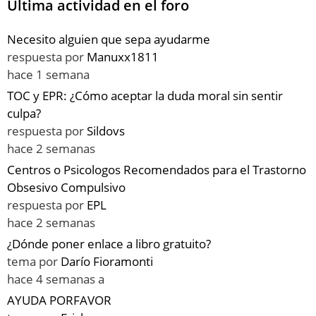
Última actividad en el foro
Necesito alguien que sepa ayudarme
respuesta por
Manuxx1811
hace 1 semana
TOC y EPR: ¿Cómo aceptar la duda moral sin sentir
culpa?
respuesta por
Sildovs
hace 2 semanas
Centros o Psicologos Recomendados para el Trastorno
Obsesivo Compulsivo
respuesta por
EPL
hace 2 semanas
¿Dónde poner enlace a libro gratuito?
tema por
Darío Fioramonti
hace 4 semanas a
AYUDA PORFAVOR