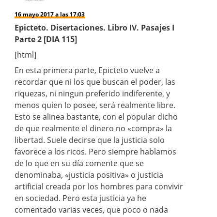
16 mayo 2017 a las 17:03
Epicteto. Disertaciones. Libro IV. Pasajes I
Parte 2 [DIA 115]
[html]
En esta primera parte, Epicteto vuelve a
recordar que ni los que buscan el poder, las
riquezas, ni ningun preferido indiferente, y
menos quien lo posee, será realmente libre.
Esto se alinea bastante, con el popular dicho
de que realmente el dinero no «compra» la
libertad. Suele decirse que la justicia solo
favorece a los ricos. Pero siempre hablamos
de lo que en su día comente que se
denominaba, «justicia positiva» o justicia
artificial creada por los hombres para convivir
en sociedad. Pero esta justicia ya he
comentado varias veces, que poco o nada