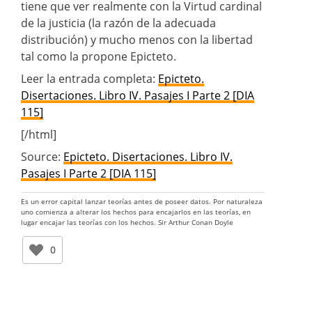
tiene que ver realmente con la Virtud cardinal
de la justicia (la razón de la adecuada
distribución) y mucho menos con la libertad
tal como la propone Epicteto.
Leer la entrada completa:
Epicteto.
Disertaciones. Libro IV. Pasajes I Parte 2 [DIA
115]
[/html]
Source:
Epicteto. Disertaciones. Libro IV.
Pasajes I Parte 2 [DIA 115]
Es un error capital lanzar teorías antes de poseer datos. Por naturaleza
uno comienza a alterar los hechos para encajarlos en las teorías, en
lugar encajar las teorías con los hechos. Sir Arthur Conan Doyle
0