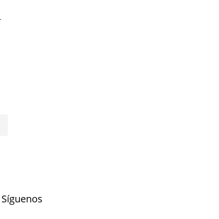
r
Síguenos