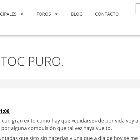
CIPALES
FOROS
BLOG
CONTACTO
o TOC PURO.
1:08
 con gran exito como hay que «cuidarse» de por vida voy a
 a por alguna compulsión que tal vez haya vuelto.
ntadas que sigo sin hacerlas y una que a día de hoy se me