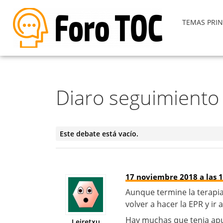
TEMAS PRIN
Diaro seguimient
Este debate está vacío.
17 noviembre 2018 a las 1
Aunque termine la terapia
volver a hacer la EPR y ir
Hay muchas que tenia apu
Leiretxu