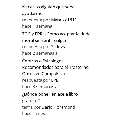
Necesito alguien que sepa
ayudarme
respuesta por
Manuxx1811
hace 1 semana
TOC y EPR: ¿Cómo aceptar la duda
moral sin sentir culpa?
respuesta por
Sildovs
hace 2 semanas a
Centros o Psicologos
Recomendados para el Trastorno
Obsesivo Compulsivo
respuesta por
EPL
hace 3 semanas a
¿Dónde poner enlace a libro
gratuito?
tema por
Darío Fioramonti
hace 1 mes