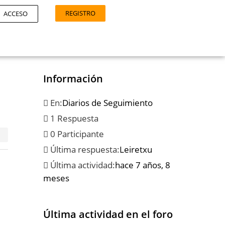
REGISTRO
ACCESO
Información
En:
Diarios de Seguimiento
1 Respuesta
0 Participante
Última respuesta:
Leiretxu
Última actividad:
hace 7 años, 8
meses
Última actividad en el foro