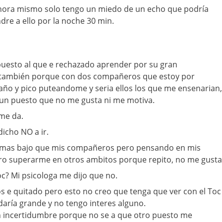
ahora mismo solo tengo un miedo de un echo que podría
re a ello por la noche 30 min.
puesto al que e rechazado aprender por su gran
, también porque con dos compañeros que estoy por
 año y pico puteandome y seria ellos los que me ensenarian,
un puesto que no me gusta ni me motiva.
me da.
icho NO a ir.
mas bajo que mis compañeros pero pensando en mis
ero superarme en otros ambitos porque repito, no me gusta
oc? Mi psicologa me dijo que no.
los e quitado pero esto no creo que tenga que ver con el Toc
aría grande y no tengo interes alguno.
 incertidumbre porque no se a que otro puesto me