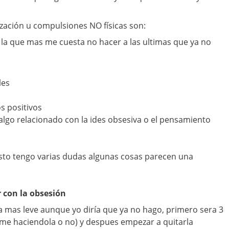
zación u compulsiones NO físicas son:
la que mas me cuesta no hacer a las ultimas que ya no
les
s positivos
 algo relacionado con la ides obsesiva o el pensamiento
to tengo varias dudas algunas cosas parecen una
r con la obsesión
 mas leve aunque yo diría que ya no hago, primero sera 3
rme haciendola o no) y despues empezar a quitarla