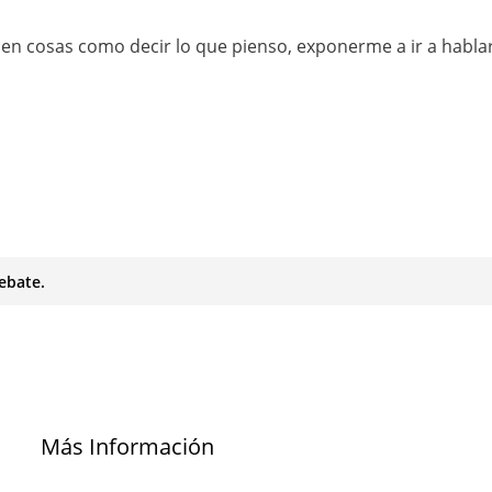
en cosas como decir lo que pienso, exponerme a ir a habla
ebate.
Más Información