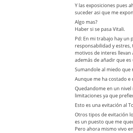
Y las exposiciones pues 
suceder asi que me expond
Algo mas?
Haber si se pasa Vitali.
Pd: En mi trabajo hay un 
responsabilidad y estres
motivos de interes llevan
además de añadir que es 
Sumandole al miedo que 
Aunque me ha costado e d
Quedandome en un nivel 
limitaciones ya que prefi
Esto es una evitación al T
Otros tipos de evitación 
es un puesto que me qued
Pero ahora mismo vivo en