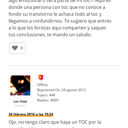
algo emocional o sera parte de mi toc?? Aqui es
donde una persona con toc que no conoce a
fondo su transtorno le achaca todo al toc y
llegamos a confundirnos. Te sugiero que entres
a lo que los foristas aqui comparten y saques
tus conclusiones, te mando un saludo.
0
Offline
Registered On:
24 agosto 2012
Topics:
448
Replies:
4069
Leo Vitali
SuperAdmin
26 febrero 2016 a las 19:24
Ojo, no tengo claro que haya un TOC por la