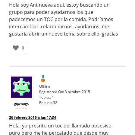
Hola soy Ant nueva aquí, estoy buscando un
grupo para poder ayudarnos los que
padecemos un TOC por la comida. Podríamos
intercambiar, relacionarnos, ayudarnos, me
gustaría abrir un nuevo tema sobre ello, gracias
0
Offline
Registered On:
3 octubre 2015
Topics:
1
Replies:
32
gipemiga
Participante
26 febrero 2016 a las 17:34
Hola, yo presnto un toc del llamado obsesivo
puro pero me he percatado que desde muy