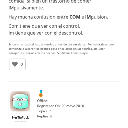
comida, si bien un trastorno de comer
IMpulsivamente.
Hay mucha confusion entre
COM
e
IM
pulsion.
Com tiene que ver con el control.
Im tiene que ver con el descontrol.
Es un error capital lanzar teorías antes de poseer datos. Por naturaleza uno
comienza a alterar los hechos para encajarlos en las teorías, en lugar
encajar las teorías con los hechos. Sir Arthur Conan Doyle
0
Offline
Registered On:
20 mayo 2016
Topics:
2
Replies:
8
HesTiaFuLL
Participante