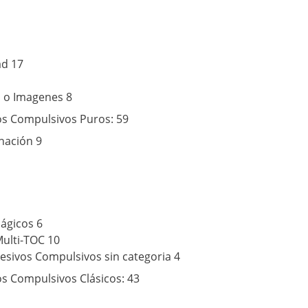
ad 17
 o Imagenes 8
os Compulsivos Puros: 59
nación 9
ágicos 6
Multi-TOC 10
esivos Compulsivos sin categoria 4
s Compulsivos Clásicos: 43