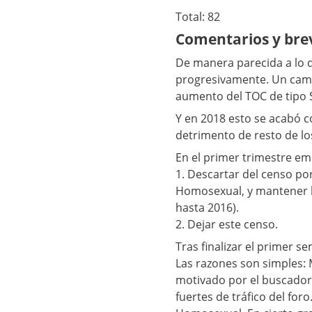
Total: 82
Comentarios y brev
De manera parecida a lo 
progresivamente. Un cambi
aumento del TOC de tipo 
Y en 2018 esto se acabó 
detrimento de resto de los
En el primer trimestre e
1. Descartar del censo p
Homosexual, y mantener l
hasta 2016).
2. Dejar este censo.
Tras finalizar el primer 
Las razones son simples:
motivado por el buscador 
fuertes de tráfico del for