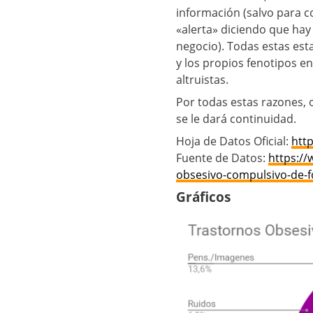
información (salvo para c
«alerta» diciendo que hay
negocio). Todas estas esta
y los propios fenotipos e
altruistas.
Por todas estas razones, 
se le dará continuidad.
Hoja de Datos Oficial:
http
Fuente de Datos:
https:/
obsesivo-compulsivo-de-f
Gráficos