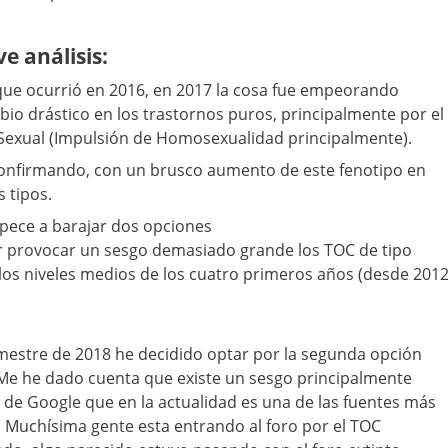
e análisis:
que ocurrió en 2016, en 2017 la cosa fue empeorando
o drástico en los trastornos puros, principalmente por el
Sexual (Impulsión de Homosexualidad principalmente).
confirmando, con un brusco aumento de este fenotipo en
 tipos.
mpece a barajar dos opciones
or provocar un sesgo demasiado grande los TOC de tipo
os niveles medios de los cuatro primeros años (desde 201
semestre de 2018 he decidido optar por la segunda opción
 Me he dado cuenta que existe un sesgo principalmente
de Google que en la actualidad es una de las fuentes más
o. Muchísima gente esta entrando al foro por el TOC