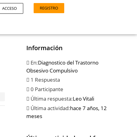
REGISTRO
ACCESO
Información
En:
Diagnostico del Trastorno
Obsesivo Compulsivo
1 Respuesta
0 Participante
Última respuesta:
Leo Vitali
Última actividad:
hace 7 años, 12
meses