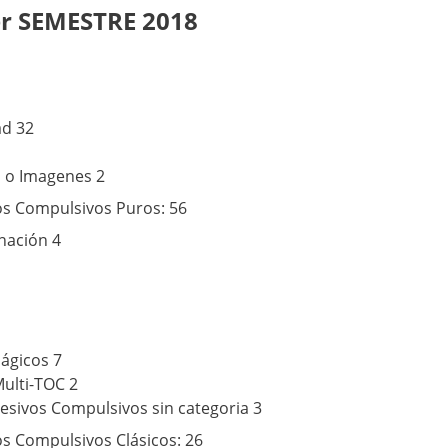
er SEMESTRE 2018
ad 32
 o Imagenes 2
os Compulsivos Puros: 56
nación 4
ágicos 7
Multi-TOC 2
esivos Compulsivos sin categoria 3
s Compulsivos Clásicos: 26