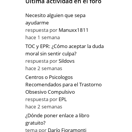
Última actividad en el foro
Necesito alguien que sepa
ayudarme
respuesta por
Manuxx1811
hace 1 semana
TOC y EPR: ¿Cómo aceptar la duda
moral sin sentir culpa?
respuesta por
Sildovs
hace 2 semanas
Centros o Psicologos
Recomendados para el Trastorno
Obsesivo Compulsivo
respuesta por
EPL
hace 2 semanas
¿Dónde poner enlace a libro
gratuito?
tema por
Darío Fioramonti