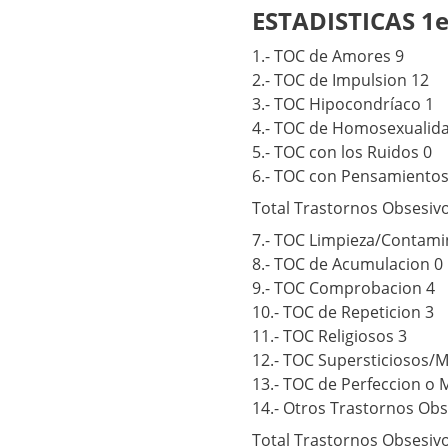
ESTADISTICAS 1
1.- TOC de Amores 9
2.- TOC de Impulsion 12
3.- TOC Hipocondríaco 1
4.- TOC de Homosexualid
5.- TOC con los Ruidos 0
6.- TOC con Pensamientos
Total Trastornos Obsesiv
7.- TOC Limpieza/Contami
8.- TOC de Acumulacion 0
9.- TOC Comprobacion 4
10.- TOC de Repeticion 3
11.- TOC Religiosos 3
12.- TOC Supersticiosos/M
13.- TOC de Perfeccion o 
14.- Otros Trastornos Obs
Total Trastornos Obsesivo