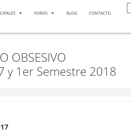
CIPALES
FOROS
BLOG
CONTACTO
O OBSESIVO
y 1er Semestre 2018
017