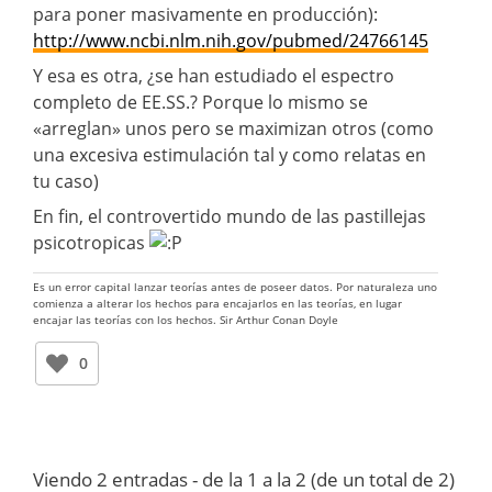
para poner masivamente en producción):
http://www.ncbi.nlm.nih.gov/pubmed/24766145
Y esa es otra, ¿se han estudiado el espectro
completo de EE.SS.? Porque lo mismo se
«arreglan» unos pero se maximizan otros (como
una excesiva estimulación tal y como relatas en
tu caso)
En fin, el controvertido mundo de las pastillejas
psicotropicas
Es un error capital lanzar teorías antes de poseer datos. Por naturaleza uno
comienza a alterar los hechos para encajarlos en las teorías, en lugar
encajar las teorías con los hechos. Sir Arthur Conan Doyle
0
Viendo 2 entradas - de la 1 a la 2 (de un total de 2)