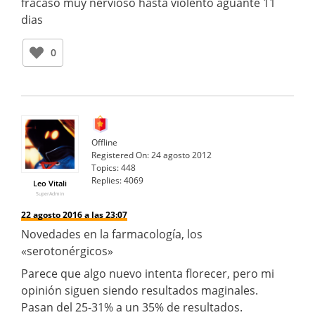
fracaso muy nervioso hasta violento aguante 11
dias
0
Offline
Registered On:
24 agosto 2012
Topics:
448
Replies:
4069
Leo Vitali
SuperAdmin
22 agosto 2016 a las 23:07
Novedades en la farmacología, los
«serotonérgicos»
Parece que algo nuevo intenta florecer, pero mi
opinión siguen siendo resultados maginales.
Pasan del 25-31% a un 35% de resultados.