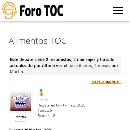
Alimentos TOC
Este debate tiene 2 respuestas, 2 mensajes y ha sido
actualizado por última vez el
hace 6 años, 2 meses
por
Martin
.
DIETA; ALIMENTOS
Offline
Registered On:
17 mayo 2020
Topics:
5
Replies:
12
Martin
Participante
21 mayo 2020 a las 12:00