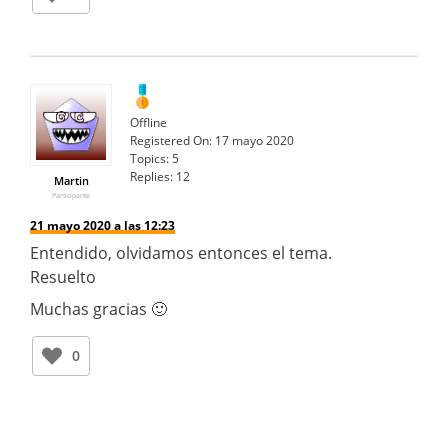
Offline
Registered On:
17 mayo 2020
Topics:
5
Replies:
12
Martin
Participante
21 mayo 2020 a las 12:23
Entendido, olvidamos entonces el tema.
Resuelto
Muchas gracias 🙂
0