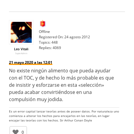
Offline
Registered On:
24 agosto 2012
Topics:
448
Replies:
4069
Leo Vitali
SuperAdmin
21 mayo 2020 a las 12:01
No existe ningún alimento que pueda ayudar
con el TOC, y de hecho lo más probable es que
de insistir y esforzarse en esta «selección»
pueda acabar convirtiéndose en una
compulsión muy jodida.
Es un error capital lanzar teorías antes de poseer datos. Por naturaleza uno
comienza a alterar los hechos para encajarlos en las teorías, en lugar
encajar las teorías con los hechos. Sir Arthur Conan Doyle
0