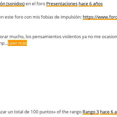
ón (sonidos)
en el foro
Presentaciones
hace 6 años
n este foro con mis fobias de impulsión:
https://www.for
orar mucho, los pensamientos violentos ya no me ocasio
emp…
Leer más
ar un total de 100 puntos» of the rango
Rango 3
hace 6 