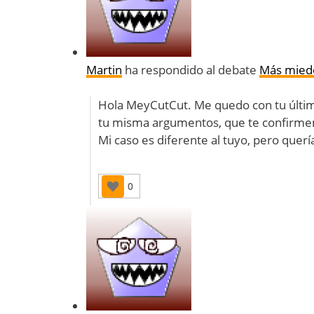
Martin
ha respondido al debate
Más miedo
Hola MeyCutCut. Me quedo con tu última
tu misma argumentos, que te confirmen 
Mi caso es diferente al tuyo, pero quer
0