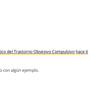
gico del Trastorno Obsesivo Compulsivo
hace 6
ño con algún ejemplo.