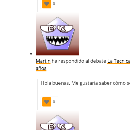
0
Martin
ha respondido al debate
La Tecnica
años
Hola buenas. Me gustaría saber cómo se 
0