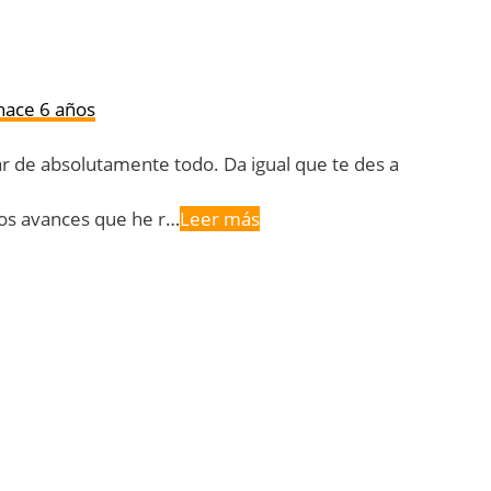
hace 6 años
r de absolutamente todo. Da igual que te des a
 los avances que he r…
Leer más