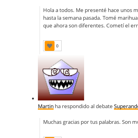
Hola a todos. Me presenté hace unos m
hasta la semana pasada. Tomé marihuana
que ahora son diferentes. Cometí el er
0
Martin
ha respondido al debate
Superando
Muchas gracias por tus palabras. Son m