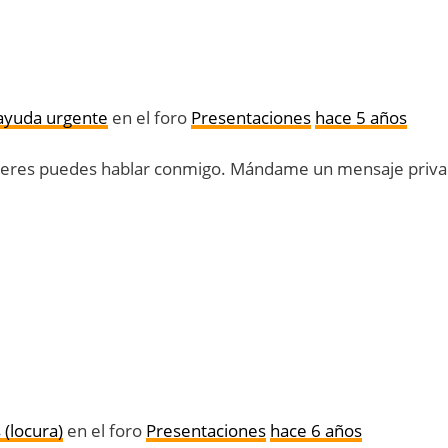
ayuda urgente
en el foro
Presentaciones
hace 5 años
uieres puedes hablar conmigo. Mándame un mensaje privad
 (locura)
en el foro
Presentaciones
hace 6 años