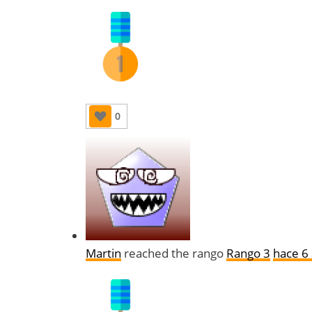
0
Martin
reached the rango
Rango 3
hace 6