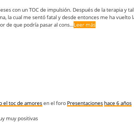
eses con un TOC de impulsión. Después de la terapia y t
, la cual me sentó fatal y desde entonces me ha vuelto l
ror de que podría pasar al cons…
Leer más
 el toc de amores
en el foro
Presentaciones
hace 6 años
uy muy positivas