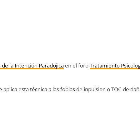
 de la Intención Paradojica
en el foro
Tratamiento Psicolo
aplica esta técnica a las fobias de inpulsion o TOC de da