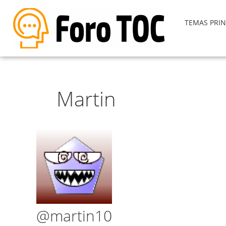
TEMAS PRIN
Martin
@martin10