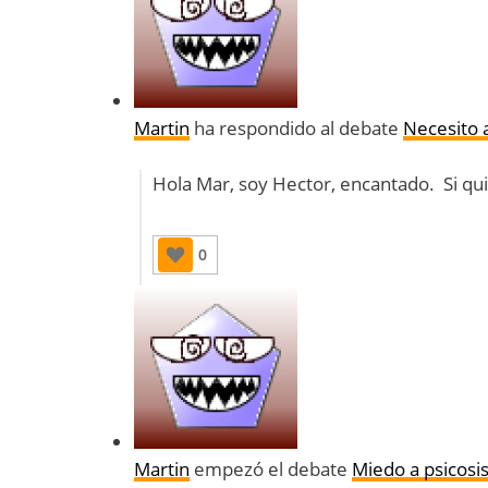
Martin
ha respondido al debate
Necesito 
Hola Mar, soy Hector, encantado. Si q
0
Martin
empezó el debate
Miedo a psicosis