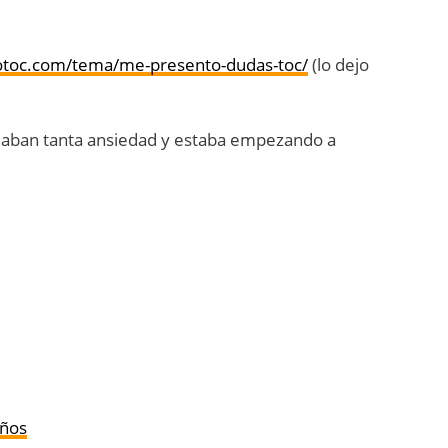
otoc.com/tema/me-presento-dudas-toc/
(lo dejo
naban tanta ansiedad y estaba empezando a
años