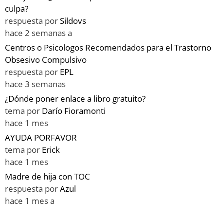
culpa?
respuesta por
Sildovs
hace 2 semanas a
Centros o Psicologos Recomendados para el Trastorno
Obsesivo Compulsivo
respuesta por
EPL
hace 3 semanas
¿Dónde poner enlace a libro gratuito?
tema por
Darío Fioramonti
hace 1 mes
AYUDA PORFAVOR
tema por
Erick
hace 1 mes
Madre de hija con TOC
respuesta por
Azul
hace 1 mes a