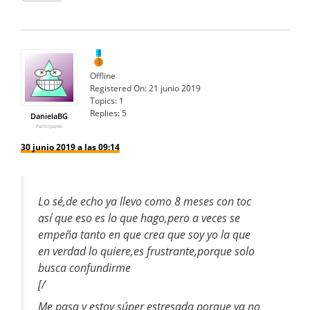
Offline
Registered On:
21 junio 2019
Topics:
1
Replies:
5
DanielaBG
Participante
30 junio 2019 a las 09:14
Lo sé,de echo ya llevo como 8 meses con toc
así que eso es lo que hago,pero a veces se
empeña tanto en que crea que soy yo la que
en verdad lo quiere,es frustrante,porque solo
busca confundirme
[/
Me pasa y estoy súper estresada porque ya no