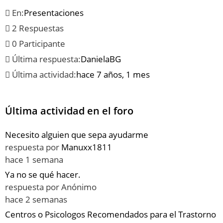
En:
Presentaciones
2 Respuestas
0 Participante
Última respuesta:
DanielaBG
Última actividad:
hace 7 años, 1 mes
Última actividad en el foro
Necesito alguien que sepa ayudarme
respuesta por
Manuxx1811
hace 1 semana
Ya no se qué hacer.
respuesta por
Anónimo
hace 2 semanas
Centros o Psicologos Recomendados para el Trastorno