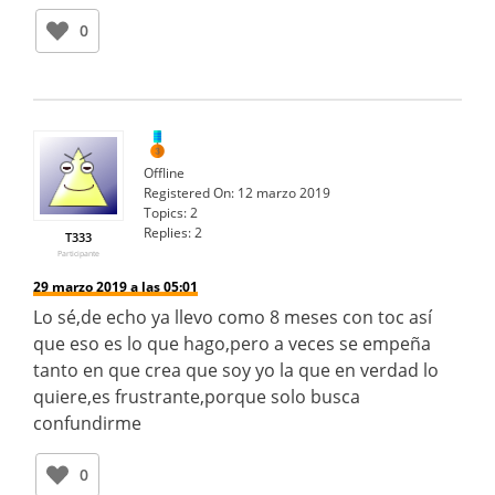
0
Offline
Registered On:
12 marzo 2019
Topics:
2
Replies:
2
T333
Participante
29 marzo 2019 a las 05:01
Lo sé,de echo ya llevo como 8 meses con toc así
que eso es lo que hago,pero a veces se empeña
tanto en que crea que soy yo la que en verdad lo
quiere,es frustrante,porque solo busca
confundirme
0