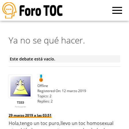
Ya no se qué hacer.
Este debate está vacío.
Offline
Registered On:
12 marzo 2019
Topics:
2
Replies:
2
T333
Participante
29 marzo 2019 a las 03:51
Hola,tengo un toc puro,llevo un toc homosexual