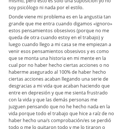
mismo, pero esto es solo una suposición yo no
soy psicólogo ni nada por el estilo.
Donde viene mi problema es en la angustia tan
grande que me entra cuando digamos «ignoro»
estos pensamientos obsesivos (porque no me
queda de otra cuando estoy en el trabajo) y
luego cuando llego a mi casa se me empiezan a
venir esos pensamientos obsesivos y es como
que se monta una historia en mi mente en la
cual por no haber hecho ciertas acciones o no
haberme asegurado al 100% de haber hecho
ciertas acciones acaban llegando una serie de
desgracias a mi vida que acaban haciendo que
entre en depresión y que me sienta frustrado
con la vida y que las demás personas me
juzguen pensando que no he hecho nada en la
vida porque todo el trabajo que hice a raíz de no
haber hecho una/s comprobación/es se perdió
todo o me lo quitaron todo y me lo tiraron o