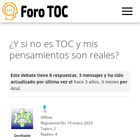
¿Y si no es TOC y mis
pensamientos son reales?
Este debate tiene 8 respuestas, 3 mensajes y ha sido
actualizado por última vez el
hace 3 años, 6 meses
por
Azul
.
Offline
Registered On:
19 enero 2023
Topics:
2
Replies:
4
DonNadie