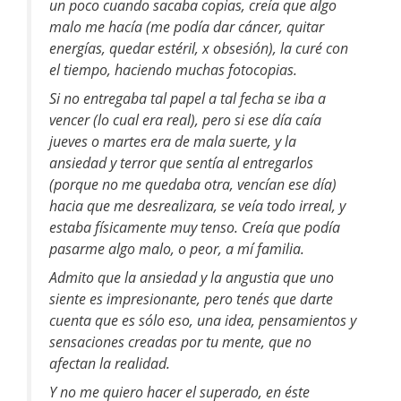
un poco cuando sacaba copias, creía que algo
malo me hacía (me podía dar cáncer, quitar
energías, quedar estéril, x obsesión), la curé con
el tiempo, haciendo muchas fotocopias.
Si no entregaba tal papel a tal fecha se iba a
vencer (lo cual era real), pero si ese día caía
jueves o martes era de mala suerte, y la
ansiedad y terror que sentía al entregarlos
(porque no me quedaba otra, vencían ese día)
hacia que me desrealizara, se veía todo irreal, y
estaba físicamente muy tenso. Creía que podía
pasarme algo malo, o peor, a mí familia.
Admito que la ansiedad y la angustia que uno
siente es impresionante, pero tenés que darte
cuenta que es sólo eso, una idea, pensamientos y
sensaciones creadas por tu mente, que no
afectan la realidad.
Y no me quiero hacer el superado, en éste