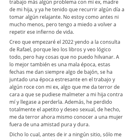
trabajo más algún problema con mi ex, madre
de mi hija, y ya he tenido que recurrir algún día a
tomar algún relajante. No estoy como antes ni
mucho menos, pero tengo a miedo a volver a
repetir ese infierno de vida.
Creo que empezaré el 2022 yendo a la consulta
de Rafael, porque leo los libros y veo lógico
todo, pero hay cosas que no puedo hilvanar. A
lo mejor también es una mala época, estas
fechas me dan siempre algo de bajón, se ha
juntado una época estresante en el trabajo y
algún roce con mi ex, algo que me da terror de
cara a que se pudiese malmeter a mi hija contra
mí y llegase a perderla. Además, he perdido
totalmente el apetito y deseo sexual, de hecho,
me da terror ahora mismo conocer a una mujer
fuera de una amistad pura y dura.
Dicho lo cual, antes de ir a ningún sitio, sólo me