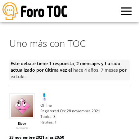
Uno más con TOC
Este debate tiene 1 respuesta, 2 mensajes y ha sido
actualizado por última vez el
hace 4 años, 7 meses
por
exLoki
.
Offline
Registered On:
28 noviembre 2021
Topics:
3
Replies:
1
Eivor
Participante
28 noviembre 2021 a las 20:50