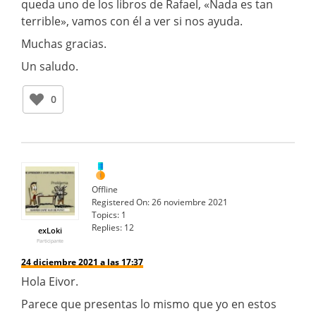
queda uno de los libros de Rafael, «Nada es tan
terrible», vamos con él a ver si nos ayuda.
Muchas gracias.
Un saludo.
0
Offline
Registered On:
26 noviembre 2021
Topics:
1
Replies:
12
exLoki
Participante
24 diciembre 2021 a las 17:37
Hola Eivor.
Parece que presentas lo mismo que yo en estos