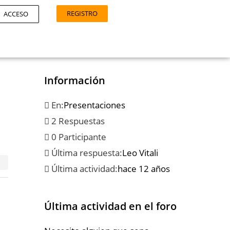
REGISTRO
ACCESO
Información
En:
Presentaciones
2 Respuestas
0 Participante
Última respuesta:
Leo Vitali
Última actividad:
hace 12 años
Última actividad en el foro