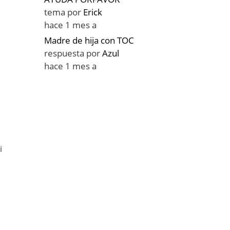
tema por
Erick
hace 1 mes a
Madre de hija con TOC
respuesta por
Azul
hace 1 mes a
i