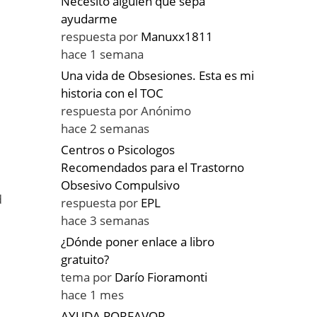
Necesito alguien que sepa
ayudarme
respuesta por
Manuxx1811
hace 1 semana
o
Una vida de Obsesiones. Esta es mi
historia con el TOC
respuesta por
Anónimo
hace 2 semanas
Centros o Psicologos
Recomendados para el Trastorno
Obsesivo Compulsivo
d
respuesta por
EPL
hace 3 semanas
¿Dónde poner enlace a libro
gratuito?
tema por
Darío Fioramonti
hace 1 mes
AYUDA PORFAVOR