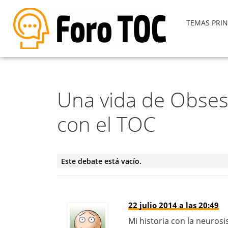
TEMAS PRIN
Una vida de Obsesi
con el TOC
Este debate está vacío.
22 julio 2014 a las 20:49
Mi historia con la neurosi