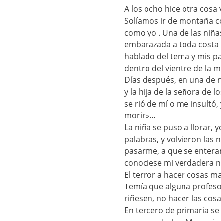
A los ocho hice otra cos
Solíamos ir de montaña c
como yo . Una de las niña
embarazada a toda costa y
hablado del tema y mis p
dentro del vientre de la 
Días después, en una de 
y la hija de la señora de
se rió de mí o me insultó
morir»…
La niña se puso a llorar,
palabras, y volvieron las
pasarme, a que se enter
conociese mi verdadera n
El terror a hacer cosas m
Temía que alguna profeso
riñesen, no hacer las cosa
En tercero de primaria se