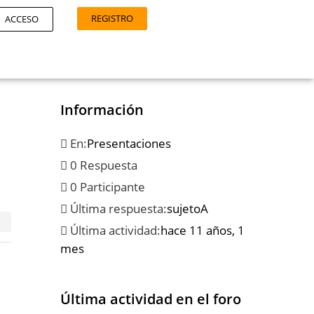
REGISTRO
ACCESO
Información
En:
Presentaciones
0 Respuesta
0 Participante
Última respuesta:
sujetoA
Última actividad:
hace 11 años, 1
mes
Última actividad en el foro