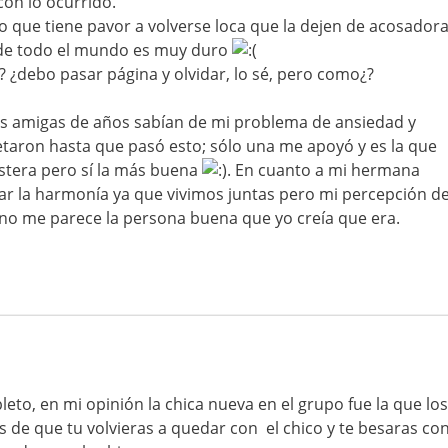
on lo ocurrido.
 que tiene pavor a volverse loca que la dejen de acosador
 de todo el mundo es muy duro
? ¿debo pasar página y olvidar, lo sé, pero como¿?
is amigas de años sabían de mi problema de ansiedad y
taron hasta que pasó esto; sólo una me apoyó y es la que
estera pero sí la más buena
. En cuanto a mi hermana
r la harmonía ya que vivimos juntas pero mi percepción d
 no me parece la persona buena que yo creía que era.
eto, en mi opinión la chica nueva en el grupo fue la que los
 de que tu volvieras a quedar con el chico y te besaras co