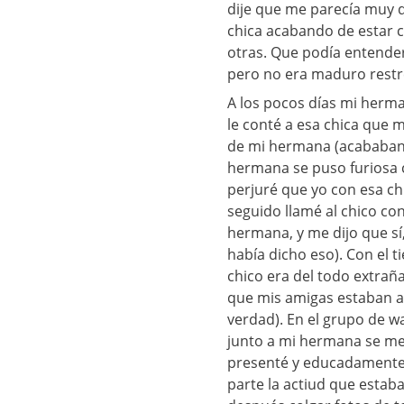
dije que me parecía muy d
chica acabando de estar 
otras. Que podía entender
pero no era maduro restr
A los pocos días mi herm
le conté a esa chica que m
de mi hermana (acababan d
hermana se puso furiosa 
perjuré que yo con esa ch
seguido llamé al chico con
hermana, y me dijo que sí
había dicho eso). Con el 
chico era del todo extrañ
que mis amigas estaban a
verdad). En el grupo de w
junto a mi hermana se me 
presenté y educadamente 
parte la actiud que estab