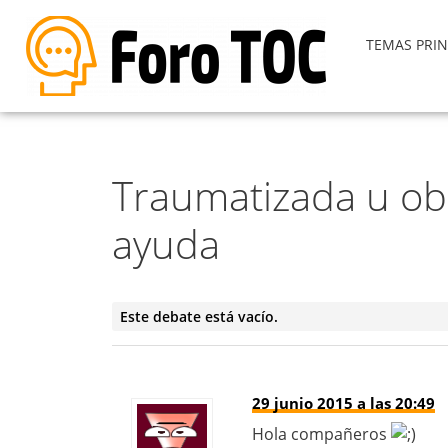
TEMAS PRIN
Traumatizada u ob
ayuda
Este debate está vacío.
29 junio 2015 a las 20:49
Hola compañeros