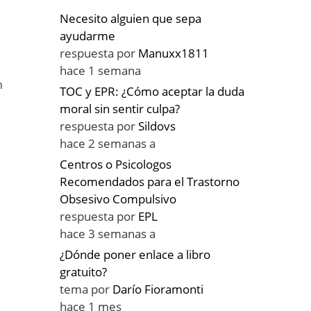
Necesito alguien que sepa
ayudarme
respuesta por
Manuxx1811
hace 1 semana
n
TOC y EPR: ¿Cómo aceptar la duda
moral sin sentir culpa?
respuesta por
Sildovs
hace 2 semanas a
Centros o Psicologos
Recomendados para el Trastorno
Obsesivo Compulsivo
respuesta por
EPL
hace 3 semanas a
¿Dónde poner enlace a libro
gratuito?
tema por
Darío Fioramonti
hace 1 mes