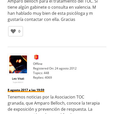
Amparo Belloch para el tratamiento del TOC. Si
tiene algún gabinete o consulta en valencia. M
han hablado muy bien de esta psicóloga y m
gustaría contactar con ella. Gracias
0
Offline
Registered On:
24 agosto 2012
Topics:
448
Replies:
4069
Leo Vitali
SuperAdmin
8 agosto 2017 a las 19:59
Tenemos noticias por la Asociacion TOC
granada, que Amparo Belloch, conoce la terapia
de exposición y prevención de respuesta. La