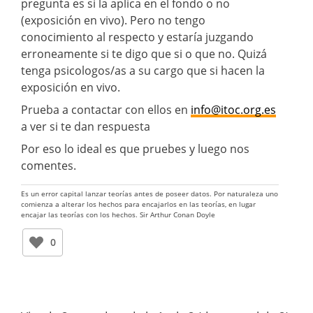
pregunta es si la aplica en el fondo o no
(exposición en vivo). Pero no tengo
conocimiento al respecto y estaría juzgando
erroneamente si te digo que si o que no. Quizá
tenga psicologos/as a su cargo que si hacen la
exposición en vivo.
Prueba a contactar con ellos en
info@itoc.org.es
a ver si te dan respuesta
Por eso lo ideal es que pruebes y luego nos
comentes.
Es un error capital lanzar teorías antes de poseer datos. Por naturaleza uno
comienza a alterar los hechos para encajarlos en las teorías, en lugar
encajar las teorías con los hechos. Sir Arthur Conan Doyle
0