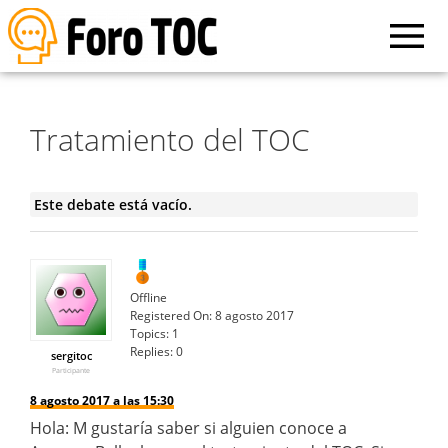
Tratamiento del TOC
Este debate está vacío.
Offline
Registered On:
8 agosto 2017
Topics:
1
Replies:
0
sergitoc
Participante
8 agosto 2017 a las 15:30
Hola: M gustaría saber si alguien conoce a