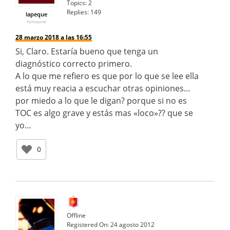
Topics:
2
Replies:
149
lapeque
Participante
28 marzo 2018 a las 16:55
Si, Claro. Estaría bueno que tenga un
diagnóstico correcto primero.
A lo que me refiero es que por lo que se lee ella
está muy reacia a escuchar otras opiniones…
por miedo a lo que le digan? porque si no es
TOC es algo grave y estás mas «loco»?? que se
yo…
0
Offline
Registered On:
24 agosto 2012