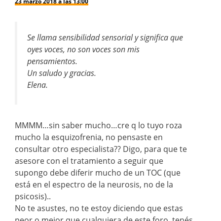
23 marzo 2018 a las 13:00
Se llama sensibilidad sensorial y significa que
oyes voces, no son voces son mis
pensamientos.
Un saludo y gracias.
Elena.
MMMM…sin saber mucho…cre q lo tuyo roza
mucho la esquizofrenia, no pensaste en
consultar otro especialista?? Digo, para que te
asesore con el tratamiento a seguir que
supongo debe diferir mucho de un TOC (que
está en el espectro de la neurosis, no de la
psicosis)..
No te asustes, no te estoy diciendo que estas
peor o mejor que cualquiera de este foro, tenés