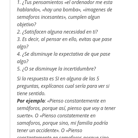
1. ¿Tus pensamientos «el ordenador me esta
hablando», «hay una bomba», «imagenes de
semaforos incesantes», cumplen algun
objetivo?
2. ¿Satisfacen alguna necesidad en ti?
3. Es decir, al pensar en ello, evitas que pase
algo?
4. ¿Se disminuye la expectativa de que pase
algo?
5. ¿O se disminuye la incertidumbre?
Si la respuesta es SI en alguna de las 5
preguntas, explícanos cual sería para ver si
tiene sentido.
Por ejemplo
: «Pienso constantemente en
semáforos, porque así, pienso que voy a tener
suerte». O «Pienso constatemente en
samaforos, porque sino, mi familia podría
tener un accidente». O «Pienso
constantemente en semaforos porque sino,