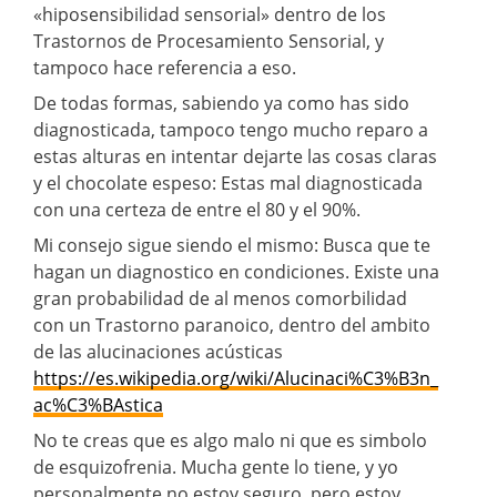
«hiposensibilidad sensorial» dentro de los
Trastornos de Procesamiento Sensorial, y
tampoco hace referencia a eso.
De todas formas, sabiendo ya como has sido
diagnosticada, tampoco tengo mucho reparo a
estas alturas en intentar dejarte las cosas claras
y el chocolate espeso: Estas mal diagnosticada
con una certeza de entre el 80 y el 90%.
Mi consejo sigue siendo el mismo: Busca que te
hagan un diagnostico en condiciones. Existe una
gran probabilidad de al menos comorbilidad
con un Trastorno paranoico, dentro del ambito
de las alucinaciones acústicas
https://es.wikipedia.org/wiki/Alucinaci%C3%B3n_
ac%C3%BAstica
No te creas que es algo malo ni que es simbolo
de esquizofrenia. Mucha gente lo tiene, y yo
personalmente no estoy seguro, pero estoy