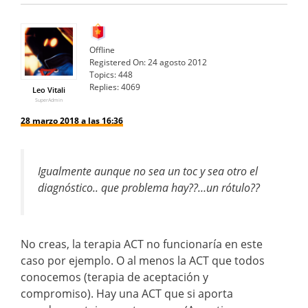
Offline
Registered On:
24 agosto 2012
Topics:
448
Replies:
4069
Leo Vitali
SuperAdmin
28 marzo 2018 a las 16:36
Igualmente aunque no sea un toc y sea otro el
diagnóstico.. que problema hay??…un rótulo??
No creas, la terapia ACT no funcionaría en este
caso por ejemplo. O al menos la ACT que todos
conocemos (terapia de aceptación y
compromiso). Hay una ACT que si aporta