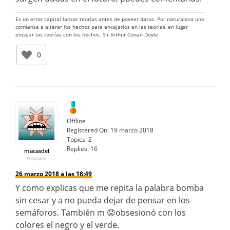
Es un error capital lanzar teorías antes de poseer datos. Por naturaleza uno
comienza a alterar los hechos para encajarlos en las teorías, en lugar
encajar las teorías con los hechos. Sir Arthur Conan Doyle
0
Offline
Registered On:
19 marzo 2018
Topics:
2
Replies:
16
macasdel
Participante
26 marzo 2018 a las 18:49
Y como explicas que me repita la palabra bomba
sin cesar y a no pueda dejar de pensar en los
semáforos. También m 😟obsesionó con los
colores el negro y el verde.