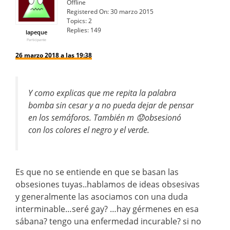
Offline
Registered On:
30 marzo 2015
Topics:
2
Replies:
149
lapeque
Participante
26 marzo 2018 a las 19:38
Y como explicas que me repita la palabra
bomba sin cesar y a no pueda dejar de pensar
en los semáforos. También m 😟obsesionó
con los colores el negro y el verde.
Es que no se entiende en que se basan las
obsesiones tuyas..hablamos de ideas obsesivas
y generalmente las asociamos con una duda
interminable…seré gay? …hay gérmenes en esa
sábana? tengo una enfermedad incurable? si no