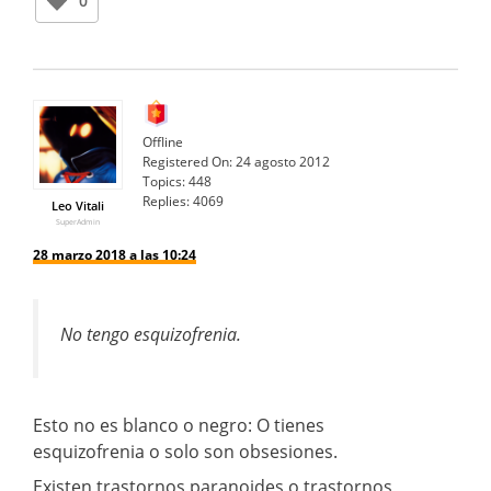
0
Offline
Registered On:
24 agosto 2012
Topics:
448
Replies:
4069
Leo Vitali
SuperAdmin
28 marzo 2018 a las 10:24
No tengo esquizofrenia.
Esto no es blanco o negro: O tienes
esquizofrenia o solo son obsesiones.
Existen trastornos paranoides o trastornos