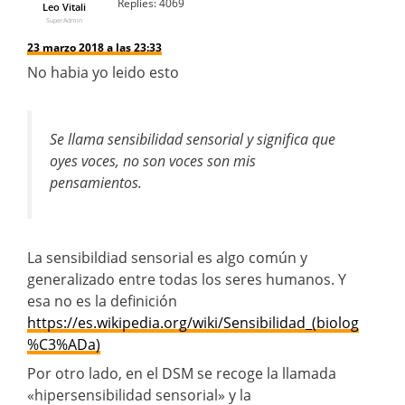
Replies:
4069
Leo Vitali
SuperAdmin
23 marzo 2018 a las 23:33
No habia yo leido esto
Se llama sensibilidad sensorial y significa que
oyes voces, no son voces son mis
pensamientos.
La sensibildiad sensorial es algo común y
generalizado entre todas los seres humanos. Y
esa no es la definición
https://es.wikipedia.org/wiki/Sensibilidad_(biolog
%C3%ADa)
Por otro lado, en el DSM se recoge la llamada
«hipersensibilidad sensorial» y la