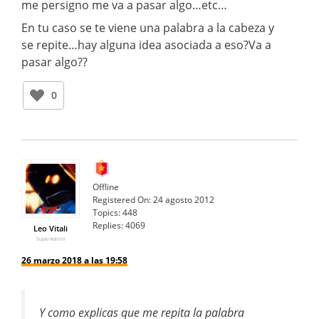
me persigno me va a pasar algo…etc…
En tu caso se te viene una palabra a la cabeza y
se repite…hay alguna idea asociada a eso?Va a
pasar algo??
0
Offline
Registered On:
24 agosto 2012
Topics:
448
Replies:
4069
Leo Vitali
SuperAdmin
26 marzo 2018 a las 19:58
Y como explicas que me repita la palabra