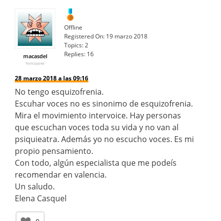
Offline
Registered On:
19 marzo 2018
Topics:
2
Replies:
16
macasdel
Participante
28 marzo 2018 a las 09:16
No tengo esquizofrenia.
Escuhar voces no es sinonimo de esquizofrenia.
Mira el movimiento intervoice. Hay personas
que escuchan voces toda su vida y no van al
psiquieatra. Además yo no escucho voces. Es mi
propio pensamiento.
Con todo, algún especialista que me podeís
recomendar en valencia.
Un saludo.
Elena Casquel