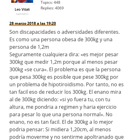
Topics:
448
Replies:
4069
Leo Vitali
SuperAdmin
28 marzo 2018 a las 19:20
Son discapacidades o adversidades diferentes.
Es como una persona obesa de 300kg y una
persona de 1,2m
Seguramente cualquiera dira: «es mejor pesar
300kg que medir 1,2m porque al menos pesar
300kg «se cura». El problema es que la persona
que pesa 300kg es posible que pese 300kg por
un problema de hipotiroidismo. Por tanto, no es
tan facil eso de reducir los 300kg. El enano mira
al de 300kg diciendo: «si yo fuera tu, con tu
altura, me pondria a regimen y haria ejercicio
para pesar lo que una persona normal». No
enano, no es tan facil. El de 300kg a lo mejor
podria pensar: Si midiera 1,20cm, al menos
podría moverme y no sentirme apoltranado que