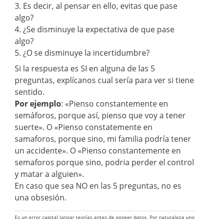
3. Es decir, al pensar en ello, evitas que pase
algo?
4. ¿Se disminuye la expectativa de que pase
algo?
5. ¿O se disminuye la incertidumbre?
Si la respuesta es SI en alguna de las 5
preguntas, explícanos cual sería para ver si tiene
sentido.
Por ejemplo
: «Pienso constantemente en
semáforos, porque así, pienso que voy a tener
suerte». O «Pienso constatemente en
samaforos, porque sino, mi familia podría tener
un accidente». O «Pienso constantemente en
semaforos porque sino, podria perder el control
y matar a alguien».
En caso que sea NO en las 5 preguntas, no es
una obsesión.
Es un error capital lanzar teorías antes de poseer datos. Por naturaleza uno