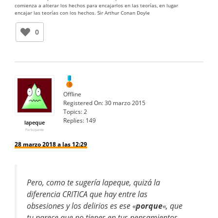
comienza a alterar los hechos para encajarlos en las teorías, en lugar
encajar las teorías con los hechos. Sir Arthur Conan Doyle
0
Offline
Registered On:
30 marzo 2015
Topics:
2
Replies:
149
lapeque
Participante
28 marzo 2018 a las 12:29
Pero, como te sugería lapeque, quizá la
diferencia CRITICA que hay entre las
obsesiones y los delirios es ese «
porque
«, que
tu parece que no tienes en tus pensamientos.