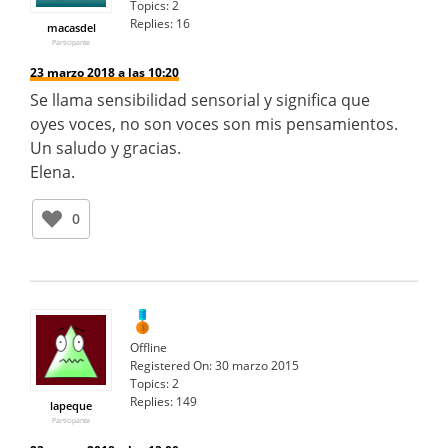
Topics:
2
Replies:
16
macasdel
Participante
23 marzo 2018 a las 10:20
Se llama sensibilidad sensorial y significa que
oyes voces, no son voces son mis pensamientos.
Un saludo y gracias.
Elena.
0
Offline
Registered On:
30 marzo 2015
Topics:
2
Replies:
149
lapeque
Participante