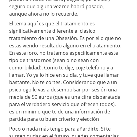
seguro que alguna vez me habrá pasado,
aunque ahora no lo recuerde.
El tema aquí es que el tratamiento es
significativamente diferente al clasico
tratamiento de una Obsesión. Es por ello que no
estas viendo resultado alguno en el tratamiento.
En este foro, no tratamos especificamente este
tipo de trastornos (sean o no sean con
comorbilidad). Como te dije, coje telefono y a
llamar. Yo ya lo hice en su día, y tuve que llamar
bastante. No te cortes. Considerando que a un
psicologo le vas a desembolsar por sesión una
media de 50 euros (que es una cifra disparatada
para el verdadero servicio que ofrecen todos),
es un minimo que te de una información de
partida para tu buen criterio y elección
Poco o nada más tengo para añardirte. Si te
surgen dudas en el futuro, puedes comentarlas.