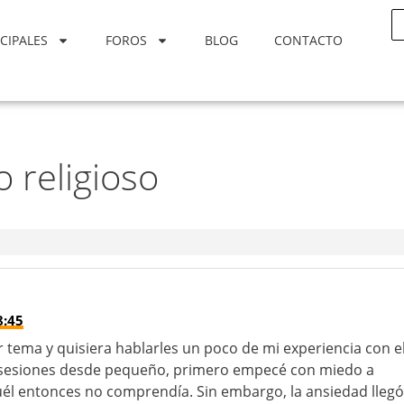
CIPALES
FOROS
BLOG
CONTACTO
 religioso
8:45
r tema y quisiera hablarles un poco de mi experiencia con e
sesiones desde pequeño, primero empecé con miedo a
l entonces no comprendía. Sin embargo, la ansiedad llegó