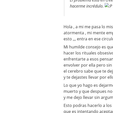
hacerme incrédulo.
Hola , a mi me pasa lo mi
atormenta , mi mente empi
esto ,,, entra en ese circul
Mi humilde consejo es que
hacer los rituales obsesiv
enfrentarte a esos pensam
envolver por ella pero sin
el cerebro sabe que te de
y te dejastes llevar por ell
Lo que yo hago es dejarm
muerto y que despues no 
y me dejo llevar sin argu
Esto podras hacerlo a los 
que es intentando aceptar