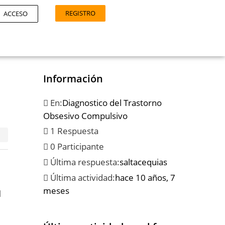
REGISTRO
ACCESO
Información
En:
Diagnostico del Trastorno
Obsesivo Compulsivo
1 Respuesta
0 Participante
Última respuesta:
saltacequias
Última actividad:
hace 10 años, 7
meses
l