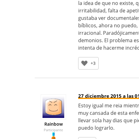
la idea de que no existe,
irritabilidad, falta de ap
gustaba ver documentales 
bíblicos, ahora no puedo,
irracional. Paradójicamente
demonios. El problema es
intenta de hacerme incré
+3
27 diciembre 2015 a las 0
Estoy igual me reia mient
muy cansada de esta enfe
llevar sola hay dias que 
Rainbow
puedo lograrlo.
Participante