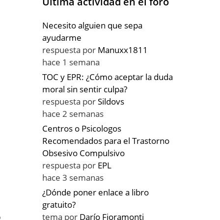
Última actividad en el foro
Necesito alguien que sepa
ayudarme
respuesta por
Manuxx1811
hace 1 semana
TOC y EPR: ¿Cómo aceptar la duda
moral sin sentir culpa?
respuesta por
Sildovs
hace 2 semanas
Centros o Psicologos
Recomendados para el Trastorno
Obsesivo Compulsivo
respuesta por
EPL
n
hace 3 semanas
¿Dónde poner enlace a libro
gratuito?
tema por
Darío Fioramonti
ó