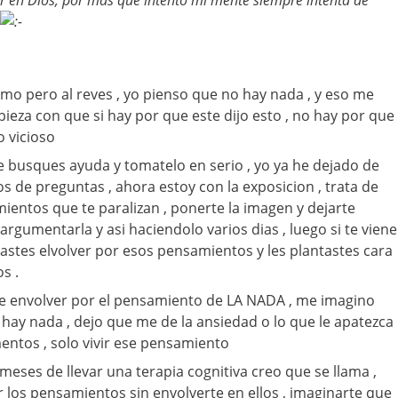
smo pero al reves , yo pienso que no hay nada , y eso me
eza con que si hay por que este dijo esto , no hay por que
o vicioso
 busques ayuda y tomatelo en serio , yo ya he dejado de
os de preguntas , ahora estoy con la exposicion , trata de
ientos que te paralizan , ponerte la imagen y dejarte
 argumentarla y asi haciendolo varios dias , luego si te viene
jastes elvolver por esos pensamientos y les plantastes cara
os .
e envolver por el pensamiento de LA NADA , me imagino
hay nada , dejo que me de la ansiedad o lo que le apatezca
mentos , solo vivir ese pensamiento
meses de llevar una terapia cognitiva creo que se llama ,
 los pensamientos sin envolverte en ellos , imaginarte que