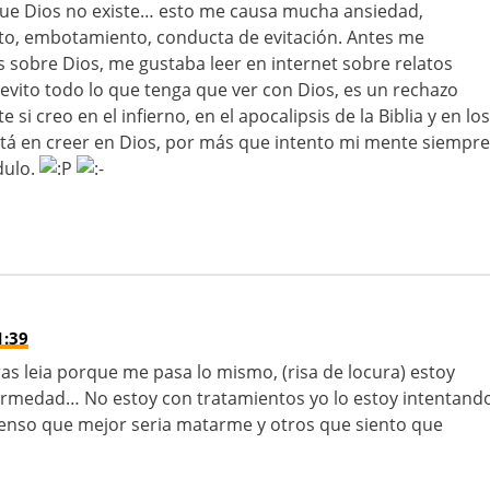
 que Dios no existe… esto me causa mucha ansiedad,
etito, embotamiento, conducta de evitación. Antes me
sobre Dios, me gustaba leer en internet sobre relatos
 evito todo lo que tenga que ver con Dios, es un rechazo
 si creo en el infierno, en el apocalipsis de la Biblia y en los
tá en creer en Dios, por más que intento mi mente siempre
dulo.
1:39
ras leia porque me pasa lo mismo, (risa de locura) estoy
rmedad… No estoy con tratamientos yo lo estoy intentand
pienso que mejor seria matarme y otros que siento que