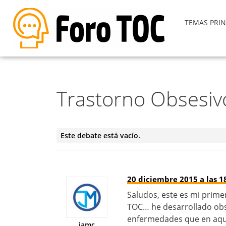
TEMAS PRIN
Trastorno Obsesivo
Este debate está vacío.
20 diciembre 2015 a las 1
Saludos, este es mi prime
TOC… he desarrollado ob
enfermedades que en aqué
jamc