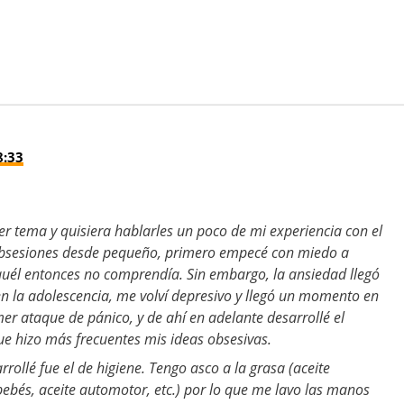
8:33
er tema y quisiera hablarles un poco de mi experiencia con el
bsesiones desde pequeño, primero empecé con miedo a
él entonces no comprendía. Sin embargo, la ansiedad llegó
n la adolescencia, me volví depresivo y llegó un momento en
r ataque de pánico, y de ahí en adelante desarrollé el
ue hizo más frecuentes mis ideas obsesivas.
rollé fue el de higiene. Tengo asco a la grasa (aceite
bebés, aceite automotor, etc.) por lo que me lavo las manos