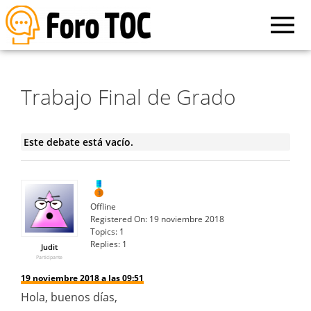
Trabajo Final de Grado
Este debate está vacío.
Offline
Registered On:
19 noviembre 2018
Topics:
1
Replies:
1
Judit
Participante
19 noviembre 2018 a las 09:51
Hola, buenos días,