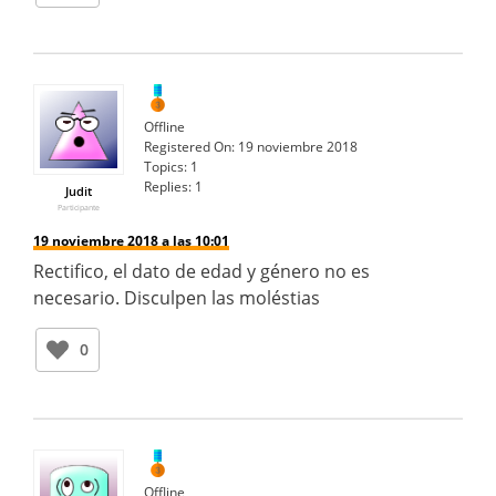
Offline
Registered On:
19 noviembre 2018
Topics:
1
Replies:
1
Judit
Participante
19 noviembre 2018 a las 10:01
Rectifico, el dato de edad y género no es
necesario. Disculpen las moléstias
0
Offline