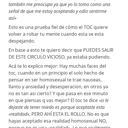
también me preocupa ya que yo lo tomo como una
señal de que me estoy aceptando y odio sentirme
así»
Esto es una prueba fiel de cómo el TOC quiere
volver a robar tu mente cuando esta se esta
despejando.
En base a esto te quiero decir que PUEDES SALIR
DE ESTE CIRCULO VICIOSO, ya estaba pudiendo.
Acá te lo explico mejor: Hay muchas faces del
toc, cuando en un principio el solo hecho de
pensar en ser homosexual te trae nauseas,
llanto y ansiedad y desesperacion, en otros ya
no es tan asi cierto? Y que pasa en ese minuto
en que piensas q vas mejor? El toc te dice
«si le
dejaste de tener miedo es porque aceptaste esta
«realidad»,
PERO AHÍ ESTA EL ROLLO. No es que
hayas aceptado esa realidad homosexual NO,
porque no es una «realidad». Lo que realmente