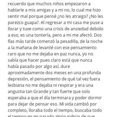
recuerdo que muchos niños empezaron a
hablarle a mis amigas y a mi no, lo cual me hizo
sentir mal porque pensé ¿no les atraigo? ¿No les
parezco guapa?. Al regresar a mi casa me puse a
llorar y tuve como una crisis de ansiedad debido
a eso, es una tontería, pero a mi me afectó. Dos
fías más tarde comenzó la pesadilla, de la noche
a la mañana de levanté con ese pensamiento
raro que no me dejaba en paz nunca, yo no
sabía que hacer pues claro está que nunca
había pasado por algo así, dure
aproximadamente dos meses en una profunda
depresión, el pensamiento de qué tal vez fuera
lesbiana no me dejaba ni respirar y era una
angustia tan Grande y tan fuerte que solo
esperaba a que el día terminara y poder dormir
para dejar de pensar eso. Mi vida cambió por
completo, lloraba todo el tiempo, buscaba todo
el tiempo en mi pasado algún indicio de que