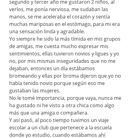
segundo y tercer año me gustaron 2 niños, al
verlos, me ponía nerviosa, me sudaban las
manos, se me aceleraba el corazón y sentía
muchas mariposas en el estómago, para mi era
una sensación linda y agradable.
Yo siempre he sido la más tímida en mis grupos
de amigas, me cuesta mucho expresar mis
sentimientos, ellas tuvieron novios y ligues y yo
no, por mis mismas inseguridades que no me
dejaban, entonces un día estábamos
bromeando y ellas por broma dijeron que yo no
había tenido novio porque según eso me
gustaban las mujeres.
No le tomé importancia, porque vaya, nunca me
ha gustado ni he visto a otra chica como algo
más que una amiga o compañera.
Y así pasó, al poco tiempo tuvimos un viaje
escolar a un club que pertenece a la escuela
donde yo estudio, cuando estábamos ahí