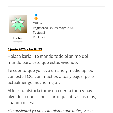
Offline
Registered On:
28 mayo 2020
Topics:
2
Replies:
6
Josefina
Participante
4 junio 2020 a las 04:23
Holaaa karla!! Te mando todo el animo del
mundo para esto que estas viviendo.
Te cuento que yo llevo un año y medio aprox
con este TOC, con muchos altos y bajos, pero
actualmenge mucho mejor.
Al leer tu historia tome en cuenta todo y hay
algo de lo que es necesario que abras los ojos,
cuando dices:
«La ansiedad ya no es la misma que antes, y eso