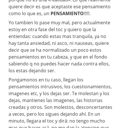
quiere decir es que aceptaste ese pensamiento
como lo que es, un
PENSAMIENTO
!!!!!.
Yo tambien lo pase muy mal, pero actualmente
estoy en otra fase del toc y quiero que la
entiendas: cuando estas mas tranquila, ya no
hay tanta ansiedad, ni asco, ni nauseas, quiere
decir que se ha normalizado un poco estos
pensamientos en tu cabeza, y que en el fondo
sabiendo q no puedes hacer nada contra ellos,
los estas dejando ser.
Pongamonos en tu caso, llegan los
pensamientos intrusivos, los cuestionamientos,
imagenes etc, y los dejas ser. Te molestan y los
dejas, mantienes las imagenes, las historias
creadas y otros. Son molestos, desconcertantes
a veces, pero los sigues dejando ahí. En un
minuto, llegara el toc y dirá: no tengo mucho
mas que hacer acá, no me dan la atencion que