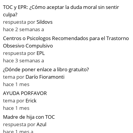
TOC y EPR: ¿Cómo aceptar la duda moral sin sentir
culpa?
respuesta por
Sildovs
hace 2 semanas a
Centros o Psicologos Recomendados para el Trastorno
Obsesivo Compulsivo
respuesta por
EPL
hace 3 semanas a
¿Dónde poner enlace a libro gratuito?
tema por
Darío Fioramonti
hace 1 mes
AYUDA PORFAVOR
tema por
Erick
hace 1 mes
Madre de hija con TOC
respuesta por
Azul
hace 1 mes a