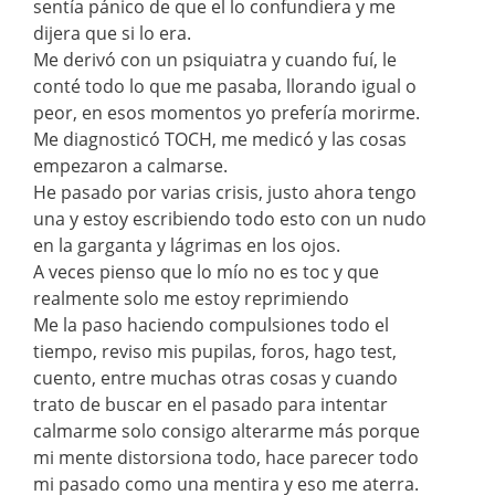
sentía pánico de que el lo confundiera y me
dijera que si lo era.
Me derivó con un psiquiatra y cuando fuí, le
conté todo lo que me pasaba, llorando igual o
peor, en esos momentos yo prefería morirme.
Me diagnosticó TOCH, me medicó y las cosas
empezaron a calmarse.
He pasado por varias crisis, justo ahora tengo
una y estoy escribiendo todo esto con un nudo
en la garganta y lágrimas en los ojos.
A veces pienso que lo mío no es toc y que
realmente solo me estoy reprimiendo
Me la paso haciendo compulsiones todo el
tiempo, reviso mis pupilas, foros, hago test,
cuento, entre muchas otras cosas y cuando
trato de buscar en el pasado para intentar
calmarme solo consigo alterarme más porque
mi mente distorsiona todo, hace parecer todo
mi pasado como una mentira y eso me aterra.