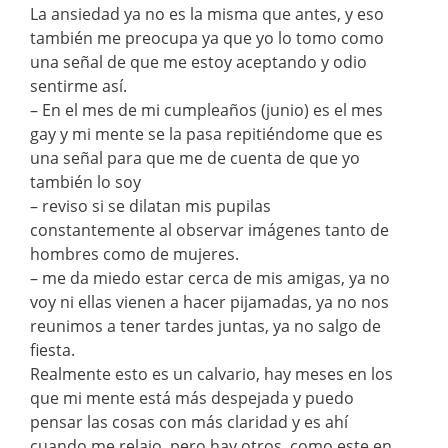
La ansiedad ya no es la misma que antes, y eso
también me preocupa ya que yo lo tomo como
una señal de que me estoy aceptando y odio
sentirme así.
– En el mes de mi cumpleaños (junio) es el mes
gay y mi mente se la pasa repitiéndome que es
una señal para que me de cuenta de que yo
también lo soy
– reviso si se dilatan mis pupilas
constantemente al observar imágenes tanto de
hombres como de mujeres.
– me da miedo estar cerca de mis amigas, ya no
voy ni ellas vienen a hacer pijamadas, ya no nos
reunimos a tener tardes juntas, ya no salgo de
fiesta.
Realmente esto es un calvario, hay meses en los
que mi mente está más despejada y puedo
pensar las cosas con más claridad y es ahí
cuando me relajo, pero hay otros, como este en