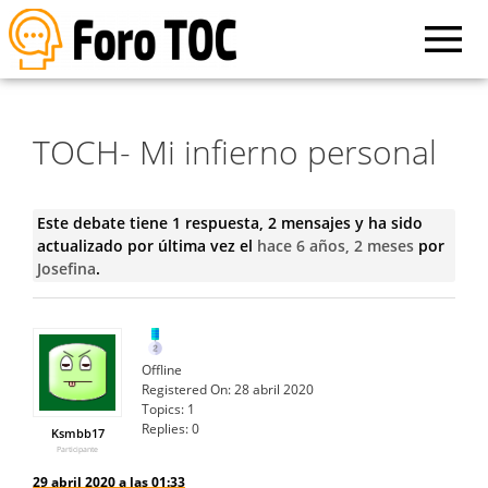
TOCH- Mi infierno personal
Este debate tiene 1 respuesta, 2 mensajes y ha sido
actualizado por última vez el
hace 6 años, 2 meses
por
Josefina
.
Offline
Registered On:
28 abril 2020
Topics:
1
Replies:
0
Ksmbb17
Participante
29 abril 2020 a las 01:33