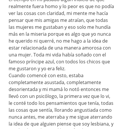
realmente fuera homo y lo peor es que no podía
ver las cosas con claridad, mi mente me hacía
pensar que mis amigas me atraían, que todas
las mujeres me gustaban y eso solo me hundía
más en la miseria porque es algo que yo nunca
he querido ni querré, no me hago a la idea de
estar relacionada de una manera amorosa con
una mujer. Toda mi vida había soñado con el
famoso príncipe azul, con todos los chicos que
me gustaron y yo era feliz.
Cuando comencé con esto, estaba
completamente asustada, completamente
desorientada y mi mamá lo notó entonces me
llevó con un psicólogo, la primera vez que lo vi,
le conté todo los pensamientos que tenía, todas
las cosas que sentía, llorando angustiada como
nunca antes, me aterraba y me sigue aterrando
la idea de que alguien piense que soy lesbiana, y