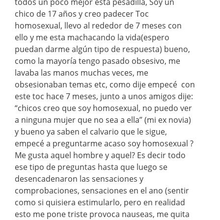
todos un poco mejor esta pesadilla, Soy un
chico de 17 años y creo padecer Toc
homosexual, llevo al rededor de 7 meses con
ello y me esta machacando la vida(espero
puedan darme algún tipo de respuesta) bueno,
como la mayoría tengo pasado obsesivo, me
lavaba las manos muchas veces, me
obsesionaban temas etc, como dije empecé con
este toc hace 7 meses, junto a unos amigos dije:
“chicos creo que soy homosexual, no puedo ver
a ninguna mujer que no sea a ella” (mi ex novia)
y bueno ya saben el calvario que le sigue,
empecé a preguntarme acaso soy homosexual ?
Me gusta aquel hombre y aquel? Es decir todo
ese tipo de preguntas hasta que luego se
desencadenaron las sensaciones y
comprobaciones, sensaciones en el ano (sentir
como si quisiera estimularlo, pero en realidad
esto me pone triste provoca nauseas, me quita