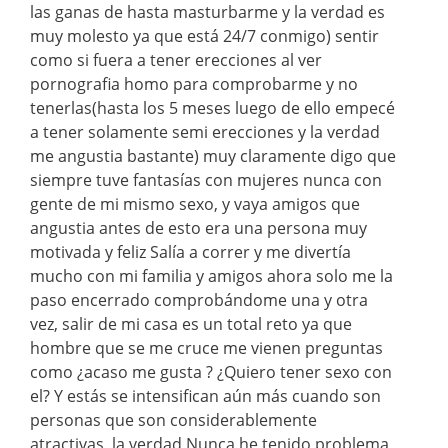
las ganas de hasta masturbarme y la verdad es
muy molesto ya que está 24/7 conmigo) sentir
como si fuera a tener erecciones al ver
pornografia homo para comprobarme y no
tenerlas(hasta los 5 meses luego de ello empecé
a tener solamente semi erecciones y la verdad
me angustia bastante) muy claramente digo que
siempre tuve fantasías con mujeres nunca con
gente de mi mismo sexo, y vaya amigos que
angustia antes de esto era una persona muy
motivada y feliz Salía a correr y me divertía
mucho con mi familia y amigos ahora solo me la
paso encerrado comprobándome una y otra
vez, salir de mi casa es un total reto ya que
hombre que se me cruce me vienen preguntas
como ¿acaso me gusta ? ¿Quiero tener sexo con
el? Y estás se intensifican aún más cuando son
personas que son considerablemente
atractivas, la verdad Nunca he tenido problema