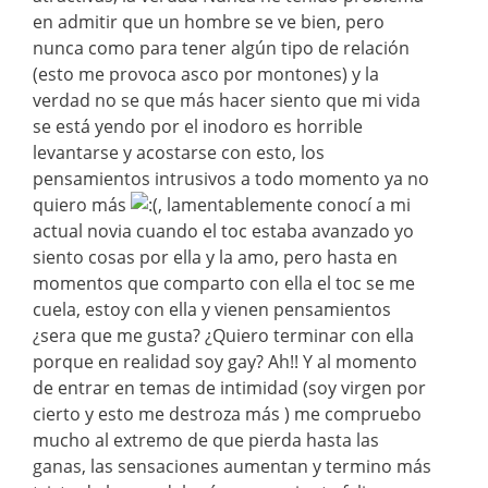
en admitir que un hombre se ve bien, pero
nunca como para tener algún tipo de relación
(esto me provoca asco por montones) y la
verdad no se que más hacer siento que mi vida
se está yendo por el inodoro es horrible
levantarse y acostarse con esto, los
pensamientos intrusivos a todo momento ya no
quiero más
, lamentablemente conocí a mi
actual novia cuando el toc estaba avanzado yo
siento cosas por ella y la amo, pero hasta en
momentos que comparto con ella el toc se me
cuela, estoy con ella y vienen pensamientos
¿sera que me gusta? ¿Quiero terminar con ella
porque en realidad soy gay? Ah!! Y al momento
de entrar en temas de intimidad (soy virgen por
cierto y esto me destroza más ) me compruebo
mucho al extremo de que pierda hasta las
ganas, las sensaciones aumentan y termino más