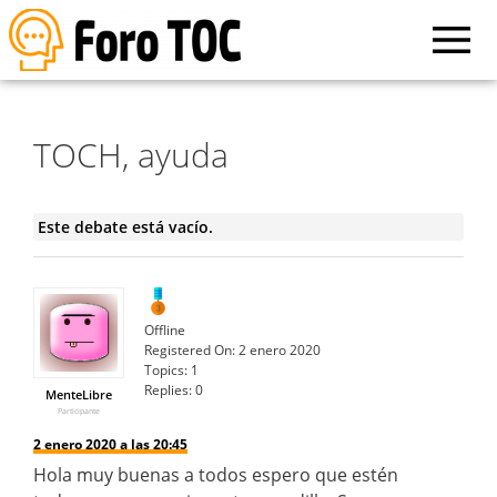
TOCH, ayuda
Este debate está vacío.
Offline
Registered On:
2 enero 2020
Topics:
1
Replies:
0
MenteLibre
Participante
2 enero 2020 a las 20:45
Hola muy buenas a todos espero que estén