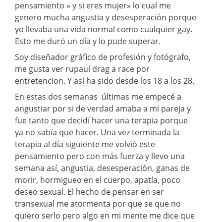
pensamiento » y si eres mujer» lo cual me
genero mucha angustia y desesperación porque
yo llevaba una vida normal como cualquier gay.
Esto me duró un día y lo pude superar.
Soy diseñador gráfico de profesión y fotógrafo,
me gusta ver rupaul drag a race por
entretencion. Y así ha sido desde los 18 a los 28.
En estas dos semanas últimas me empecé a
angustiar por si de verdad amaba a mi pareja y
fue tanto que decidí hacer una terapia porque
ya no sabía que hacer. Una vez terminada la
terapia al día siguiente me volvió este
pensamiento pero con más fuerza y llevo una
semana así, angustia, desesperación, ganas de
morir, hormigueo en el cuerpo, apatía, poco
deseo sexual. El hecho de pensar en ser
transexual me atormenta por que se que no
quiero serlo pero algo en mi mente me dice que