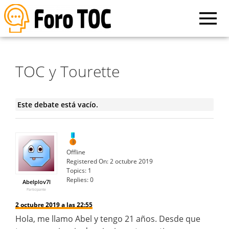
TOC y Tourette
Este debate está vacío.
Offline
Registered On:
2 octubre 2019
Topics:
1
Replies:
0
Abelplov7l
Participante
2 octubre 2019 a las 22:55
Hola, me llamo Abel y tengo 21 años. Desde que