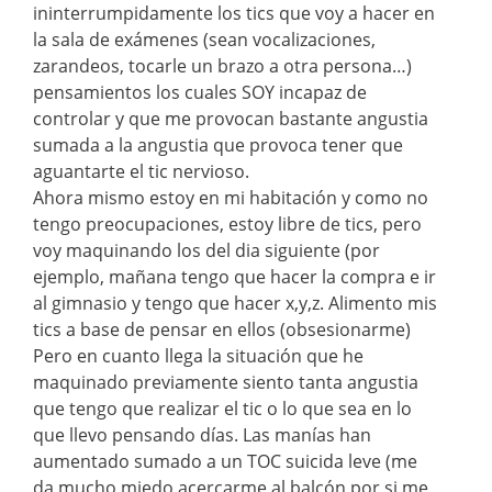
ininterrumpidamente los tics que voy a hacer en
la sala de exámenes (sean vocalizaciones,
zarandeos, tocarle un brazo a otra persona…)
pensamientos los cuales SOY incapaz de
controlar y que me provocan bastante angustia
sumada a la angustia que provoca tener que
aguantarte el tic nervioso.
Ahora mismo estoy en mi habitación y como no
tengo preocupaciones, estoy libre de tics, pero
voy maquinando los del dia siguiente (por
ejemplo, mañana tengo que hacer la compra e ir
al gimnasio y tengo que hacer x,y,z. Alimento mis
tics a base de pensar en ellos (obsesionarme)
Pero en cuanto llega la situación que he
maquinado previamente siento tanta angustia
que tengo que realizar el tic o lo que sea en lo
que llevo pensando días. Las manías han
aumentado sumado a un TOC suicida leve (me
da mucho miedo acercarme al balcón por si me