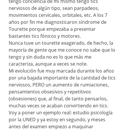
tengo conciencia de mi mismo tengo tics
nerviosos de algún tipo, sean parpadeos,
movimientos cervicales, orbitales, etc. A los 7
años por fin me diagnosticaron síndrome de
Tourette porque empezaba a presentar
bastantes tics fónicos y motores.
Nunca tuve un tourette exagerado, de hecho, la
mayoría de gente que me conoce no sabe que lo
tengo y sin duda no es lo que más me
caracteriza, aunque a veces se note.
Mi evolución fue muy marcada durante los años
por una bajada importante de la cantidad de tics
nerviosos, PERO un aumento de rumiaciones,
pensamientos obsesivos y repetitivos
(obsesiones) que, al final, de tanto pensarlos,
muchas veces se acaban convirtiendo en tics.
Voy a poner un ejemplo real: estudio psicología
por la UNED y ya estoy en segundo, y meses
antes del examen empiezo a maquinar