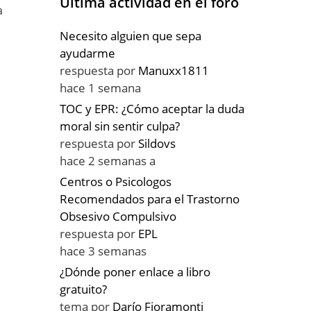
Última actividad en el foro
a
Necesito alguien que sepa
ayudarme
respuesta por
Manuxx1811
hace 1 semana
TOC y EPR: ¿Cómo aceptar la duda
moral sin sentir culpa?
respuesta por
Sildovs
hace 2 semanas a
Centros o Psicologos
Recomendados para el Trastorno
Obsesivo Compulsivo
respuesta por
EPL
hace 3 semanas
¿Dónde poner enlace a libro
gratuito?
tema por
Darío Fioramonti