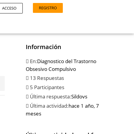
REGISTRO
ACCESO
Información
En:
Diagnostico del Trastorno
Obsesivo Compulsivo
13 Respuestas
5 Participantes
Última respuesta:
Sildovs
Última actividad:
hace 1 año, 7
meses