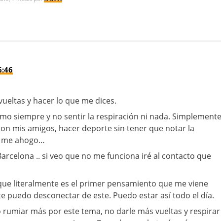
6:46
vueltas y hacer lo que me dices.
omo siempre y no sentir la respiración ni nada. Simplement
 con mis amigos, hacer deporte sin tener que notar la
ue me ahogo…
rcelona .. si veo que no me funciona iré al contacto que
que literalmente es el primer pensamiento que me viene
 puedo desconectar de este. Puedo estar así todo el día.
rumiar más por este tema, no darle más vueltas y respirar