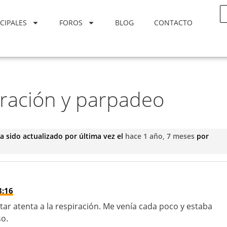
CIPALES
FOROS
BLOG
CONTACTO
iración y parpadeo
a sido actualizado por última vez el
hace 1 año, 7 meses
por
8:16
r atenta a la respiración. Me venía cada poco y estaba
so.