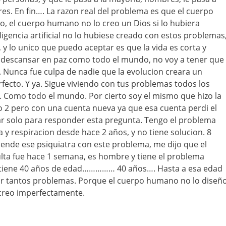
. En fin…. La razon real del problema es que el cuerpo
, el cuerpo humano no lo creo un Dios si lo hubiera
igencia artificial no lo hubiese creado con estos problemas
o, y lo unico que puedo aceptar es que la vida es corta y
 descansar en paz como todo el mundo, no voy a tener que
. Nunca fue culpa de nadie que la evolucion creara un
ecto. Y ya. Sigue viviendo con tus problemas todos los
ir. Como todo el mundo. Por cierto soy el mismo que hizo la
 2 pero con una cuenta nueva ya que esa cuenta perdi el
rar solo para responder esta pregunta. Tengo el problema
a y respiracion desde hace 2 años, y no tiene solucion. 8
ende ese psiquiatra con este problema, me dijo que el
ulta fue hace 1 semana, es hombre y tiene el problema
 tiene 40 años de edad…………… 40 años…. Hasta a esa edad
r tantos problemas. Porque el cuerpo humano no lo diseñ
e creo imperfectamente.