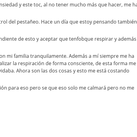
nsiedad y este toc, al no tener mucho más que hacer, me h
ntrol del pestañeo. Hace un día que estoy pensando también
ndiente de esto y aceptar que tenfobque respirar y además
on mi familia tranquilamente. Además a mí siempre me ha
alizar la respiración de forma consciente, de esta forma me
idaba. Ahora son las dos cosas y esto me está costando
ón para eso pero se que eso solo me calmará pero no me