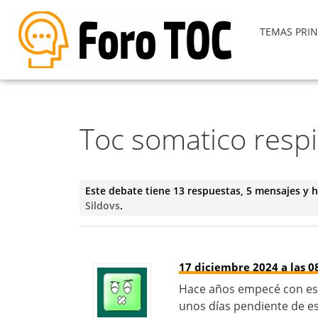
TEMAS PRIN
Toc somatico resp
Este debate tiene 13 respuestas, 5 mensajes y h
Sildovs
.
17 diciembre 2024 a las 0
Hace años empecé con esta
unos días pendiente de e