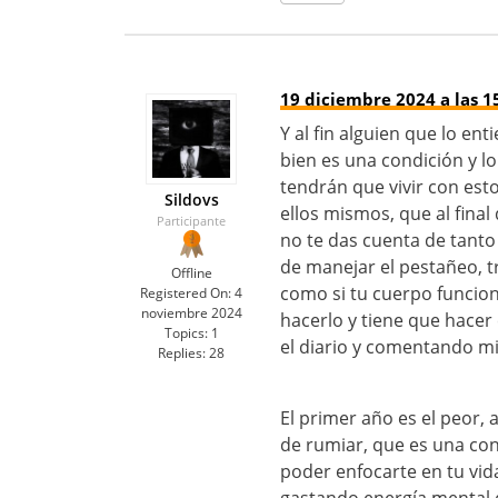
19 diciembre 2024 a las 1
Y al fin alguien que lo en
bien es una condición y lo
tendrán que vivir con es
Sildovs
ellos mismos, que al fina
Participante
no te das cuenta de tanto
de manejar el pestañeo, t
Offline
como si tu cuerpo funcion
Registered On:
4
noviembre 2024
hacerlo y tiene que hacer 
Topics:
1
el diario y comentando m
Replies:
28
El primer año es el peor, 
de rumiar, que es una con
poder enfocarte en tu vid