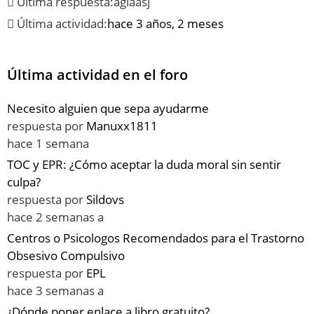
Última respuesta:
aglaasj
Última actividad:
hace 3 años, 2 meses
Última actividad en el foro
Necesito alguien que sepa ayudarme
respuesta por
Manuxx1811
hace 1 semana
TOC y EPR: ¿Cómo aceptar la duda moral sin sentir
culpa?
respuesta por
Sildovs
hace 2 semanas a
Centros o Psicologos Recomendados para el Trastorno
Obsesivo Compulsivo
respuesta por
EPL
hace 3 semanas a
¿Dónde poner enlace a libro gratuito?