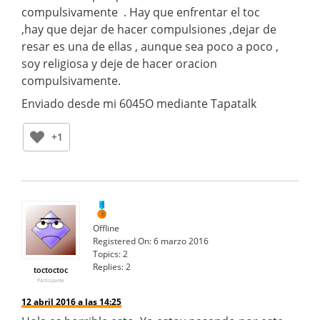
compulsivamente . Hay que enfrentar el toc
,hay que dejar de hacer compulsiones ,dejar de
resar es una de ellas , aunque sea poco a poco ,
soy religiosa y deje de hacer oracion
compulsivamente.
Enviado desde mi 6045O mediante Tapatalk
+1
Offline
Registered On:
6 marzo 2016
Topics:
2
Replies:
2
toctoctoc
Participante
12 abril 2016 a las 14:25