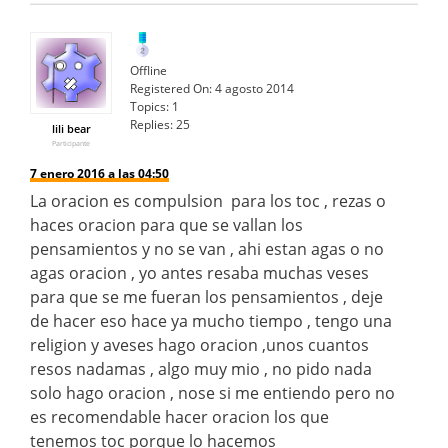
Offline
Registered On:
4 agosto 2014
Topics:
1
Replies:
25
lili bear
Participante
7 enero 2016 a las 04:50
La oracion es compulsion para los toc , rezas o
haces oracion para que se vallan los
pensamientos y no se van , ahi estan agas o no
agas oracion , yo antes resaba muchas veses
para que se me fueran los pensamientos , deje
de hacer eso hace ya mucho tiempo , tengo una
religion y aveses hago oracion ,unos cuantos
resos nadamas , algo muy mio , no pido nada
solo hago oracion , nose si me entiendo pero no
es recomendable hacer oracion los que
tenemos toc porque lo hacemos