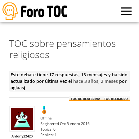
TOC sobre pensamientos
religiosos
Este debate tiene 17 respuestas, 13 mensajes y ha sido
actualizado por última vez el
hace 3 años, 2 meses
por
aglaasj
.
TOC DE BLAFESMIA
TOC RELIGIOSO
Offline
Registered On:
5 enero 2016
Topics:
0
Replies:
1
Antony22420