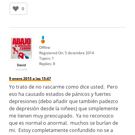
0
Offline
Registered On:
5 diciembre 2014
Topics:
1
Replies:
8
David
Participante
9 enero 2015 a las 15:47
Yo trato de no rascarme como dice usted. Pero
eso ha causado estados de pánicos y fuertes
depresiones (debo añadir que también padezco
de depresión desde la niñees) que simplemente
me tienen muy preocupado. Ya no reconozco
que es normal o anormal. muchos se burlan de
mi. Estoy completamente confundido no se a