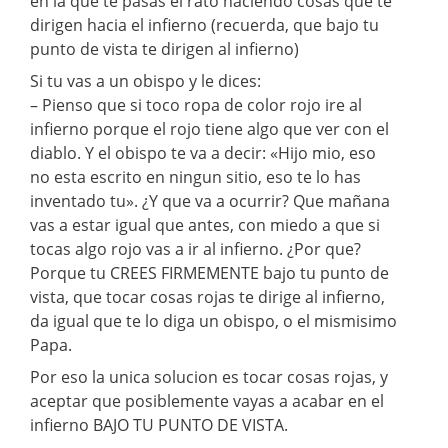
en la que te pasas el rato haciendo cosas que te
dirigen hacia el infierno (recuerda, que bajo tu
punto de vista te dirigen al infierno)
Si tu vas a un obispo y le dices:
– Pienso que si toco ropa de color rojo ire al
infierno porque el rojo tiene algo que ver con el
diablo. Y el obispo te va a decir: «Hijo mio, eso
no esta escrito en ningun sitio, eso te lo has
inventado tu». ¿Y que va a ocurrir? Que mañana
vas a estar igual que antes, con miedo a que si
tocas algo rojo vas a ir al infierno. ¿Por que?
Porque tu CREES FIRMEMENTE bajo tu punto de
vista, que tocar cosas rojas te dirige al infierno,
da igual que te lo diga un obispo, o el mismisimo
Papa.
Por eso la unica solucion es tocar cosas rojas, y
aceptar que posiblemente vayas a acabar en el
infierno BAJO TU PUNTO DE VISTA.