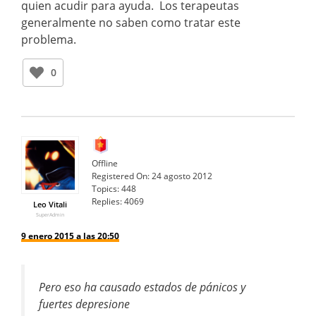
quien acudir para ayuda. Los terapeutas
generalmente no saben como tratar este
problema.
0
Offline
Registered On:
24 agosto 2012
Topics:
448
Replies:
4069
Leo Vitali
SuperAdmin
9 enero 2015 a las 20:50
Pero eso ha causado estados de pánicos y
fuertes depresione