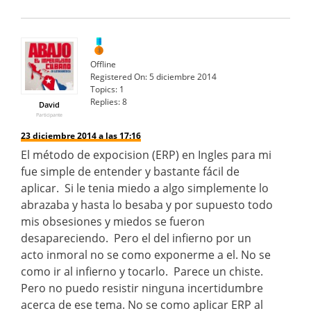
Offline
Registered On:
5 diciembre 2014
Topics:
1
Replies:
8
David
Participante
23 diciembre 2014 a las 17:16
El método de expocision (ERP) en Ingles para mi
fue simple de entender y bastante fácil de
aplicar. Si le tenia miedo a algo simplemente lo
abrazaba y hasta lo besaba y por supuesto todo
mis obsesiones y miedos se fueron
desapareciendo. Pero el del infierno por un
acto inmoral no se como exponerme a el. No se
como ir al infierno y tocarlo. Parece un chiste.
Pero no puedo resistir ninguna incertidumbre
acerca de ese tema. No se como aplicar ERP al