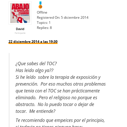
Offline
Registered On:
5 diciembre 2014
Topics:
1
Replies:
8
David
Participante
22 diciembre 2014 a las 19:30
¿Que sabes del TOC?
Has leido algo ya??
Si he leído sobre la terapia de exposición y
prevención. Por eso muchos otros problemas
que tenia con el TOC se han prácticamente
eliminado. Pero el religioso no porque es
abstracto. No lo puedo tocar o dejar de
tocar. Me entiende?
Te recomiendo que empeices por el principio,