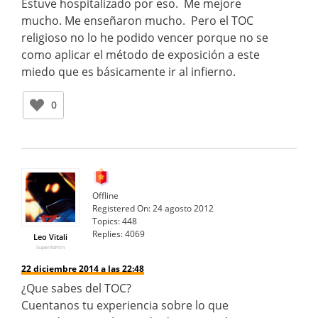
Estuve hospitalizado por eso. Me mejore
mucho. Me enseñaron mucho. Pero el TOC
religioso no lo he podido vencer porque no se
como aplicar el método de exposición a este
miedo que es básicamente ir al infierno.
0
Offline
Registered On:
24 agosto 2012
Topics:
448
Replies:
4069
Leo Vitali
SuperAdmin
22 diciembre 2014 a las 22:48
¿Que sabes del TOC?
Cuentanos tu experiencia sobre lo que