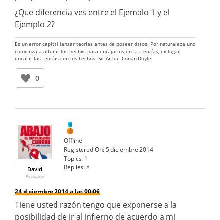
¿Que diferencia ves entre el Ejemplo 1 y el
Ejemplo 2?
Es un error capital lanzar teorías antes de poseer datos. Por naturaleza uno
comienza a alterar los hechos para encajarlos en las teorías, en lugar
encajar las teorías con los hechos. Sir Arthur Conan Doyle
0
Offline
Registered On:
5 diciembre 2014
Topics:
1
Replies:
8
David
Participante
24 diciembre 2014 a las 00:06
Tiene usted razón tengo que exponerse a la
posibilidad de ir al infierno de acuerdo a mi