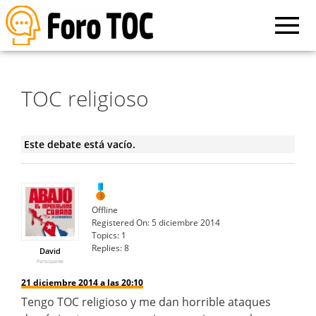
TOC religioso
Este debate está vacío.
Offline
Registered On:
5 diciembre 2014
Topics:
1
Replies:
8
David
Participante
21 diciembre 2014 a las 20:10
Tengo TOC religioso y me dan horrible ataques