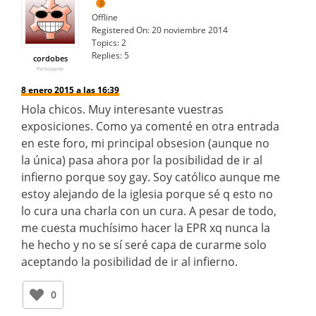
Offline
Registered On:
20 noviembre 2014
Topics:
2
Replies:
5
cordobes
Participante
8 enero 2015 a las 16:39
Hola chicos. Muy interesante vuestras
exposiciones. Como ya comenté en otra entrada
en este foro, mi principal obsesion (aunque no
la única) pasa ahora por la posibilidad de ir al
infierno porque soy gay. Soy católico aunque me
estoy alejando de la iglesia porque sé q esto no
lo cura una charla con un cura. A pesar de todo,
me cuesta muchísimo hacer la EPR xq nunca la
he hecho y no se sí seré capa de curarme solo
aceptando la posibilidad de ir al infierno.
0