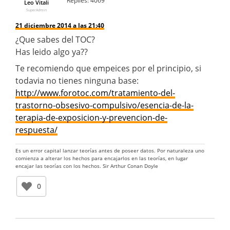
Replies:
4069
Leo Vitali
SuperAdmin
21 diciembre 2014 a las 21:40
¿Que sabes del TOC?
Has leido algo ya??
Te recomiendo que empeices por el principio, si
todavia no tienes ninguna base:
http://www.forotoc.com/tratamiento-del-
trastorno-obsesivo-compulsivo/esencia-de-la-
terapia-de-exposicion-y-prevencion-de-
respuesta/
Es un error capital lanzar teorías antes de poseer datos. Por naturaleza uno
comienza a alterar los hechos para encajarlos en las teorías, en lugar
encajar las teorías con los hechos. Sir Arthur Conan Doyle
0