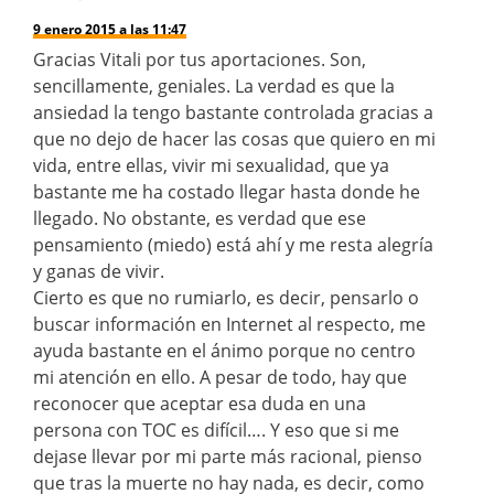
9 enero 2015 a las 11:47
Gracias Vitali por tus aportaciones. Son,
sencillamente, geniales. La verdad es que la
ansiedad la tengo bastante controlada gracias a
que no dejo de hacer las cosas que quiero en mi
vida, entre ellas, vivir mi sexualidad, que ya
bastante me ha costado llegar hasta donde he
llegado. No obstante, es verdad que ese
pensamiento (miedo) está ahí y me resta alegría
y ganas de vivir.
Cierto es que no rumiarlo, es decir, pensarlo o
buscar información en Internet al respecto, me
ayuda bastante en el ánimo porque no centro
mi atención en ello. A pesar de todo, hay que
reconocer que aceptar esa duda en una
persona con TOC es difícil…. Y eso que si me
dejase llevar por mi parte más racional, pienso
que tras la muerte no hay nada, es decir, como