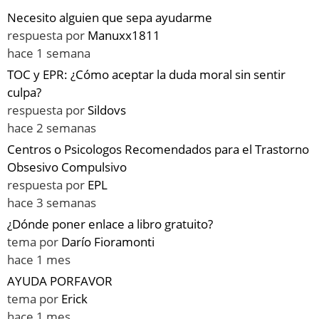
Necesito alguien que sepa ayudarme
respuesta por
Manuxx1811
hace 1 semana
TOC y EPR: ¿Cómo aceptar la duda moral sin sentir
culpa?
respuesta por
Sildovs
hace 2 semanas
Centros o Psicologos Recomendados para el Trastorno
Obsesivo Compulsivo
respuesta por
EPL
hace 3 semanas
¿Dónde poner enlace a libro gratuito?
tema por
Darío Fioramonti
hace 1 mes
AYUDA PORFAVOR
tema por
Erick
hace 1 mes