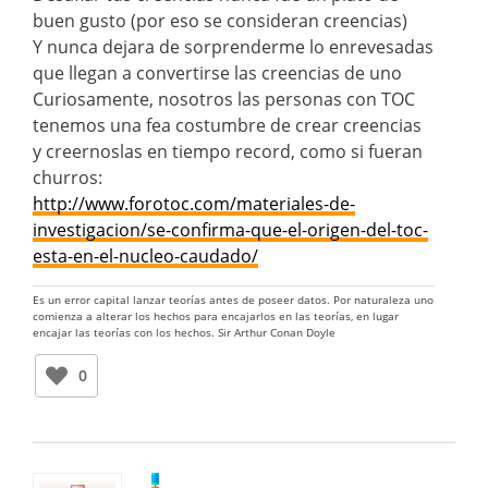
buen gusto (por eso se consideran creencias)
Y nunca dejara de sorprenderme lo enrevesadas
que llegan a convertirse las creencias de uno
Curiosamente, nosotros las personas con TOC
tenemos una fea costumbre de crear creencias
y creernoslas en tiempo record, como si fueran
churros:
http://www.forotoc.com/materiales-de-
investigacion/se-confirma-que-el-origen-del-toc-
esta-en-el-nucleo-caudado/
Es un error capital lanzar teorías antes de poseer datos. Por naturaleza uno
comienza a alterar los hechos para encajarlos en las teorías, en lugar
encajar las teorías con los hechos. Sir Arthur Conan Doyle
0