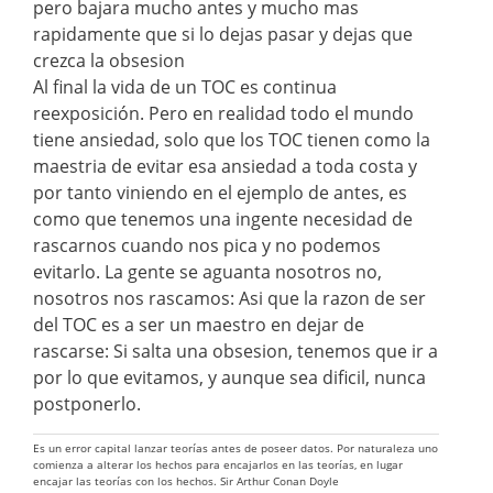
pero bajara mucho antes y mucho mas
rapidamente que si lo dejas pasar y dejas que
crezca la obsesion
Al final la vida de un TOC es continua
reexposición. Pero en realidad todo el mundo
tiene ansiedad, solo que los TOC tienen como la
maestria de evitar esa ansiedad a toda costa y
por tanto viniendo en el ejemplo de antes, es
como que tenemos una ingente necesidad de
rascarnos cuando nos pica y no podemos
evitarlo. La gente se aguanta nosotros no,
nosotros nos rascamos: Asi que la razon de ser
del TOC es a ser un maestro en dejar de
rascarse: Si salta una obsesion, tenemos que ir a
por lo que evitamos, y aunque sea dificil, nunca
postponerlo.
Es un error capital lanzar teorías antes de poseer datos. Por naturaleza uno
comienza a alterar los hechos para encajarlos en las teorías, en lugar
encajar las teorías con los hechos. Sir Arthur Conan Doyle