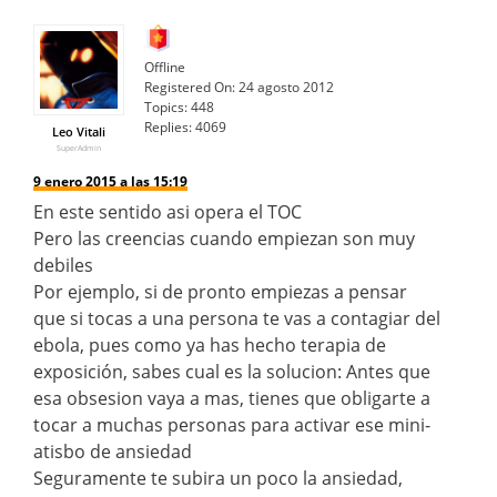
Offline
Registered On:
24 agosto 2012
Topics:
448
Replies:
4069
Leo Vitali
SuperAdmin
9 enero 2015 a las 15:19
En este sentido asi opera el TOC
Pero las creencias cuando empiezan son muy
debiles
Por ejemplo, si de pronto empiezas a pensar
que si tocas a una persona te vas a contagiar del
ebola, pues como ya has hecho terapia de
exposición, sabes cual es la solucion: Antes que
esa obsesion vaya a mas, tienes que obligarte a
tocar a muchas personas para activar ese mini-
atisbo de ansiedad
Seguramente te subira un poco la ansiedad,