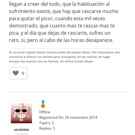
llegan a creer del todo, que la habituación al
sufrimiento existe, que hay que rascarse mucho
para quitar el picor, cuando esta mil veces
demostrado, que cuanto mas te rascas mas te
pica, y el dia que dejas de rascarte, sufres un
rato, si, pero al cabo de las horas desaparece.
Es un error capital lanzar teorías antes de poseer datos. Por naturaleza uno
comienza a alterar los hechos para encajarlos en las teorías, en lugar
encajar las teorías con los hechos. Sir Arthur Conan Doyle
0
Offline
Registered On:
20 noviembre 2014
Topics:
2
Replies:
5
cordobes
Participante