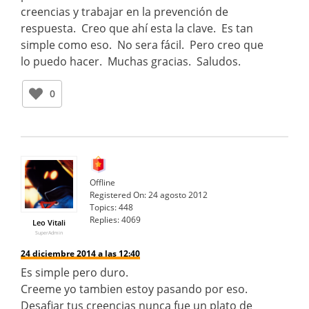
creencias y trabajar en la prevención de
respuesta. Creo que ahí esta la clave. Es tan
simple como eso. No sera fácil. Pero creo que
lo puedo hacer. Muchas gracias. Saludos.
0
Offline
Registered On:
24 agosto 2012
Topics:
448
Replies:
4069
Leo Vitali
SuperAdmin
24 diciembre 2014 a las 12:40
Es simple pero duro.
Creeme yo tambien estoy pasando por eso.
Desafiar tus creencias nunca fue un plato de