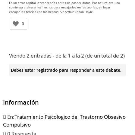
Es un error capital lanzar teorías antes de poseer datos. Por naturaleza uno
comienza a alterar los hechos para encajarlos en las teorías, en lugar
encajar las teorías con los hechos. Sir Arthur Conan Doyle
0
Viendo 2 entradas - de la 1 a la 2 (de un total de 2)
Debes estar registrado para responder a este debate.
Información
En:
Tratamiento Psicologico del Trastorno Obsesivo
Compulsivo
0 Respuesta