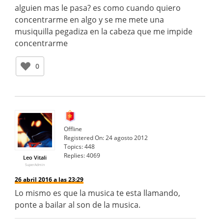
alguien mas le pasa? es como cuando quiero
concentrarme en algo y se me mete una
musiquilla pegadiza en la cabeza que me impide
concentrarme
0
Offline
Registered On:
24 agosto 2012
Topics:
448
Replies:
4069
Leo Vitali
SuperAdmin
26 abril 2016 a las 23:29
Lo mismo es que la musica te esta llamando,
ponte a bailar al son de la musica.