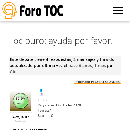
Toc puro: ayuda por favor.
Este debate tiene 4 respuestas, 2 mensajes y ha sido
actualizado por última vez el
hace 6 años, 1 mes
por
Gio
.
TOCPURO PESADILLAS AYUDA
Offline
Registered On:
1 julio 2020
Topics:
1
Replies:
0
Alex_16012
Participante
2 julio 2020 a las 00:46