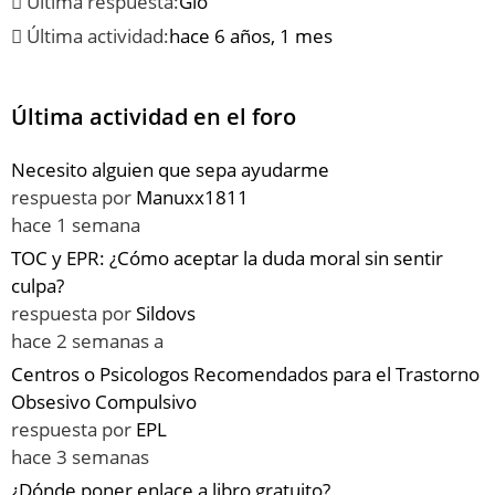
Última respuesta:
Gio
Última actividad:
hace 6 años, 1 mes
Última actividad en el foro
Necesito alguien que sepa ayudarme
respuesta por
Manuxx1811
hace 1 semana
TOC y EPR: ¿Cómo aceptar la duda moral sin sentir
culpa?
respuesta por
Sildovs
hace 2 semanas a
Centros o Psicologos Recomendados para el Trastorno
Obsesivo Compulsivo
respuesta por
EPL
hace 3 semanas
¿Dónde poner enlace a libro gratuito?