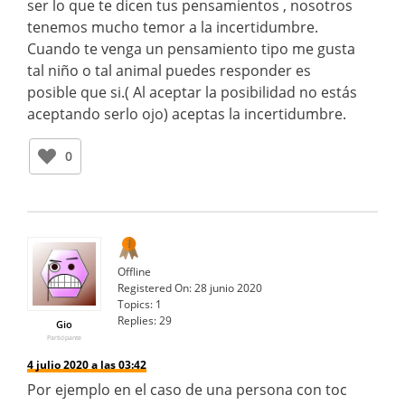
ser lo que te dicen tus pensamientos , nosotros
tenemos mucho temor a la incertidumbre.
Cuando te venga un pensamiento tipo me gusta
tal niño o tal animal puedes responder es
posible que si.( Al aceptar la posibilidad no estás
aceptando serlo ojo) aceptas la incertidumbre.
0
Offline
Registered On:
28 junio 2020
Topics:
1
Replies:
29
Gio
Participante
4 julio 2020 a las 03:42
Por ejemplo en el caso de una persona con toc