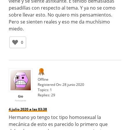
viene y se siente asfixiante. E tenido demasiadas
pesadillas con respecto al tema. Y ya no se como
sobre llevar esto. No quiero mis pensamientos.
Pero se sienten reales y eso me da muchísimo
miedo.
0
Offline
Registered On:
28 junio 2020
Topics:
1
Replies:
29
Gio
Participante
4 julio 2020 a las 03:38
Hermano yo tengo toc tipo homosexual la
mecánica de esto es parecido lo primero que