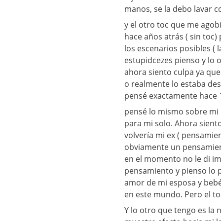
manos, se la debo lavar c
y el otro toc que me agob
hace años atrás ( sin toc
los escenarios posibles ( l
estupidcezes pienso y lo 
ahora siento culpa ya que
o realmente lo estaba des
pensé exactamente hace 10
pensé lo mismo sobre mi e
para mi solo. Ahora sien
volvería mi ex ( pensamient
obviamente un pensamient
en el momento no le di im
pensamiento y pienso lo p
amor de mi esposa y bebé
en este mundo. Pero el to
Y lo otro que tengo es la