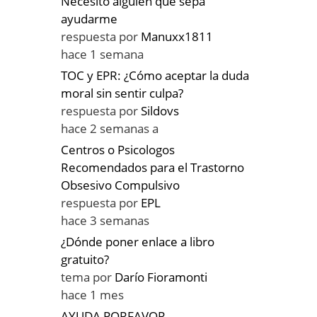
Necesito alguien que sepa
ayudarme
respuesta por
Manuxx1811
hace 1 semana
TOC y EPR: ¿Cómo aceptar la duda
moral sin sentir culpa?
respuesta por
Sildovs
hace 2 semanas a
Centros o Psicologos
Recomendados para el Trastorno
Obsesivo Compulsivo
respuesta por
EPL
hace 3 semanas
¿Dónde poner enlace a libro
gratuito?
tema por
Darío Fioramonti
hace 1 mes
AYUDA PORFAVOR