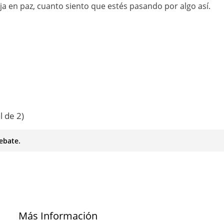
ja en paz, cuanto siento que estés pasando por algo así.
l de 2)
ebate.
Más Información