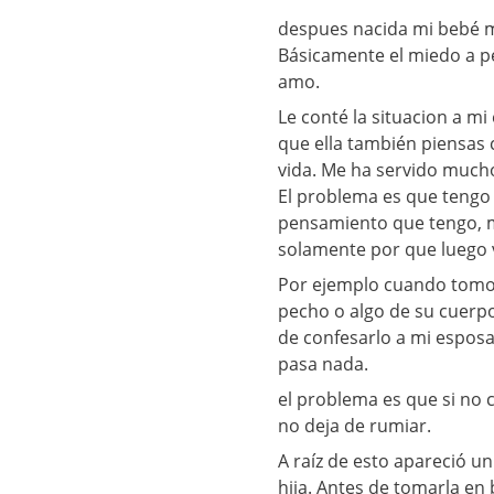
despues nacida mi bebé m
Básicamente el miedo a pe
amo.
Le conté la situacion a 
que ella también piensas 
vida. Me ha servido much
El problema es que tengo
pensamiento que tengo, me
solamente por que luego 
Por ejemplo cuando tomo e
pecho o algo de su cuerp
de confesarlo a mi esposa
pasa nada.
el problema es que si no 
no deja de rumiar.
A raíz de esto apareció 
hija. Antes de tomarla en 