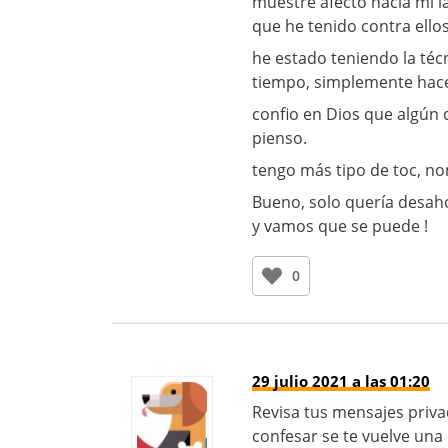
muestre afecto hacia mi 
que he tenido contra ellos
he estado teniendo la téc
tiempo, simplemente hacer 
confio en Dios que algún 
pienso.
tengo más tipo de toc, n
Bueno, solo quería desah
y vamos que se puede !
0
29 julio 2021 a las 01:20
Revisa tus mensajes priva
confesar se te vuelve una 