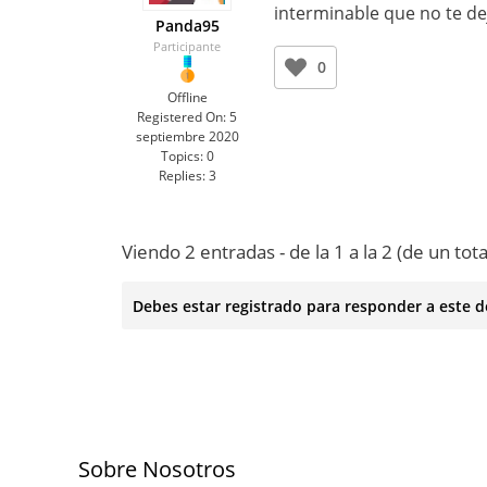
interminable que no te de
Panda95
Participante
0
Offline
Registered On:
5
septiembre 2020
Topics:
0
Replies:
3
Viendo 2 entradas - de la 1 a la 2 (de un tota
Debes estar registrado para responder a este d
Sobre Nosotros