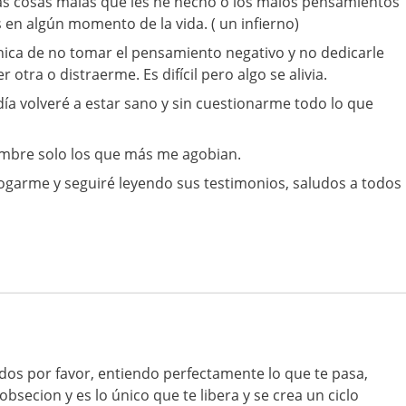
las cosas malas que les he hecho o los malos pensamientos
 en algún momento de la vida. ( un infierno)
nica de no tomar el pensamiento negativo y no dedicarle
otra o distraerme. Es difícil pero algo se alivia.
día volveré a estar sano y sin cuestionarme todo lo que
ombre solo los que más me agobian.
ogarme y seguiré leyendo sus testimonios, saludos a todos
dos por favor, entiendo perfectamente lo que te pasa,
obsecion y es lo único que te libera y se crea un ciclo