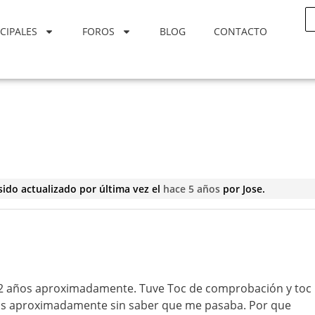
CIPALES
FOROS
BLOG
CONTACTO
sido actualizado por última vez el
hace 5 años
por
Jose
.
12 años aproximadamente. Tuve Toc de comprobación y toc
ños aproximadamente sin saber que me pasaba. Por que