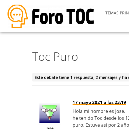
TEMAS PRIN
Toc Puro
Este debate tiene 1 respuesta, 2 mensajes y ha 
17 mayo 2021 a las 23:19
Hola mi nombre es Jose.
he tenido Toc desde los 
puro. Estuve así por 2 a
Jose